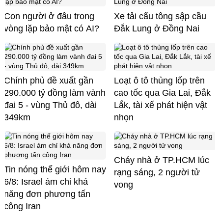
Con người ở đâu trong
Xe tải cẩu tông sập cầu
vòng lặp bảo mật có AI?
Đắk Lung ở Đồng Nai
Chính phủ đề xuất gần
Loạt ô tô thủng lốp trên
290.000 tỷ đồng làm vành
cao tốc qua Gia Lai, Đắk
đai 5 - vùng Thủ đô, dài
Lắk, tài xế phát hiện vật
349km
nhọn
Cháy nhà ở TP.HCM lúc
Tin nóng thế giới hôm nay
rạng sáng, 2 người tử
6/8: Israel ám chỉ khả
vong
năng đơn phương tấn
công Iran