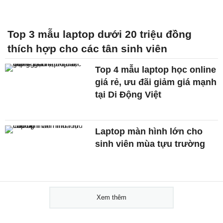
Top 3 mẫu laptop dưới 20 triệu đồng
thích hợp cho các tân sinh viên
Top 4 mẫu laptop học online
giá rẻ, ưu đãi giảm giá mạnh
tại Di Động Việt
Laptop màn hình lớn cho
sinh viên mùa tựu trường
Xem thêm