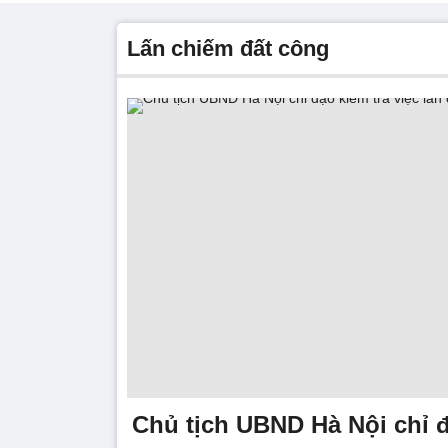
Lấn chiếm đất công
Chủ tịch UBND Hà Nội chỉ đ