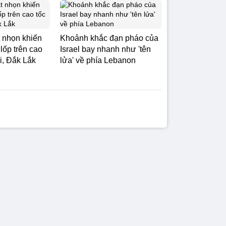
 nhọn khiến
Khoảnh khắc đạn pháo của
 lốp trên cao
Israel bay nhanh như 'tên
i, Đắk Lắk
lửa' về phía Lebanon