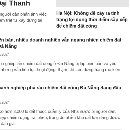
Đại Thanh
Hà Nội: Không để xảy ra tình
n người dân phản ánh việc
trạng lợi dụng thời điểm sắp xếp
m trật tự xây dựng tại
để chiếm đất công
iên bản, nhiều doanh nghiệp vẫn ngang nhiên chiếm đất
Đà Nẵng
1/2024
h nghiệp lấn chiếm đất công ở Đà Nẵng bị lập biên bản và yêu
i nhưng vẫn tiếp tục hoạt động, thậm chí còn dựng hàng rào kiên
oanh nghiệp phá rào chiếm đất công Đà Nẵng đang đấu
1/2024
ó hơn 3.000 lô đất thuộc quản lý của Nhà nước bị người dân,
iệp chiếm dụng trái phép, trong đó nhiều khu đất lớn đang được
đấu giá.