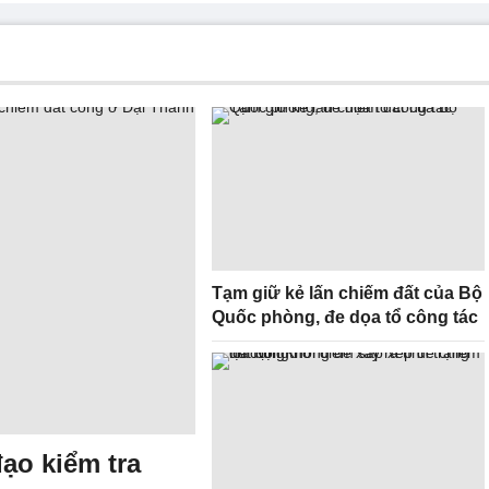
Tạm giữ kẻ lấn chiếm đất của Bộ
Quốc phòng, đe dọa tổ công tác
ạo kiểm tra