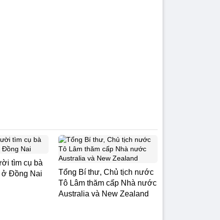
ời tìm cụ bà
Tổng Bí thư, Chủ tịch nước
ạc ở Đồng Nai
Tô Lâm thăm cấp Nhà nước
Australia và New Zealand