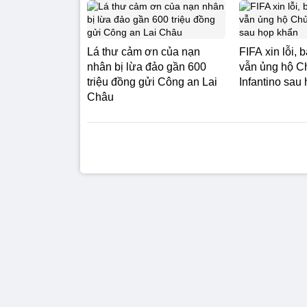
Lá thư cảm ơn của nạn
FIFA xin lỗi, 
nhân bị lừa đảo gần 600
vẫn ủng hộ Ch
triệu đồng gửi Công an Lai
Infantino sau
Châu