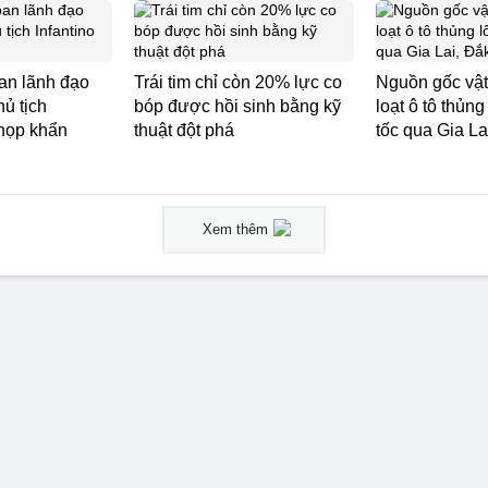
ban lãnh đạo
Trái tim chỉ còn 20% lực co
Nguồn gốc vật
ủ tịch
bóp được hồi sinh bằng kỹ
loạt ô tô thủng
 họp khẩn
thuật đột phá
tốc qua Gia La
Xem thêm