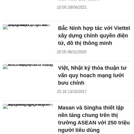
10:00 29/04/2021
Bắc Ninh hợp tác với Viettel
xây dựng chính quyền điện
tử, đô thị thông minh
20:05 06/11/2020
Việt, Nhật ký thỏa thuận tư
vấn quy hoạch mạng lưới
bưu chính
15:18 13/10/2017
Masan và Singha thiết lập
nền tảng chung trên thị
trường ASEAN với 250 triệu
người tiêu dùng