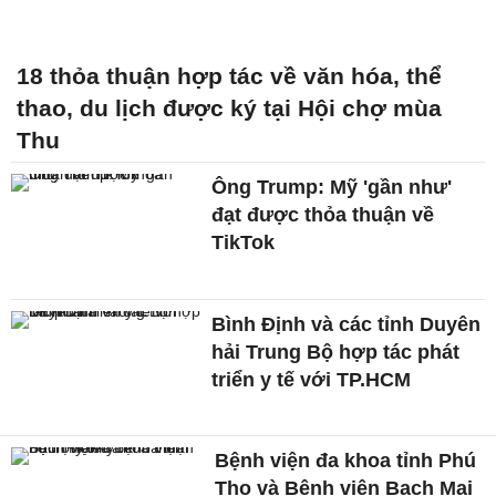
18 thỏa thuận hợp tác về văn hóa, thể
thao, du lịch được ký tại Hội chợ mùa
Thu
Ông Trump: Mỹ 'gần như'
đạt được thỏa thuận về
TikTok
Bình Định và các tỉnh Duyên
hải Trung Bộ hợp tác phát
triển y tế với TP.HCM
Bệnh viện đa khoa tỉnh Phú
Thọ và Bệnh viện Bạch Mai