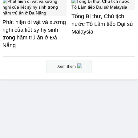
Tổng Bí thư, Chủ tịch
Phát hiện di vật và xương
nước Tô Lâm tiếp Đại sứ
nghi của liệt sỹ hy sinh
Malaysia
trong hầm trú ẩn ở Đà
Nẵng
Xem thêm