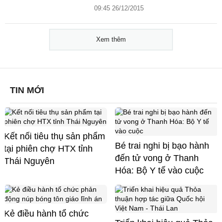
09:45 26/12/2015
Xem thêm
TIN MỚI
Kết nối tiêu thụ sản phẩm
Bé trai nghi bị bạo hành
tại phiên chợ HTX tỉnh
đến tử vong ở Thanh
Thái Nguyên
Hóa: Bộ Y tế vào cuộc
Kẻ điều hành tổ chức