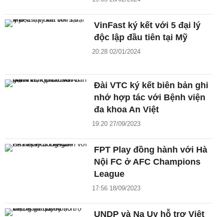
VinFast ký kết với 5 đại lý
độc lập đầu tiên tại Mỹ
20:28 02/01/2024
Đài VTC ký kết biên bản ghi
nhớ hợp tác với Bệnh viện
đa khoa An Việt
19:20 27/09/2023
FPT Play đồng hành với Hà
Nội FC ở AFC Champions
League
17:56 18/09/2023
UNDP và Na Uy hỗ trợ Việt