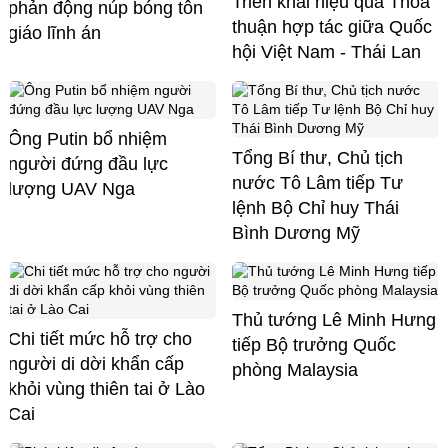
Triển khai hiệu quả Thỏa
phản động núp bóng tôn
thuận hợp tác giữa Quốc
giáo lĩnh án
hội Việt Nam - Thái Lan
Ông Putin bổ nhiệm
Tổng Bí thư, Chủ tịch
người đứng đầu lực
nước Tô Lâm tiếp Tư
lượng UAV Nga
lệnh Bộ Chỉ huy Thái
Bình Dương Mỹ
Thủ tướng Lê Minh Hưng
Chi tiết mức hỗ trợ cho
tiếp Bộ trưởng Quốc
người di dời khẩn cấp
phòng Malaysia
khỏi vùng thiên tai ở Lào
Cai