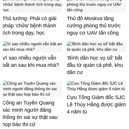
Thủ tướng: Phải có giải
Thủ đô Moskva tăng
pháp 'chữa' bệnh thành
cường phòng thủ trước
tích trong dạy, học
nguy cơ UAV tấn công
Vì sao nhiều người vẫn
‘Bình dân học vụ số’ bắt
bất an sau khi mua nhà?
đầu từ quán cà phê, khu
dân cư
Cựu Tổng Giám đốc SJC
Công an Tuyên Quang
Lê Thúy Hằng được giảm
xác minh người đăng
4 năm tù
thông tin sai sự thật sau
họp báo thi cử