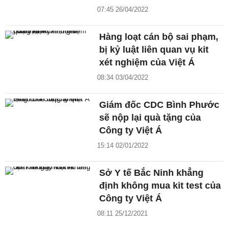
07:45 26/04/2022
Hàng loạt cán bộ sai phạm,
bị kỷ luật liên quan vụ kit
xét nghiệm của Việt Á
08:34 03/04/2022
Giám đốc CDC Bình Phước
sẽ nộp lại quà tặng của
Công ty Việt Á
15:14 02/01/2022
Sở Y tế Bắc Ninh khẳng
định không mua kit test của
Công ty Việt Á
08:11 25/12/2021