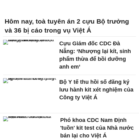
Hôm nay, toà tuyên án 2 cựu Bộ trưởng
và 36 bị cáo trong vụ Việt Á
Cựu Giám đốc CDC Đà
Nẵng: ‘Nhượng lại kít, sinh
phẩm thừa để bồi dưỡng
anh em’
Bộ Y tế thu hồi số đăng ký
lưu hành kit xét nghiệm của
Công ty Việt Á
Phó khoa CDC Nam Định
'tuồn' kit test của Nhà nước
bán lại cho Việt Á