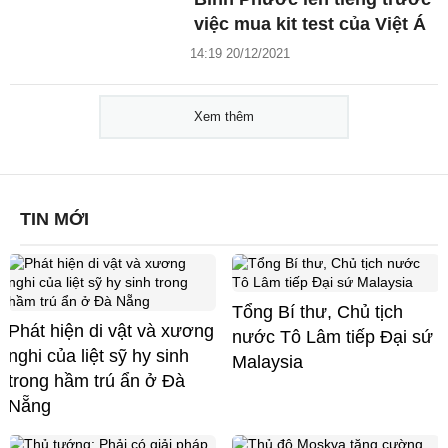
việc mua kit test của Việt Á
14:19 20/12/2021
Xem thêm
TIN MỚI
Tổng Bí thư, Chủ tịch
Phát hiện di vật và xương
nước Tô Lâm tiếp Đại sứ
nghi của liệt sỹ hy sinh
Malaysia
trong hầm trú ẩn ở Đà
Nẵng