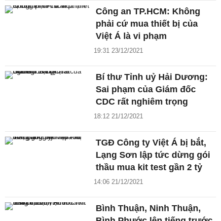
Công an TP.HCM: Không
phải cứ mua thiết bị của
Việt Á là vi phạm
19:31 23/12/2021
Bí thư Tỉnh uỷ Hải Dương:
Sai phạm của Giám đốc
CDC rất nghiêm trọng
18:12 21/12/2021
TGĐ Công ty Việt Á bị bắt,
Lạng Sơn lập tức dừng gói
thầu mua kit test gần 2 tỷ
14:06 21/12/2021
Bình Thuận, Ninh Thuận,
Bình Phước lên tiếng trước