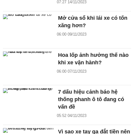
07:27 14/11/2023
Mở cửa sổ khi lái xe có tốn
xăng hơn?
06:00 09/11/2023
Hoa lốp ảnh hưởng thế nào
khi xe vận hành?
06:00 07/11/2023
7 dấu hiệu cảnh báo hệ
thống phanh ô tô đang có
vấn đề
05:52 04/11/2023
Vì sao xe tay ga đắt tiền nên