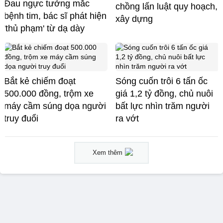
Đau ngực tưởng mắc
chồng lấn luật quy hoạch,
bệnh tim, bác sĩ phát hiện
xây dựng
'thủ phạm' từ dạ dày
Bắt kẻ chiếm đoạt
Sóng cuốn trôi 6 tấn ốc
500.000 đồng, trộm xe
giá 1,2 tỷ đồng, chủ nuôi
máy cầm súng dọa người
bất lực nhìn trăm người
truy đuổi
ra vớt
Xem thêm