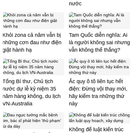
nước
Khỏi zona cả năm vẫn bị
Tam Quốc diễn nghĩa: Ai
những cơn đau như điện
là người không sai nhưng
giật hành hạ
vẫn không thể thắng?
Tổng Bí thư, Chủ tịch
Ắc quy ô tô liên tục hết
nước dự lễ kỷ niệm 35
điện: Đừng vội thay mới,
năm hàng không, du lịch
hãy kiểm tra những thứ
VN-Australia
này
Không để luật kiến trúc