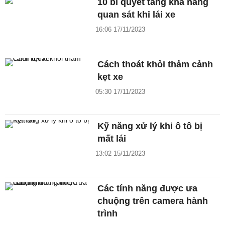
10 bí quyết tăng khả năng
quan sát khi lái xe
16:06 17/11/2023
Cách thoát khỏi thảm cảnh
kẹt xe
05:30 17/11/2023
Kỹ năng xử lý khi ô tô bị
mất lái
13:02 15/11/2023
Các tính năng được ưa
chuộng trên camera hành
trình