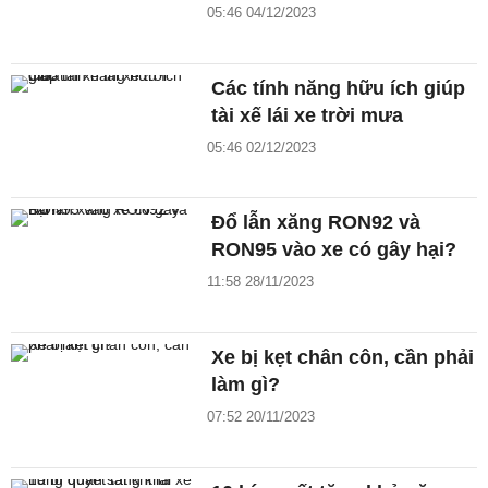
05:46 04/12/2023
Các tính năng hữu ích giúp
tài xế lái xe trời mưa
05:46 02/12/2023
Đổ lẫn xăng RON92 và
RON95 vào xe có gây hại?
11:58 28/11/2023
Xe bị kẹt chân côn, cần phải
làm gì?
07:52 20/11/2023