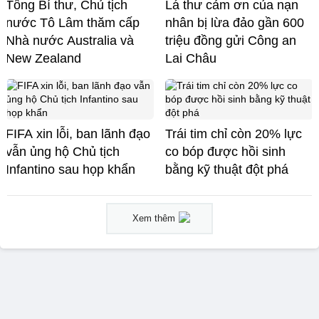
Tổng Bí thư, Chủ tịch
Lá thư cảm ơn của nạn
nước Tô Lâm thăm cấp
nhân bị lừa đảo gần 600
Nhà nước Australia và
triệu đồng gửi Công an
New Zealand
Lai Châu
FIFA xin lỗi, ban lãnh đạo
Trái tim chỉ còn 20% lực
vẫn ủng hộ Chủ tịch
co bóp được hồi sinh
Infantino sau họp khẩn
bằng kỹ thuật đột phá
Xem thêm