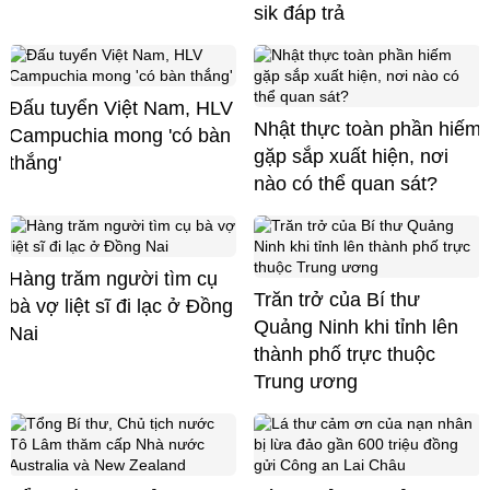
sik đáp trả
Đấu tuyển Việt Nam, HLV
Nhật thực toàn phần hiếm
Campuchia mong 'có bàn
gặp sắp xuất hiện, nơi
thắng'
nào có thể quan sát?
Hàng trăm người tìm cụ
Trăn trở của Bí thư
bà vợ liệt sĩ đi lạc ở Đồng
Quảng Ninh khi tỉnh lên
Nai
thành phố trực thuộc
Trung ương