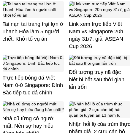
Tai nạn tại trang trại lợn ở
Link xem trực tiếp Việt
Thanh Hóa làm 5 người
Nam vs Singapore 20h
chết: Khởi tố vụ án
ngày 31/7, giải ASEAN
Cup 2026
Đối tượng truy nã đặc
Trực tiếp bóng đá Việt
biệt bị bắt sau thời gian
Nam 0-0 Singapore: Đình
lẩn trốn
Bắc tiếp tục đá chính
Nhà cũ từng có người
Nhận hối lộ của trùm thực
mất: Nên sợ hay hiểu
phẩm giả, 2 cựu cán bộ