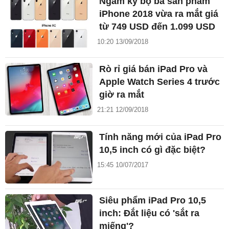
Ngắm kỹ bộ ba sản phẩm
iPhone 2018 vừa ra mắt giá
từ 749 USD đến 1.099 USD
10:20 13/09/2018
Rò rỉ giá bán iPad Pro và
Apple Watch Series 4 trước
giờ ra mắt
21:21 12/09/2018
Tính năng mới của iPad Pro
10,5 inch có gì đặc biệt?
15:45 10/07/2017
Siêu phẩm iPad Pro 10,5
inch: Đắt liệu có 'sắt ra
miếng'?