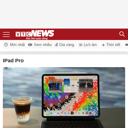
Mới nhất
Xem nhiều
💰 Giá vàng
📅 Lịch âm
☀️ Thời tiết

iPad Pro