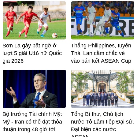
Sơn La gây bất ngờ ở
Thắng Philippines, tuyển
lượt 5 giải U16 nữ Quốc
Thái Lan cầm chắc vé
gia 2026
vào bán kết ASEAN Cup
Bộ trưởng Tài chính Mỹ:
Tổng Bí thư, Chủ tịch
Mỹ - Iran có thể đạt thỏa
nước Tô Lâm tiếp Đại sứ,
thuận trong 48 giờ tới
Đại biện các nước
ASEAN