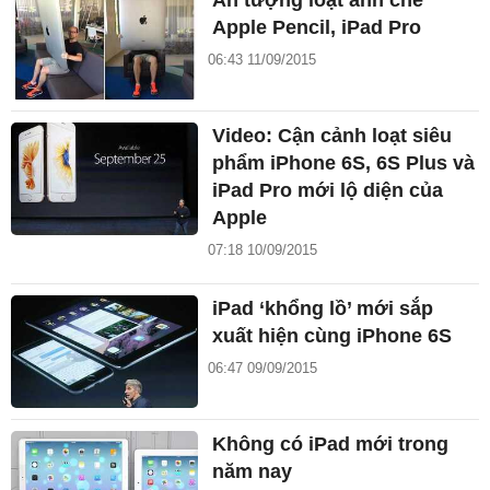
Ấn tượng loạt ảnh chế
Apple Pencil, iPad Pro
06:43 11/09/2015
Video: Cận cảnh loạt siêu
phẩm iPhone 6S, 6S Plus và
iPad Pro mới lộ diện của
Apple
07:18 10/09/2015
iPad ‘khổng lồ’ mới sắp
xuất hiện cùng iPhone 6S
06:47 09/09/2015
Không có iPad mới trong
năm nay