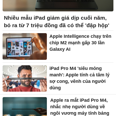
Nhiều mẫu iPad giảm giá dịp cuối năm,
bỏ ra từ 7 triệu đồng đã có thể 'đập hộp'
Apple Intelligence chạy trên
chip M2 mạnh gấp 30 lần
Galaxy AI
iPad Pro M4 'siêu mỏng
manh': Apple tính cả tâm lý
sợ cong, vênh của người
dùng
Apple ra mắt iPad Pro M4,
nhắc nhẹ người dùng về
ngôi vương máy tính bảng