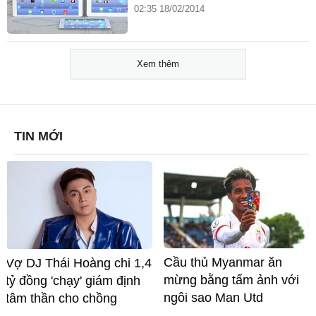
02:35 18/02/2014
Xem thêm
TIN MỚI
Cầu thủ Myanmar ăn
Vợ DJ Thái Hoàng chi 1,4
mừng bằng tấm ảnh với
tỷ đồng 'chạy' giám định
ngôi sao Man Utd
tâm thần cho chồng