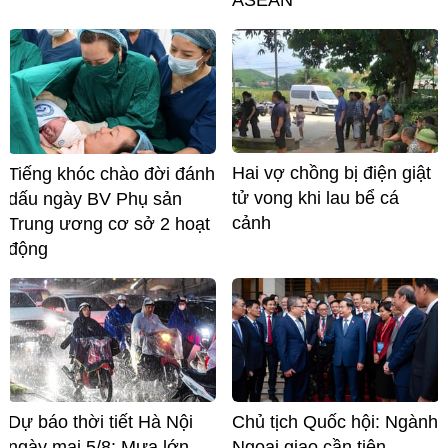
Hai vợ chồng bị điện giật
Tiếng khóc chào đời đánh
tử vong khi lau bể cá
dấu ngày BV Phụ sản
cảnh
Trung ương cơ sở 2 hoạt
động
Dự báo thời tiết Hà Nội
Chủ tịch Quốc hội: Ngành
ngày mai 5/8: Mưa lớn
Ngoại giao cần tiên