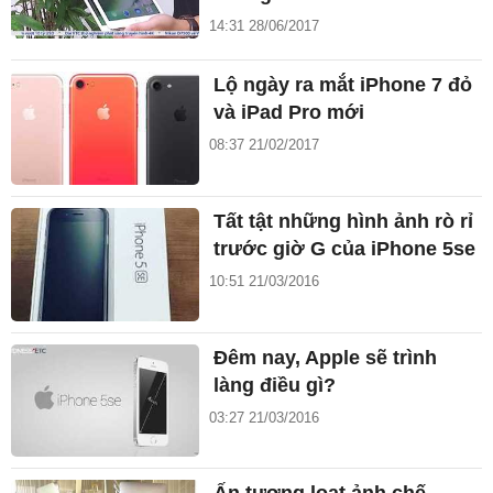
14:31 28/06/2017
Lộ ngày ra mắt iPhone 7 đỏ
và iPad Pro mới
08:37 21/02/2017
Tất tật những hình ảnh rò rỉ
trước giờ G của iPhone 5se
10:51 21/03/2016
Đêm nay, Apple sẽ trình
làng điều gì?
03:27 21/03/2016