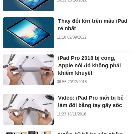
16:22 16/10/2022
Thay đổi lớn trên mẫu iPad
rẻ nhất
11:10 02/09/2022
iPad Pro 2018 bị cong,
Apple nói đó không phải
khiếm khuyết
06:55 20/12/2018
Video: iPad Pro mới bị bẻ
làm đôi bằng tay gây sốc
11:23 18/11/2018