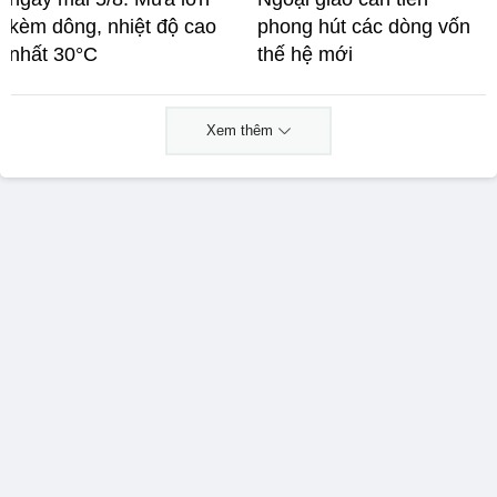
kèm dông, nhiệt độ cao
phong hút các dòng vốn
nhất 30°C
thế hệ mới
Xem thêm