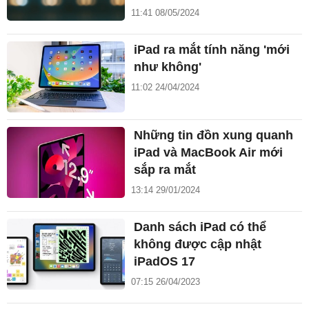
11:41 08/05/2024
iPad ra mắt tính năng 'mới
như không'
11:02 24/04/2024
Những tin đồn xung quanh
iPad và MacBook Air mới
sắp ra mắt
13:14 29/01/2024
Danh sách iPad có thể
không được cập nhật
iPadOS 17
07:15 26/04/2023