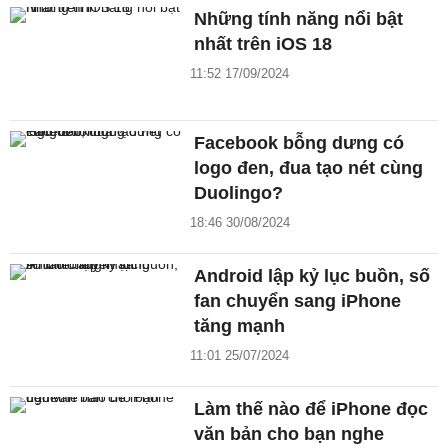
Những tính năng nổi bật
nhất trên iOS 18
11:52 17/09/2024
Facebook bỗng dưng có
logo đen, đua tạo nét cùng
Duolingo?
18:46 30/08/2024
Android lập kỷ lục buồn, số
fan chuyển sang iPhone
tăng mạnh
11:01 25/07/2024
Làm thế nào để iPhone đọc
văn bản cho bạn nghe