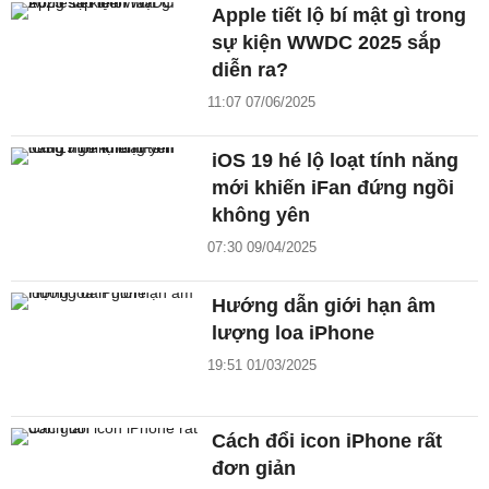
Apple tiết lộ bí mật gì trong
sự kiện WWDC 2025 sắp
diễn ra?
11:07 07/06/2025
iOS 19 hé lộ loạt tính năng
mới khiến iFan đứng ngồi
không yên
07:30 09/04/2025
Hướng dẫn giới hạn âm
lượng loa iPhone
19:51 01/03/2025
Cách đổi icon iPhone rất
đơn giản