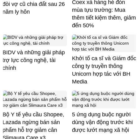
Coex xả hàng hè đón
đòi vợ cũ chia đất sau 26
mùa tựu trường: Mua
năm ly hôn
thêm tiết kiệm thêm, giảm
đến 50%
BIDV và những giải pháp
Khởi tố ca sĩ và Giám đốc
trợ lực công nghệ, tài
công ty truyền thông
chính
Unicorn hợp tác với BH
Media
Bộ Y tế yêu cầu Shopee,
5 ứng dụng buộc người
Lazada ngừng bán sản
dùng vận động trước khi
phẩm hỗ trợ giảm cân
được lướt mạng xã hội
Slimaura Care x3