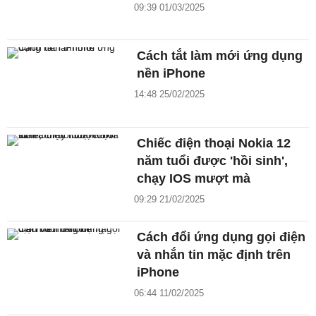
09:39 01/03/2025
Cách tắt làm mới ứng dụng
nền iPhone
14:48 25/02/2025
Chiếc điện thoại Nokia 12
năm tuổi được 'hồi sinh',
chạy IOS mượt mà
09:29 21/02/2025
Cách đổi ứng dụng gọi điện
và nhắn tin mặc định trên
iPhone
06:44 11/02/2025