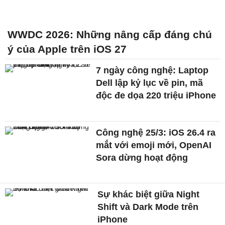
WWDC 2026: Những nâng cấp đáng chú
ý của Apple trên iOS 27
7 ngày công nghệ: Laptop
Dell lập kỷ lục về pin, mã
độc đe dọa 220 triệu iPhone
Công nghệ 25/3: iOS 26.4 ra
mắt với emoji mới, OpenAI
Sora dừng hoạt động
Sự khác biệt giữa Night
Shift và Dark Mode trên
iPhone