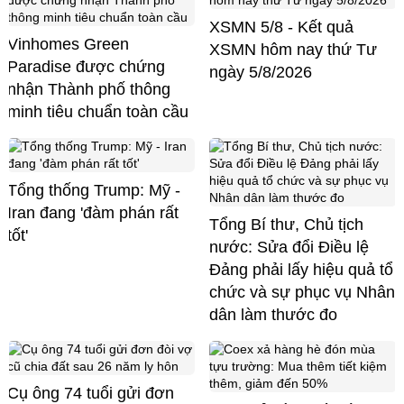
XSMN 5/8 - Kết quả
Vinhomes Green
XSMN hôm nay thứ Tư
Paradise được chứng
ngày 5/8/2026
nhận Thành phố thông
minh tiêu chuẩn toàn cầu
Tổng thống Trump: Mỹ -
Iran đang 'đàm phán rất
Tổng Bí thư, Chủ tịch
tốt'
nước: Sửa đổi Điều lệ
Đảng phải lấy hiệu quả tổ
chức và sự phục vụ Nhân
dân làm thước đo
Cụ ông 74 tuổi gửi đơn