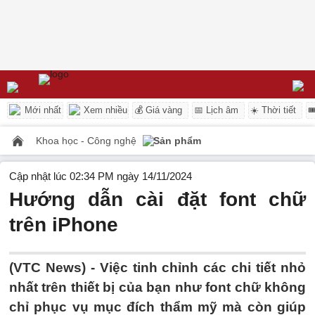
Mới nhất
Xem nhiều
💰 Giá vàng
📅 Lịch âm
☀️ Thời tiết

Khoa học - Công nghệ
Sản phẩm
Cập nhật lúc 02:34 PM ngày 14/11/2024
Hướng dẫn cài đặt font chữ
trên iPhone
(VTC News) -
Việc tinh chỉnh các chi tiết nhỏ
nhất trên thiết bị của bạn như font chữ không
chỉ phục vụ mục đích thẩm mỹ mà còn giúp