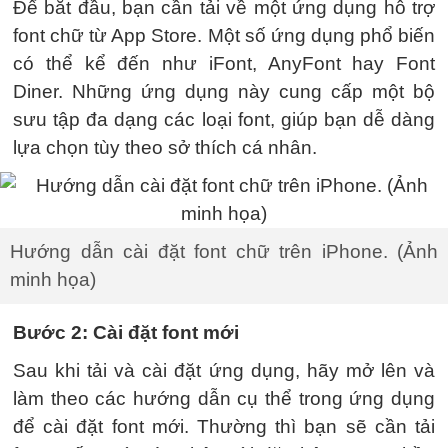
Để bắt đầu, bạn cần tải về một ứng dụng hỗ trợ
font chữ từ App Store. Một số ứng dụng phổ biến
có thể kể đến như iFont, AnyFont hay Font
Diner. Những ứng dụng này cung cấp một bộ
sưu tập đa dạng các loại font, giúp bạn dễ dàng
lựa chọn tùy theo sở thích cá nhân.
Hướng dẫn cài đặt font chữ trên iPhone. (Ảnh
minh họa)
Bước 2: Cài đặt font mới
Sau khi tải và cài đặt ứng dụng, hãy mở lên và
làm theo các hướng dẫn cụ thể trong ứng dụng
để cài đặt font mới. Thường thì bạn sẽ cần tải