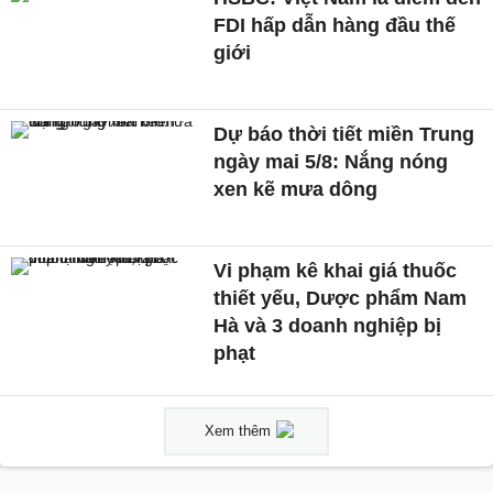
FDI hấp dẫn hàng đầu thế
giới
Dự báo thời tiết miền Trung
ngày mai 5/8: Nắng nóng
xen kẽ mưa dông
Vi phạm kê khai giá thuốc
thiết yếu, Dược phẩm Nam
Hà và 3 doanh nghiệp bị
phạt
Xem thêm