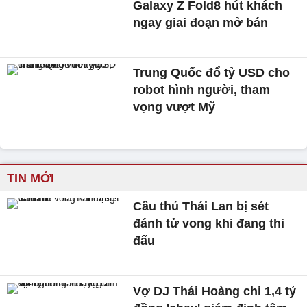
Galaxy Z Fold8 hút khách
ngay giai đoạn mở bán
Trung Quốc đổ tỷ USD cho
robot hình người, tham
vọng vượt Mỹ
TIN MỚI
Cầu thủ Thái Lan bị sét
đánh tử vong khi đang thi
đấu
Vợ DJ Thái Hoàng chi 1,4 tỷ