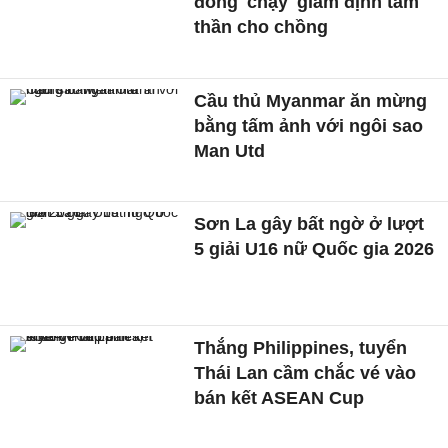
đồng 'chạy' giám định tâm
thần cho chồng
Cầu thủ Myanmar ăn mừng
bằng tấm ảnh với ngôi sao
Man Utd
Sơn La gây bất ngờ ở lượt
5 giải U16 nữ Quốc gia 2026
Thắng Philippines, tuyển
Thái Lan cầm chắc vé vào
bán kết ASEAN Cup