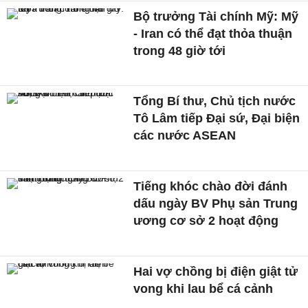
Bộ trưởng Tài chính Mỹ: Mỹ
- Iran có thể đạt thỏa thuận
trong 48 giờ tới
Tổng Bí thư, Chủ tịch nước
Tô Lâm tiếp Đại sứ, Đại biện
các nước ASEAN
Tiếng khóc chào đời đánh
dấu ngày BV Phụ sản Trung
ương cơ sở 2 hoạt động
Hai vợ chồng bị điện giật tử
vong khi lau bể cá cảnh