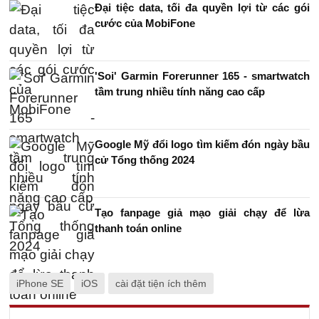
Đại tiệc data, tối đa quyền lợi từ các gói
cước của MobiFone
'Soi' Garmin Forerunner 165 - smartwatch
tầm trung nhiều tính năng cao cấp
Google Mỹ đổi logo tìm kiếm đón ngày bầu
cử Tổng thống 2024
Tạo fanpage giả mạo giải chạy để lừa
thanh toán online
iPhone SE
iOS
cài đặt tiện ích thêm