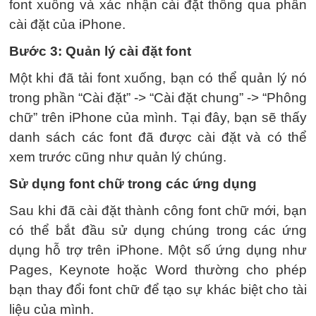
font xuống và xác nhận cài đặt thông qua phần
cài đặt của iPhone.
Bước 3: Quản lý cài đặt font
Một khi đã tải font xuống, bạn có thể quản lý nó
trong phần “Cài đặt” -> “Cài đặt chung” -> “Phông
chữ” trên iPhone của mình. Tại đây, bạn sẽ thấy
danh sách các font đã được cài đặt và có thể
xem trước cũng như quản lý chúng.
Sử dụng font chữ trong các ứng dụng
Sau khi đã cài đặt thành công font chữ mới, bạn
có thể bắt đầu sử dụng chúng trong các ứng
dụng hỗ trợ trên iPhone. Một số ứng dụng như
Pages, Keynote hoặc Word thường cho phép
bạn thay đổi font chữ để tạo sự khác biệt cho tài
liệu của mình.