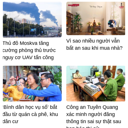
Vì sao nhiều người vẫn
Thủ đô Moskva tăng
bất an sau khi mua nhà?
cường phòng thủ trước
nguy cơ UAV tấn công
‘Bình dân học vụ số’ bắt
Công an Tuyên Quang
đầu từ quán cà phê, khu
xác minh người đăng
dân cư
thông tin sai sự thật sau