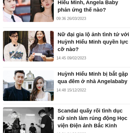
Hiểu Minh, Angela Baby
phản ứng thế nào?
09:36 26/03/2023
Nữ đại gia lộ ảnh tình tứ với
Huỳnh Hiểu Minh quyền lực
cỡ nào?
14:45 09/02/2023
Huỳnh Hiểu Minh bị bắt gặp
qua đêm ở nhà Angelababy
14:48 15/12/2022
Scandal quấy rối tình dục
nữ sinh làm rúng động Học
viện Điện ảnh Bắc Kinh