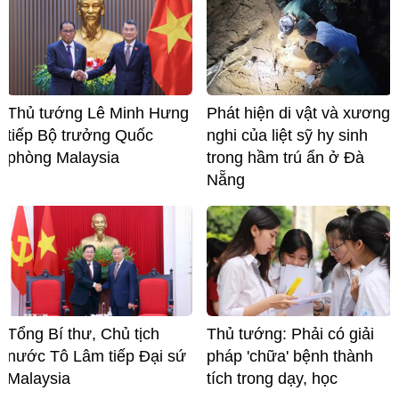
Thủ tướng Lê Minh Hưng
Phát hiện di vật và xương
tiếp Bộ trưởng Quốc
nghi của liệt sỹ hy sinh
phòng Malaysia
trong hầm trú ẩn ở Đà
Nẵng
Tổng Bí thư, Chủ tịch
Thủ tướng: Phải có giải
nước Tô Lâm tiếp Đại sứ
pháp 'chữa' bệnh thành
Malaysia
tích trong dạy, học