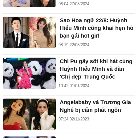
08:04 27/08/2024
Sao Hoa ngữ 22/8: Huỳnh
Hiểu Minh công khai hẹn hò
bạn gái hot girl
08:19 22/08/2024
Chi Pu gây sốt khi hát cùng
Huỳnh Hiểu Minh và dàn
'Chị đẹp' Trung Quốc
10:42 01/01/2024
Angelababy và Trương Gia
Nghê bị cấm phát ngôn
07:24 02/11/2023