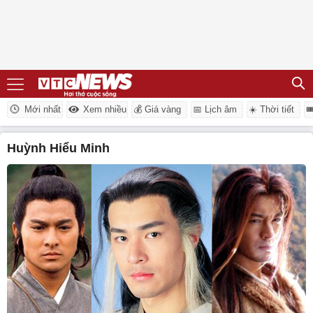
Mới nhất
Xem nhiều
💰 Giá vàng
📅 Lịch âm
☀️ Thời tiết

Huỳnh Hiểu Minh