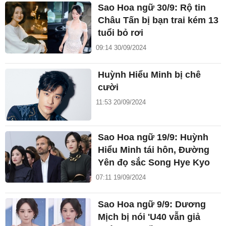
Sao Hoa ngữ 30/9: Rộ tin
Châu Tấn bị bạn trai kém 13
tuổi bỏ rơi
09:14 30/09/2024
Huỳnh Hiểu Minh bị chê
cười
11:53 20/09/2024
Sao Hoa ngữ 19/9: Huỳnh
Hiểu Minh tái hôn, Đường
Yên đọ sắc Song Hye Kyo
07:11 19/09/2024
Sao Hoa ngữ 9/9: Dương
Mịch bị nói 'U40 vẫn giả