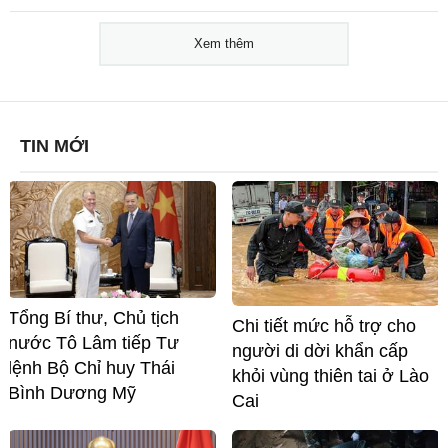
Xem thêm
TIN MỚI
Tổng Bí thư, Chủ tịch
Chi tiết mức hỗ trợ cho
nước Tô Lâm tiếp Tư
người di dời khẩn cấp
lệnh Bộ Chỉ huy Thái
khỏi vùng thiên tai ở Lào
Bình Dương Mỹ
Cai