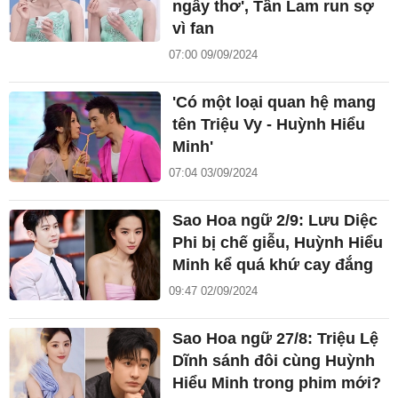
ngây thơ', Tần Lam run sợ
vì fan
07:00 09/09/2024
'Có một loại quan hệ mang
tên Triệu Vy - Huỳnh Hiểu
Minh'
07:04 03/09/2024
Sao Hoa ngữ 2/9: Lưu Diệc
Phi bị chế giễu, Huỳnh Hiểu
Minh kể quá khứ cay đắng
09:47 02/09/2024
Sao Hoa ngữ 27/8: Triệu Lệ
Dĩnh sánh đôi cùng Huỳnh
Hiểu Minh trong phim mới?