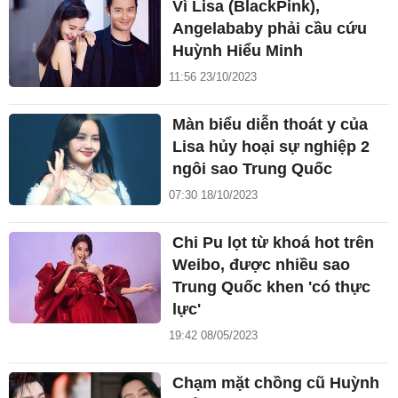
Vì Lisa (BlackPink),
Angelababy phải cầu cứu
Huỳnh Hiểu Minh
11:56 23/10/2023
Màn biểu diễn thoát y của
Lisa hủy hoại sự nghiệp 2
ngôi sao Trung Quốc
07:30 18/10/2023
Chi Pu lọt từ khoá hot trên
Weibo, được nhiều sao
Trung Quốc khen 'có thực
lực'
19:42 08/05/2023
Chạm mặt chồng cũ Huỳnh