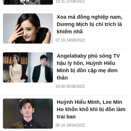
18:31 21/09/2022
Xoa má đồng nghiệp nam,
Dương Mịch bị chỉ trích là
khiếm nhã
07:19 24/08/2022
Angelababy phủ sóng TV
hậu ly hôn, Huỳnh Hiểu
Minh bị đồn cặp mẹ đơn
thân
18:00 05/06/2022
Huỳnh Hiểu Minh, Lee Min
Ho khốn khổ khi bị đồn làm
trai bao
08:14 19/04/2022