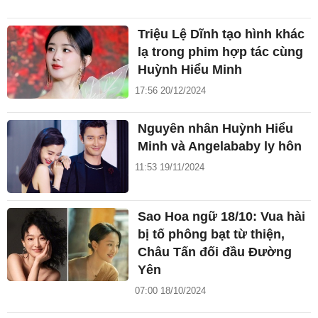
Triệu Lệ Dĩnh tạo hình khác
lạ trong phim hợp tác cùng
Huỳnh Hiểu Minh
17:56 20/12/2024
Nguyên nhân Huỳnh Hiểu
Minh và Angelababy ly hôn
11:53 19/11/2024
Sao Hoa ngữ 18/10: Vua hài
bị tố phông bạt từ thiện,
Châu Tấn đối đầu Đường
Yên
07:00 18/10/2024