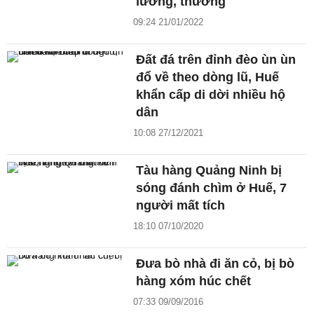
lương, thưởng
09:24 21/01/2022
Đất đá trên đỉnh đèo ùn ùn
đổ về theo dòng lũ, Huế
khẩn cấp di dời nhiều hộ
dân
10:08 27/12/2021
Tàu hàng Quảng Ninh bị
sóng đánh chìm ở Huế, 7
người mất tích
18:10 07/10/2020
Đưa bò nhà đi ăn cỏ, bị bò
hàng xóm húc chết
07:33 09/09/2016