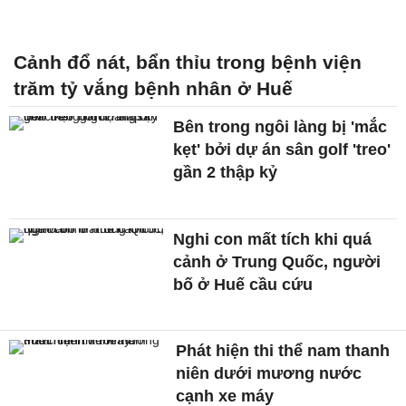
Cảnh đổ nát, bẩn thỉu trong bệnh viện
trăm tỷ vắng bệnh nhân ở Huế
Bên trong ngôi làng bị 'mắc
kẹt' bởi dự án sân golf 'treo'
gần 2 thập kỷ
Nghi con mất tích khi quá
cảnh ở Trung Quốc, người
bố ở Huế cầu cứu
Phát hiện thi thể nam thanh
niên dưới mương nước
cạnh xe máy