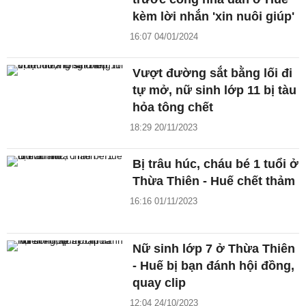
kèm lời nhắn 'xin nuôi giúp'
16:07 04/01/2024
Vượt đường sắt bằng lối đi
tự mở, nữ sinh lớp 11 bị tàu
hỏa tông chết
18:29 20/11/2023
Bị trâu húc, cháu bé 1 tuổi ở
Thừa Thiên - Huế chết thảm
16:16 01/11/2023
Nữ sinh lớp 7 ở Thừa Thiên
- Huế bị bạn đánh hội đồng,
quay clip
12:04 24/10/2023