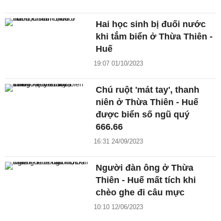
Hai học sinh bị đuối nước
khi tắm biển ở Thừa Thiên -
Huế
19:07 01/10/2023
Chú ruột 'mát tay', thanh
niên ở Thừa Thiên - Huế
được biển số ngũ quý
666.66
16:31 24/09/2023
Người đàn ông ở Thừa
Thiên - Huế mất tích khi
chèo ghe đi câu mực
10:10 12/06/2023