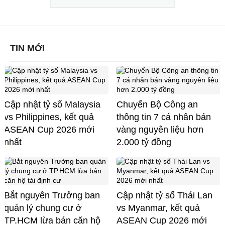
TIN MỚI
Cập nhật tỷ số Malaysia
Chuyển Bộ Công an
vs Philippines, kết quả
thông tin 7 cá nhân bán
ASEAN Cup 2026 mới
vàng nguyên liệu hơn
nhất
2.000 tỷ đồng
Bắt nguyên Trưởng ban
Cập nhật tỷ số Thái Lan
quản lý chung cư ở
vs Myanmar, kết quả
TP.HCM lừa bán căn hộ
ASEAN Cup 2026 mới