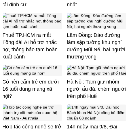
tái định cư
nhất
Thuế TP.HCM ra mắt
Lâm Đồng: Đào đường
Tổng đài AI hỗ trợ nhắc
làm sập tường khu nghỉ
nợ, thông báo tạm hoãn
dưỡng Mũi Né, hai người
xuất cảnh
thương vong
Có nên cấm trẻ em dưới
Hà Nội: Tạm giữ nhóm
16 tuổi dùng mạng xã
người ẩu đả, chém người
hội?
trên phố Huế
Hợp tác công nghệ sẽ trở
14h ngày mai 9/8, Đại