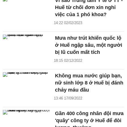
Vì sao Trung tâm Y tế ở TT -
Huế từ chối đơn xin nghỉ
việc của 1 phó khoa?
14:22 02/02/2023
Mưa như trút khiến quốc lộ
ở Huế ngập sâu, một người
bị lũ cuốn mất tích
18:15 02/12/2022
Không mua nước giúp bạn,
nữ sinh lớp 8 ở Huế bị đánh
chảy máu đầu
13:46 17/09/2022
Gần 400 công nhân đội mưa
'quây' công ty ở Huế để đòi