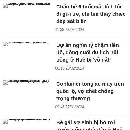
Cháu bé 6 tuổi mất tích lúc
đi gửi trẻ, chỉ tìm thấy chiếc
dép sát biển
11:38 13/05/2024
Dự án nghìn tỷ chậm tiến
độ, dòng suối du lịch nổi
tiếng ở Huế bị 'vò nát'
06:15 28/02/2024
Container tông xe máy trên
quốc lộ, vợ chết chồng
trọng thương
09:48 27/01/2024
Bé gái sơ sinh bị bỏ rơi
trước cổng nhà dân ở Huế