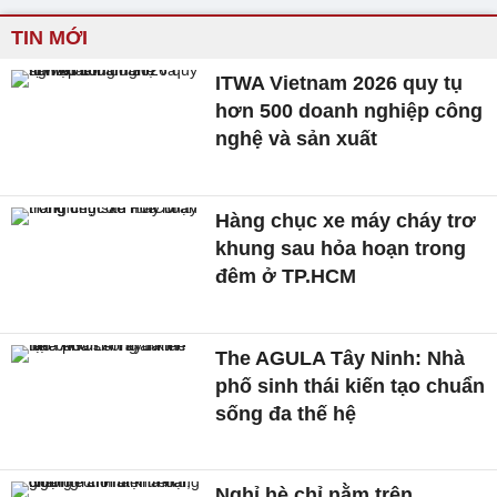
TIN MỚI
ITWA Vietnam 2026 quy tụ
hơn 500 doanh nghiệp công
nghệ và sản xuất
Hàng chục xe máy cháy trơ
khung sau hỏa hoạn trong
đêm ở TP.HCM
The AGULA Tây Ninh: Nhà
phố sinh thái kiến tạo chuẩn
sống đa thế hệ
Nghỉ hè chỉ nằm trên