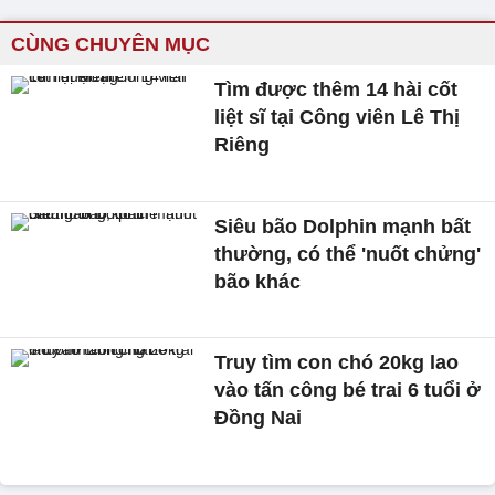
CÙNG CHUYÊN MỤC
Tìm được thêm 14 hài cốt
liệt sĩ tại Công viên Lê Thị
Riêng
Siêu bão Dolphin mạnh bất
thường, có thể 'nuốt chửng'
bão khác
Truy tìm con chó 20kg lao
vào tấn công bé trai 6 tuổi ở
Đồng Nai