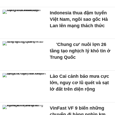
Indonesia thua đậm tuyển
Việt Nam, ngôi sao gốc Hà
Lan lên mạng thách thức
'Chung cư' nuôi lợn 26
tầng tạo nghịch lý khó tin ở
Trung Quốc
Lào Cai cảnh báo mưa cực
lớn, nguy cơ lũ quét và sạt
lở đất trên diện rộng
VinFast VF 9 biến những
chuyến đi hàng nghìn km