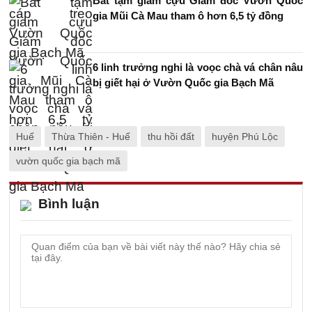
Bắt tạm giam cựu Giám đốc Vườn Quốc
gia Mũi Cà Mau tham ô hơn 6,5 tỷ đồng
6 linh trưởng nghi là voọc chà vá chân nâu
bị giết hại ở Vườn Quốc gia Bạch Mã
Huế
Thừa Thiên - Huế
thu hồi đất
huyện Phú Lộc
vườn quốc gia bạch mã
Bình luận