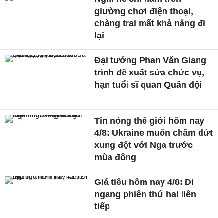
giường chơi điện thoại,
chàng trai mất khả năng đi
lại
Đại tướng Phan Văn Giang
trình đề xuất sửa chức vụ,
hạn tuổi sĩ quan Quân đội
Tin nóng thế giới hôm nay
4/8: Ukraine muốn chấm dứt
xung đột với Nga trước
mùa đông
Giá tiêu hôm nay 4/8: Đi
ngang phiên thứ hai liên
tiếp