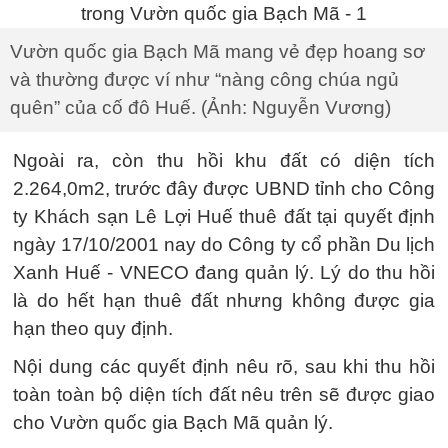
Vườn quốc gia Bạch Mã mang vẻ đẹp hoang sơ
và thường được ví như “nàng công chúa ngủ
quên” của cố đô Huế. (Ảnh: Nguyễn Vương)
Ngoài ra, còn thu hồi khu đất có diện tích
2.264,0m2, trước đây được UBND tỉnh cho Công
ty Khách sạn Lê Lợi Huế thuê đất tại quyết định
ngày 17/10/2001 nay do Công ty cổ phần Du lịch
Xanh Huế - VNECO đang quản lý. Lý do thu hồi
là do hết hạn thuê đất nhưng không được gia
hạn theo quy định.
Nội dung các quyết định nêu rõ, sau khi thu hồi
toàn toàn bộ diện tích đất nêu trên sẽ được giao
cho Vườn quốc gia Bạch Mã quản lý.