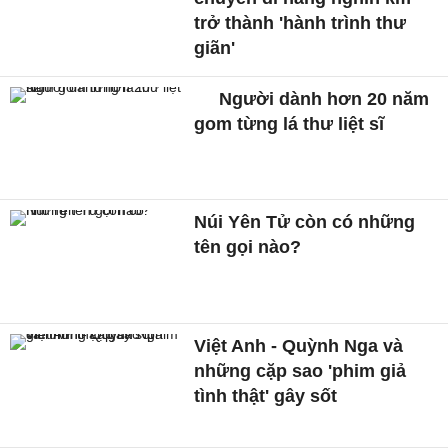
trở thành 'hành trình thư
giãn'
Người dành hơn 20 năm
gom từng lá thư liệt sĩ
Núi Yên Tử còn có những
tên gọi nào?
Việt Anh - Quỳnh Nga và
những cặp sao 'phim giả
tình thật' gây sốt