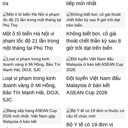
tra
tiếp mới nhất
Một ô tô biển Hà Nội vi
Không biết bơi, cô gái
phạm tốc độ 21 lần trong
thoát chết thần kỳ sau 8
một tháng tại Phú Thọ
giờ trôi dạt trên biển
Loạt vi phạm trong kinh
Đội tuyển Việt Nam đấu
doanh vàng ở Mi Hồng,
Malaysia ở bán kết
Bảo Tín Mạnh Hải, DOJI,
ASEAN Cup 2026
SJC
Bộ Y tế có 19 đơn vị