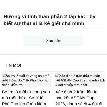
Hương vị tình thân phần 2 tập 55: Thy
biết sự thật ai là kẻ giết cha mình
Xem thêm
TIN MỚI
Bé trai 8 tuổi tử vong sau
Xác định 2 trận đấu tại
mổ ruột thừa, Sở Y tế
bán kết ASEAN Cup
Phú Thọ lập đoàn kiểm
2026, danh sách 4 đội đi