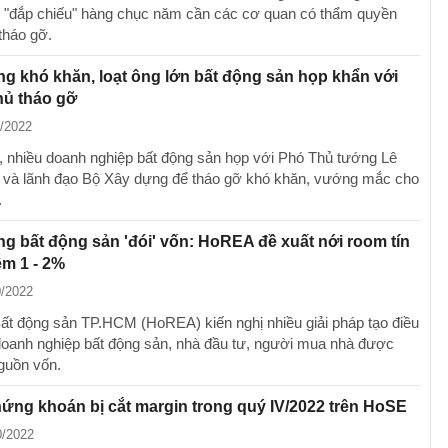
bị "đắp chiếu" hàng chục năm cần các cơ quan có thẩm quyền
tháo gỡ.
̀ng khó khăn, loạt ông lớn bất động sản họp khẩn với
ủ tháo gỡ
1/2022
 nhiều doanh nghiệp bất động sản họp với Phó Thủ tướng Lê
 và lãnh đạo Bộ Xây dựng để tháo gỡ khó khăn, vướng mắc cho
.
ng bất động sản 'đói' vốn: HoREA đề xuất nới room tín
êm 1 - 2%
0/2022
Bất động sản TP.HCM (HoREA) kiến nghị nhiều giải pháp tạo điều
doanh nghiệp bất động sản, nhà đầu tư, người mua nhà được
nguồn vốn.
ứng khoán bị cắt margin trong quý IV/2022 trên HoSE
0/2022