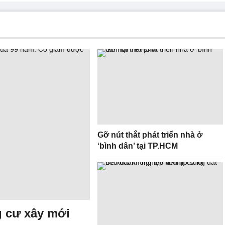
Gỡ nút thắt phát triển nhà ở
‘bình dân’ tại TP.HCM
 cư xây mới