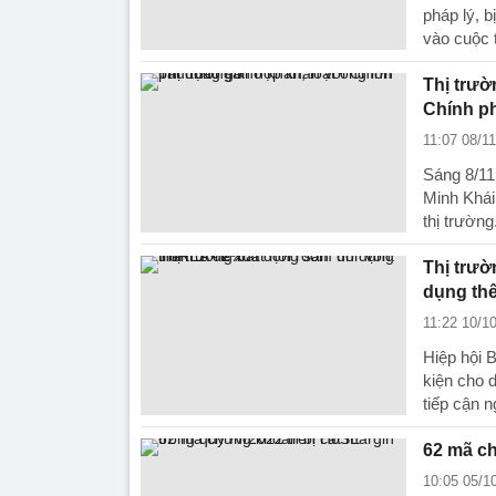
pháp lý, 
vào cuộc 
Thị trươ
Chính ph
11:07 08/1
Sáng 8/11,
Minh Khái
thị trường
Thị trườ
dụng th
11:22 10/1
Hiệp hội 
kiện cho 
tiếp cận 
62 mã ch
10:05 05/1