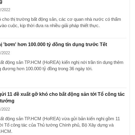
g
2/2022
 cho thị trường bất động sản, các cơ quan nhà nước có thẩm
ào cuộc, kịp thời đưa ra nhiều giải pháp thiết thực.
ị 'bơm' hơn 100.000 tỷ đồng tín dụng trước Tết
2/2022
Bất động sản TP.HCM (HoREA) kiến nghị nới trần tín dụng thêm
 đương hơn 100.000 tỷ đồng trong 36 ngày tới.
i 11 đề xuất gỡ khó cho bất động sản tới Tổ công tác
 tướng
1/2022
Bất động sản TP.HCM (HoREA) vừa gửi bản kiến nghị gồm 11
tới Tổ công tác của Thủ tướng Chính phủ, Bộ Xây dựng và
.HCM.