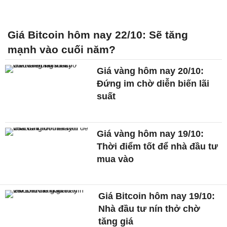
Giá Bitcoin hôm nay 22/10: Sẽ tăng
mạnh vào cuối năm?
Giá vàng hôm nay 20/10:
Đứng im chờ diễn biến lãi
suất
Giá vàng hôm nay 19/10:
Thời điểm tốt để nhà đầu tư
mua vào
Giá Bitcoin hôm nay 19/10:
Nhà đầu tư nín thở chờ
tăng giá