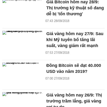
Giá Bitcoin hôm nay 28/9:
Thị trường kỹ thuật số đang
dễ bị 'tổn thương'
07:43 28/09/2018
Giá vàng hôm nay 27/9: Sau
khi Mỹ tuyên bố tăng lãi
suất, vàng giảm rất mạnh
07:53 27/09/2018
Đồng Bitcoin sẽ đạt 40.000
USD vào năm 2019?
07:00 27/09/2018
Giá vàng hôm nay 26/9: Thị
trường trầm lắng, giá vàng