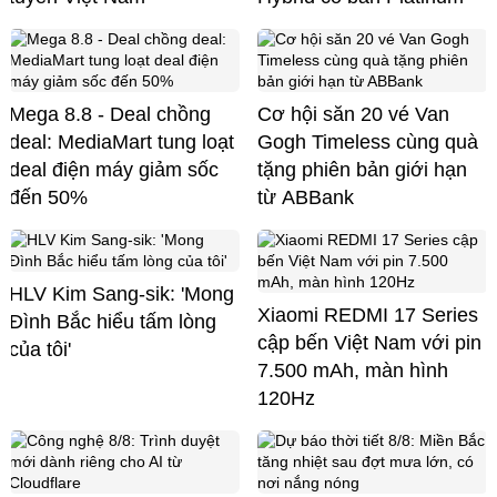
Mega 8.8 - Deal chồng
Cơ hội săn 20 vé Van
deal: MediaMart tung loạt
Gogh Timeless cùng quà
deal điện máy giảm sốc
tặng phiên bản giới hạn
đến 50%
từ ABBank
HLV Kim Sang-sik: 'Mong
Xiaomi REDMI 17 Series
Đình Bắc hiểu tấm lòng
cập bến Việt Nam với pin
của tôi'
7.500 mAh, màn hình
120Hz