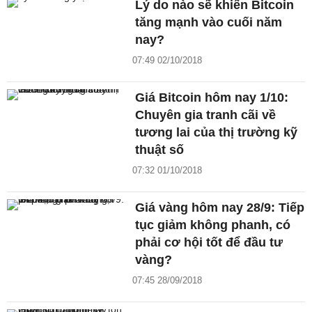
Lý do nào sẽ khiến Bitcoin
tăng mạnh vào cuối năm
nay?
07:49 02/10/2018
Giá Bitcoin hôm nay 1/10:
Chuyên gia tranh cãi về
tương lai của thị trường kỹ
thuật số
07:32 01/10/2018
Giá vàng hôm nay 28/9: Tiếp
tục giảm không phanh, có
phải cơ hội tốt để đầu tư
vàng?
07:45 28/09/2018