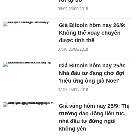
rơi tự do
08:09 26/09/2018
Giá Bitcoin hôm nay 26/9:
Không thể xoay chuyển
được tình thế
07:46 26/09/2018
Giá Bitcoin hôm nay 25/9:
Nhà đầu tư đang chờ đợi
'hiệu ứng ông già Noel'
07:23 25/09/2018
Giá vàng hôm nay 25/9: Thị
trường dao động liên tục,
nhà đầu tư đứng ngồi
không yên