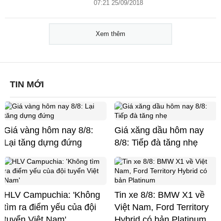
07:21 25/09/2018
Xem thêm
TIN MỚI
Giá vàng hôm nay 8/8:
Giá xăng dầu hôm nay
Lại tăng dựng đứng
8/8: Tiếp đà tăng nhẹ
HLV Campuchia: 'Không
Tin xe 8/8: BMW X1 về
tìm ra điểm yếu của đội
Việt Nam, Ford Territory
tuyển Việt Nam'
Hybrid có bản Platinum