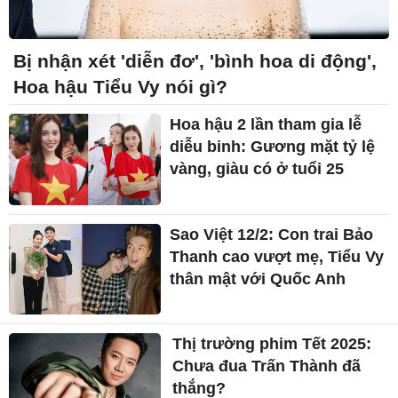
Bị nhận xét 'diễn đơ', 'bình hoa di động',
Hoa hậu Tiểu Vy nói gì?
Hoa hậu 2 lần tham gia lễ
diễu binh: Gương mặt tỷ lệ
vàng, giàu có ở tuổi 25
Sao Việt 12/2: Con trai Bảo
Thanh cao vượt mẹ, Tiểu Vy
thân mật với Quốc Anh
Thị trường phim Tết 2025:
Chưa đua Trấn Thành đã
thắng?