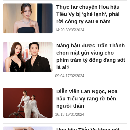
Thực hư chuyện Hoa hậu
Tiểu Vy bị 'ghẻ lạnh', phải
rời công ty sau 6 năm
14:20 30/05/2024
Nàng hậu được Trấn Thành
chọn mặt gửi vàng cho
phim trăm tỷ đồng đang sốt
là ai?
09:04 17/02/2024
Diễn viên Lan Ngọc, Hoa
hậu Tiểu Vy rạng rỡ bên
người thân
16:13 19/01/2024