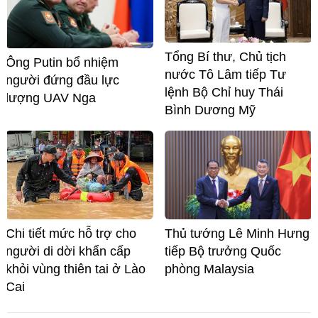
Tổng Bí thư, Chủ tịch
Ông Putin bổ nhiệm
nước Tô Lâm tiếp Tư
người đứng đầu lực
lệnh Bộ Chỉ huy Thái
lượng UAV Nga
Bình Dương Mỹ
Chi tiết mức hỗ trợ cho
Thủ tướng Lê Minh Hưng
người di dời khẩn cấp
tiếp Bộ trưởng Quốc
khỏi vùng thiên tai ở Lào
phòng Malaysia
Cai