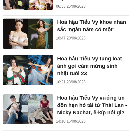
06:35 25/09/2023
Hoa hậu Tiểu Vy khoe nhan
sắc 'ngàn năm có một'
10:47 20/09/2023
Hoa hậu Tiểu Vy tung loạt
ảnh gợi cảm mừng sinh
nhật tuổi 23
16:21 23/08/2023
Hoa hậu Tiểu Vy vướng tin
đồn hẹn hò tài tử Thái Lan -
Nicky Nachat, ê-kíp nói gì?
14:10 16/08/2023