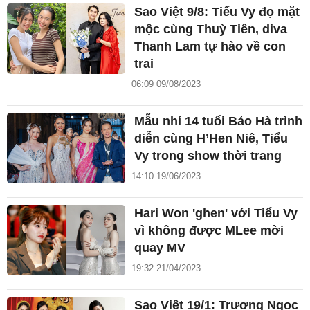
Sao Việt 9/8: Tiểu Vy đọ mặt
mộc cùng Thuỳ Tiên, diva
Thanh Lam tự hào về con
trai
06:09 09/08/2023
Mẫu nhí 14 tuổi Bảo Hà trình
diễn cùng H’Hen Niê, Tiểu
Vy trong show thời trang
14:10 19/06/2023
Hari Won 'ghen' với Tiểu Vy
vì không được MLee mời
quay MV
19:32 21/04/2023
Sao Việt 19/1: Trương Ngọc