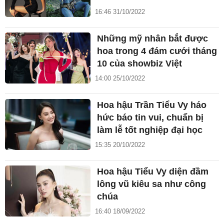
16:46 31/10/2022
Những mỹ nhân bắt được
hoa trong 4 đám cưới tháng
10 của showbiz Việt
14:00 25/10/2022
Hoa hậu Trần Tiểu Vy háo
hức báo tin vui, chuẩn bị
làm lễ tốt nghiệp đại học
15:35 20/10/2022
Hoa hậu Tiểu Vy diện đầm
lông vũ kiêu sa như công
chúa
16:40 18/09/2022