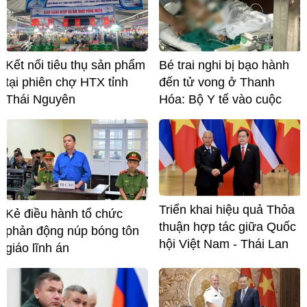
Kết nối tiêu thụ sản phẩm
Bé trai nghi bị bạo hành
tại phiên chợ HTX tỉnh
đến tử vong ở Thanh
Thái Nguyên
Hóa: Bộ Y tế vào cuộc
Triển khai hiệu quả Thỏa
Kẻ điều hành tổ chức
thuận hợp tác giữa Quốc
phản động núp bóng tôn
hội Việt Nam - Thái Lan
giáo lĩnh án