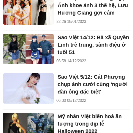
Ánh khoe ảnh 3 thế hệ, Lưu
Hương Giang gợi cảm
22:26 18/01/2023
Sao Việt 14/12: Bà xã Quyền
Linh trẻ trung, sành điệu ở
tuổi 51
06:58 14/12/2022
Sao Việt 5/12: Cát Phượng
chụp ảnh cưới cùng 'người
đàn ông đặc biệt'
06:30 05/12/2022
Mỹ nhân Việt biến hoá ấn
tượng trong dịp lễ
Halloween 2022