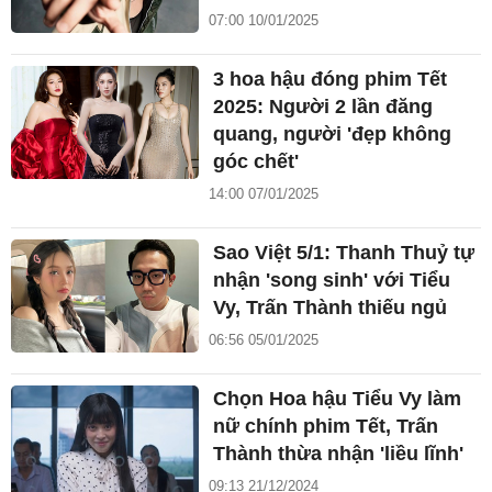
07:00 10/01/2025
3 hoa hậu đóng phim Tết
2025: Người 2 lần đăng
quang, người 'đẹp không
góc chết'
14:00 07/01/2025
Sao Việt 5/1: Thanh Thuỷ tự
nhận 'song sinh' với Tiểu
Vy, Trấn Thành thiếu ngủ
06:56 05/01/2025
Chọn Hoa hậu Tiểu Vy làm
nữ chính phim Tết, Trấn
Thành thừa nhận 'liều lĩnh'
09:13 21/12/2024