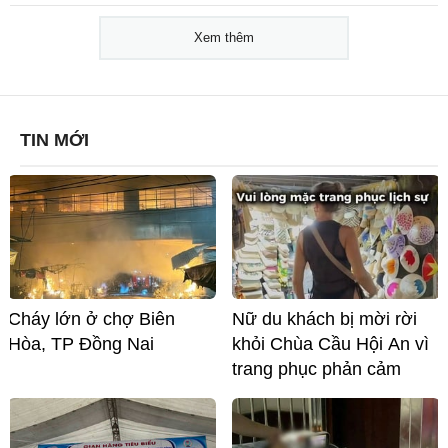
Xem thêm
TIN MỚI
Cháy lớn ở chợ Biên
Nữ du khách bị mời rời
Hòa, TP Đồng Nai
khỏi Chùa Cầu Hội An vì
trang phục phản cảm