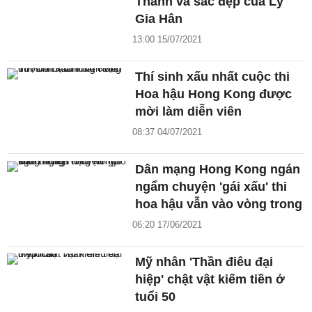
Thành và sắc đẹp của Lý
Gia Hân
13:00 15/07/2021
Thí sinh xấu nhất cuộc thi
Hoa hậu Hong Kong được
mời làm diễn viên
08:37 04/07/2021
Dân mạng Hong Kong ngán
ngẩm chuyện 'gái xấu' thi
hoa hậu vẫn vào vòng trong
06:20 17/06/2021
Mỹ nhân 'Thần điêu đại
hiệp' chật vật kiếm tiền ở
tuổi 50