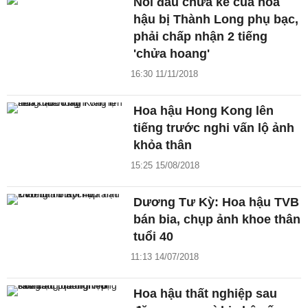
Nỗi đau chưa kể của hoa
hậu bị Thành Long phụ bạc,
phải chấp nhận 2 tiếng
'chửa hoang'
16:30 11/11/2018
Hoa hậu Hong Kong lên
tiếng trước nghi vấn lộ ảnh
khỏa thân
15:25 15/08/2018
Dương Tư Kỳ: Hoa hậu TVB
bán bia, chụp ảnh khoe thân
tuổi 40
11:13 14/07/2018
Hoa hậu thất nghiệp sau