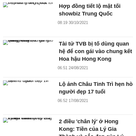
Hợp đồng tiết lộ mặt tối
showbiz Trung Quốc
08:19 30/10/2021
Tài tử TVB bị tố dùng quan
hệ để con gái vào chung kết
Hoa hậu Hong Kong
06:51 24/08/2021
Lộ ảnh Châu Tinh Trì hẹn hò
người đẹp 17 tuổi
06:52 17/08/2021
2 điều 'chân lý' ở Hong
Kong: Tiền của Lý Gia