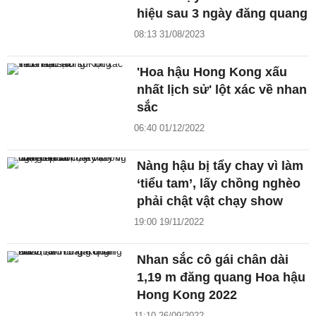
hiệu sau 3 ngày đăng quang
08:13 31/08/2023
'Hoa hậu Hong Kong xấu
nhất lịch sử' lột xác về nhan
sắc
06:40 01/12/2022
Nàng hậu bị tẩy chay vì làm
‘tiểu tam’, lấy chồng nghèo
phải chật vật chạy show
19:00 19/11/2022
Nhan sắc cô gái chân dài
1,19 m đăng quang Hoa hậu
Hong Kong 2022
11:10 26/09/2022