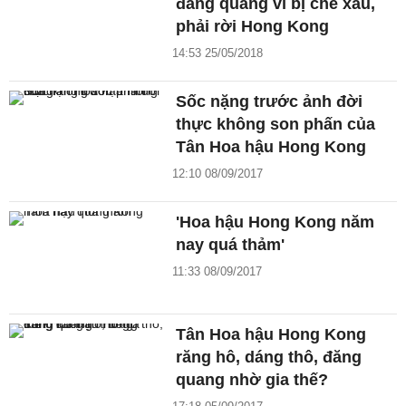
đăng quang vì bị chê xấu,
phải rời Hong Kong
14:53 25/05/2018
Sốc nặng trước ảnh đời
thực không son phấn của
Tân Hoa hậu Hong Kong
12:10 08/09/2017
'Hoa hậu Hong Kong năm
nay quá thảm'
11:33 08/09/2017
Tân Hoa hậu Hong Kong
răng hô, dáng thô, đăng
quang nhờ gia thế?