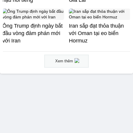
Ông Trump định ngày bắt
Iran sắp đạt thỏa thuận
đầu vòng đàm phán mới
với Oman tại eo biển
với Iran
Hormuz
Xem thêm