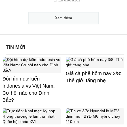
17:18 05/09/2017
Xem thêm
TIN MỚI
Giá cà phê hôm nay 3/8:
Đội hình dự kiến
Thế giới tăng nhẹ
Indonesia vs Việt Nam:
Cơ hội nào cho Đình
Bắc?