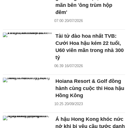
mãn bên 'ông trùm hộp
đêm'
07:00 20/07/2026
Tài tử đào hoa nhất TVB:
Cưới Hoa hậu kém 22 tuổi,
U60 viên mãn trong nhà 300
tỷ
06:39 16/07/2026
Hoiana Resort & Golf đồng
hành cùng cuộc thi Hoa hậu
Hồng Kông
10:25 20/09/2023
Á hậu Hong Kong khóc nức
nở khi bị yêu cầu tước danh