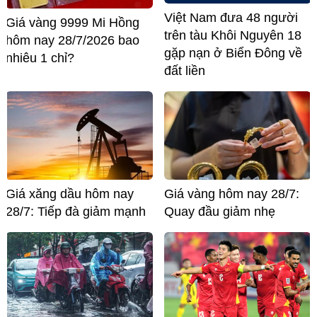
Việt Nam đưa 48 người
Giá vàng 9999 Mi Hồng
trên tàu Khôi Nguyên 18
hôm nay 28/7/2026 bao
gặp nạn ở Biển Đông về
nhiêu 1 chỉ?
đất liền
Giá xăng dầu hôm nay
Giá vàng hôm nay 28/7:
28/7: Tiếp đà giảm mạnh
Quay đầu giảm nhẹ