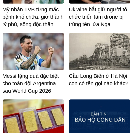
Mỹ nhân TVB từng mắc
Ukraine bắt giữ người tổ
bệnh khó chữa, giờ thành
chức triển lãm drone bị
tỷ phú, sống độc thân
trúng tên lửa Nga
Messi tặng quà đặc biệt
Cầu Long Biên ở Hà Nội
cho toàn đội Argentina
còn có tên gọi nào khác?
sau World Cup 2026