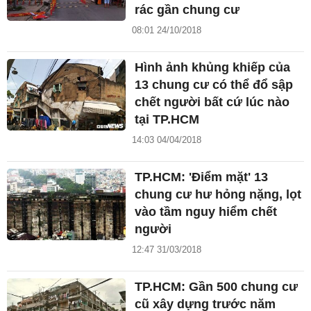
rác gần chung cư
08:01 24/10/2018
Hình ảnh khủng khiếp của
13 chung cư có thể đổ sập
chết người bất cứ lúc nào
tại TP.HCM
14:03 04/04/2018
TP.HCM: 'Điểm mặt' 13
chung cư hư hỏng nặng, lọt
vào tầm nguy hiểm chết
người
12:47 31/03/2018
TP.HCM: Gần 500 chung cư
cũ xây dựng trước năm