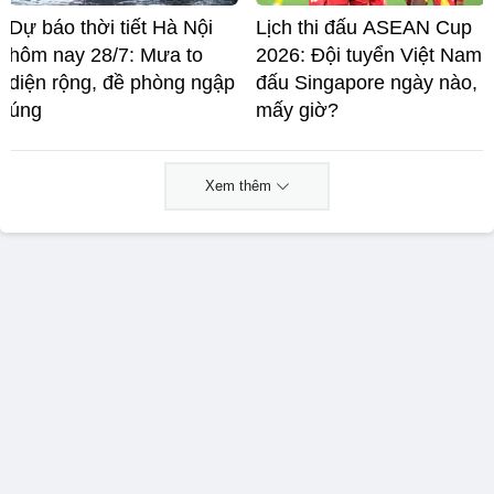
Dự báo thời tiết Hà Nội
Lịch thi đấu ASEAN Cup
hôm nay 28/7: Mưa to
2026: Đội tuyển Việt Nam
diện rộng, đề phòng ngập
đấu Singapore ngày nào,
úng
mấy giờ?
Xem thêm