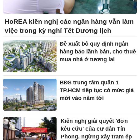
HoREA kiến nghị các ngân hàng vẫn làm
việc trong kỳ nghỉ Tết Dương lịch
Đề xuất bỏ quy định ngân
hàng bảo lãnh bán, cho thuê
mua nhà ở tương lai
BĐS trung tâm quận 1
TP.HCM tiếp tục có mức giá
mới vào năm tới
Kiến nghị giải quyết 'đơn
kêu cứu' của cư dân Tín
Phong, ngừng xây trạm ép