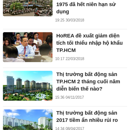
1975 đã hết niên hạn sử
dụng
19:25 30/03/2018
HoREA đề xuất giảm diện
tích tối thiểu nhập hộ khẩu
TP.HCM
10:17 22/03/2018
Thị trường bất động sản
TP.HCM 2 tháng cuối năm
diễn biến thế nào?
15:36 04/11/2017
Thị trường bất động sản
2017 tiềm ẩn nhiều rủi ro
14:34 08/04/2017