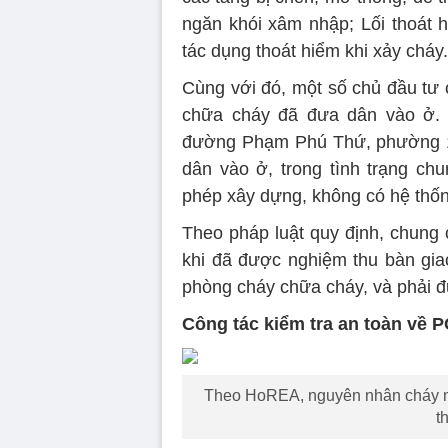
ngăn khói xâm nhập; Lối thoát 
tác dụng thoát hiểm khi xảy cháy.
Cùng với đó, một số chủ đầu tư 
chữa cháy đã đưa dân vào ở. 
đường Phạm Phú Thứ, phường 1
dân vào ở, trong tình trạng chu
phép xây dựng, không có hệ thố
Theo pháp luật quy định, chung
khi đã được nghiệm thu bàn giao
phòng cháy chữa cháy, và phải đ
Công tác kiểm tra an toàn về
Theo HoREA, nguyên nhân cháy n
t