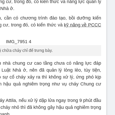
g cư, trong đó, có kiến thức và năng lực quản lý
 Nhà ở.
, cần có chương trình đào tạo, bồi dưỡng kiến
 cư, trong đó, có kiến thức và
kỹ năng về PCCC
bị chữa cháy chỉ để trưng bày.
nh nhà chung cư cao tầng chưa có năng lực đáp
Luật Nhà ở, nên đã quản lý lỏng lẻo, tùy tiện,
 sự cố cháy xảy ra thì không xử lý, ứng phó kịp
đến hậu quả nghiêm trọng như vụ cháy Chung cư
y Attila, nếu xử lý dập lửa ngay trong 9 phút đầu
a cháy nhỏ thì đã không gây hậu quả nghiêm trọng
mạnh.