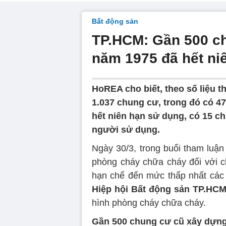
Bất động sản
TP.HCM: Gần 500 c
năm 1975 đã hết ni
HoREA cho biết, theo số liệu 
1.037 chung cư, trong đó có 4
hết niên hạn sử dụng, có 15 
người sử dụng.
Ngày 30/3, trong buổi tham luận
phòng cháy chữa cháy đối với c
hạn chế đến mức thấp nhất các n
Hiệp hội Bất động sản TP.HC
hình phòng cháy chữa cháy.
Gần 500 chung cư cũ xây dựng