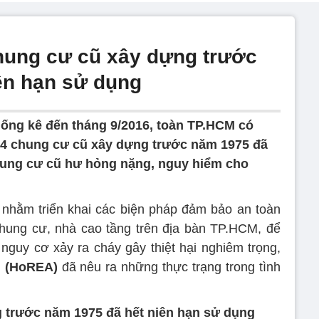
hung cư cũ xây dựng trước
ên hạn sử dụng
thống kê đến tháng 9/2016, toàn TP.HCM có
74 chung cư cũ xây dựng trước năm 1975 đã
chung cư cũ hư hỏng nặng, nguy hiểm cho
 nhằm triển khai các biện pháp đảm bảo an toàn
hung cư, nhà cao tầng trên địa bàn TP.HCM, để
guy cơ xảy ra cháy gây thiệt hại nghiêm trọng,
M (HoREA)
đã nêu ra những thực trạng trong tình
 trước năm 1975 đã hết niên hạn sử dụng