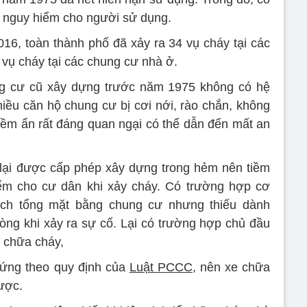
, nguy hiểm cho người sử dụng.
6, toàn thành phố đã xảy ra 34 vụ cháy tại các
6 vụ cháy tại các chung cư nhà ở.
g cư cũ xây dựng trước năm 1975 không có hệ
iều căn hộ chung cư bị cơi nới, rào chắn, không
tiềm ẩn rất đáng quan ngại có thể dẫn đến mất an
lại được cấp phép xây dựng trong hẻm nên tiềm
iểm cho cư dân khi xảy cháy. Có trường hợp cơ
ch tổng mặt bằng chung cư nhưng thiếu dành
ng khi xảy ra sự cố. Lại có trường hợp chủ đầu
 chữa cháy,
 ứng theo quy định của
Luật PCCC
, nên xe chữa
ược.