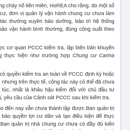
ng cháy nổ liên miên, HoREA cho rằng, do một số
 cư, đơn vị quản lý vận hành chung cư chưa làm
 tác thường xuyên bảo dưỡng, bảo trì hệ thống
ảo vận hành bình thường, đúng công suất theo
ợc cơ quan PCCC kiểm tra, lập biên bản khuyến
ng thực hiện như trường hợp
Chung cư Carina
ó quyền kiểm tra an toàn về PCCC định kỳ hoặc
 nhưng trên thực tế, công tác này có thể đã chưa
túc, nhất là khâu hậu kiểm đối với chủ đầu tư
ị, yêu cầu của Cảnh sát PCCC sau khi kiểm tra.
o đến nay vẫn chưa thành lập được Ban quản trị
 bảo quyền lợi cư dân và tạo điều kiện để thực
 Ban quản trị nhà chung cư chưa có đầy đủ kiến