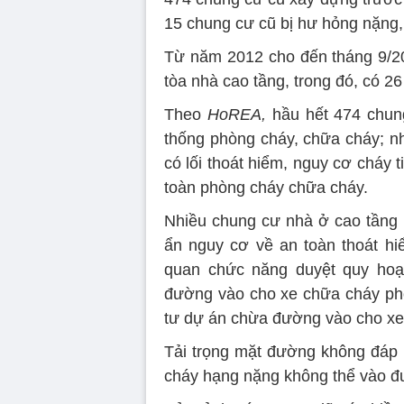
15 chung cư cũ bị hư hỏng nặng
Từ năm 2012 cho đến tháng 9/201
tòa nhà cao tầng, trong đó, có 2
Theo
HoREA,
hầu hết 474 chun
thống phòng cháy, chữa cháy; nh
có lối thoát hiểm, nguy cơ cháy 
toàn phòng cháy chữa cháy.
Nhiều chung cư nhà ở cao tầng 
ẩn nguy cơ về an toàn thoát h
quan chức năng duyệt quy hoạ
đường vào cho xe chữa cháy phò
tư dự án chừa đường vào cho xe
Tải trọng mặt đường không đáp
cháy hạng nặng không thể vào đ