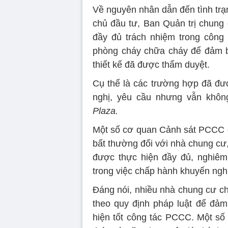
Về nguyên nhân dẫn đến tình trạ
chủ đầu tư, Ban Quản trị chung
đầy đủ trách nhiệm trong công
phòng cháy chữa cháy để đảm b
thiết kế đã được thẩm duyệt.
Cụ thể là các trường hợp đã đư
nghị, yêu cầu nhưng vẫn khô
Plaza.
Một số cơ quan Cảnh sát PCCC c
bất thường đối với nhà chung cư,
được thực hiện đầy đủ, nghiêm 
trong việc chấp hành khuyến ngh
Đáng nói, nhiều nhà chung cư ch
theo quy định pháp luật để đảm
hiện tốt công tác PCCC. Một số