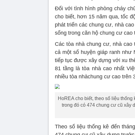
Đối với tình hình phòng cháy ch
cho biết, hơn 15 năm qua, tốc độ 
phát triển các chung cư, nhà cao
sống trong căn hộ chung cư cao 
Các tòa nhà chung cư, nhà cao t
cả một số huyện giáp ranh như 
tiếp tục được xây dựng với xu 
81 tầng là tòa nhà cao nhất Vi
nhiều tòa nhàchung cư cao trên 3
HoREA cho biết, theo số liệu thống
trong đó có 474 chung cư cũ xây 
Theo số liệu thống kê đến thán
474 chung cư cũ xây dựng trước 