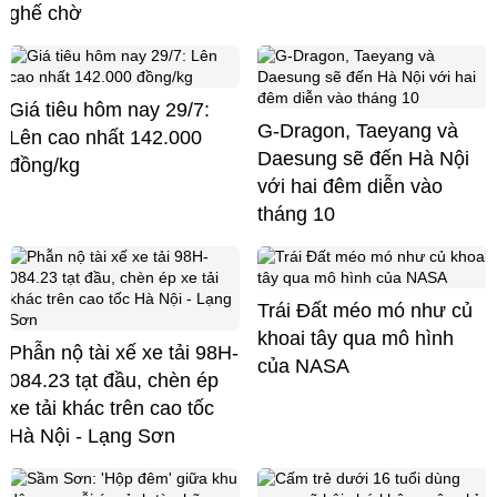
ghế chờ
Giá tiêu hôm nay 29/7:
G-Dragon, Taeyang và
Lên cao nhất 142.000
Daesung sẽ đến Hà Nội
đồng/kg
với hai đêm diễn vào
tháng 10
Trái Đất méo mó như củ
khoai tây qua mô hình
Phẫn nộ tài xế xe tải 98H-
của NASA
084.23 tạt đầu, chèn ép
xe tải khác trên cao tốc
Hà Nội - Lạng Sơn