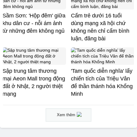
Sầm Sơn: 'Hộp đêm' giữa
Cấm trẻ dưới 16 tuổi
khu dân cư - nỗi ám ảnh
dùng mạng xã hội chứ
từ những đêm không ngủ
không nên chỉ cấm bình
luận, đăng bài
Sập trung tâm thương
'Tam quốc diễn nghĩa' lấy
mại Aeon Mall trong động
chiến tích của Triệu Vân
đất ở Nhật, 2 người thiệt
để thần thánh hóa Khổng
mạng
Minh
Xem thêm