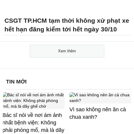
CSGT TP.HCM tạm thời không xử phạt xe
hết hạn đăng kiểm tới hết ngày 30/10
Xem thêm
TIN MỚI
Vì sao không nên ăn cà
Bác sĩ nói về nơi ám ảnh
chua xanh?
nhất bệnh viện: Không
phải phòng mổ, mà là dãy