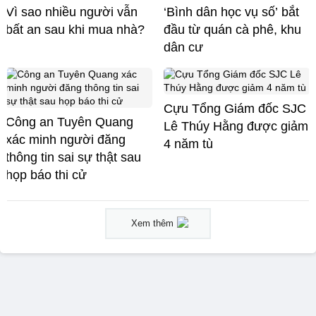
Vì sao nhiều người vẫn
‘Bình dân học vụ số’ bắt
bất an sau khi mua nhà?
đầu từ quán cà phê, khu
dân cư
Cựu Tổng Giám đốc SJC
Công an Tuyên Quang
Lê Thúy Hằng được giảm
xác minh người đăng
4 năm tù
thông tin sai sự thật sau
họp báo thi cử
Xem thêm