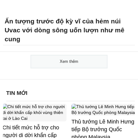
Ấn tượng trước độ kỳ vĩ của hẻm núi
Uvac với dòng sông uốn lượn như mê
cung
Xem thêm
TIN MỚI
Thủ tướng Lê Minh Hưng
Chi tiết mức hỗ trợ cho
tiếp Bộ trưởng Quốc
người di dời khẩn cấp
phòng Malaysia