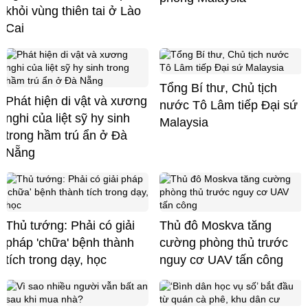
khỏi vùng thiên tai ở Lào
Cai
Tổng Bí thư, Chủ tịch
Phát hiện di vật và xương
nước Tô Lâm tiếp Đại sứ
nghi của liệt sỹ hy sinh
Malaysia
trong hầm trú ẩn ở Đà
Nẵng
Thủ tướng: Phải có giải
Thủ đô Moskva tăng
pháp 'chữa' bệnh thành
cường phòng thủ trước
tích trong dạy, học
nguy cơ UAV tấn công