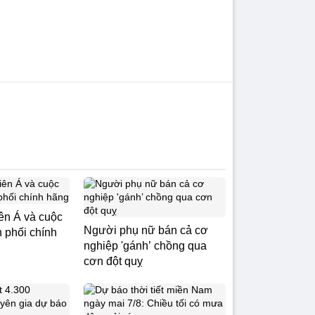
ên Á và cuộc
Người phụ nữ bán cả cơ
 phối chính
nghiệp 'gánh’ chồng qua
cơn đột quỵ