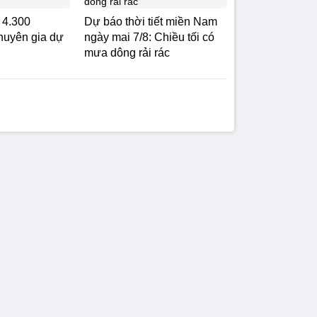
 4.300
Dự báo thời tiết miền Nam
huyên gia dự
ngày mai 7/8: Chiều tối có
mưa dông rải rác