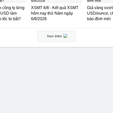
h công ty từng
XSMT 6/8 - Kết quả XSMT
Giá vàng vượt
tỷ USD làm
hôm nay thứ Năm ngày
USD/ounce, c
 tốc bị bắt?
6/8/2026
báo đỉnh mới
Xem thêm