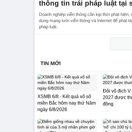
thông tin trái pháp luật tại
Doanh nghiệp viễn thông cần kịp thời phát hiện, 
dụng mạng lưới viễn thông và Internet để phát tán
pháp luật.
TIN MỚI
Đội vô địch V
XSMB 6/8 - Kết quả xổ số
2027 được th
miền Bắc hôm nay thứ Năm
đồng
ngày 6/8/2026