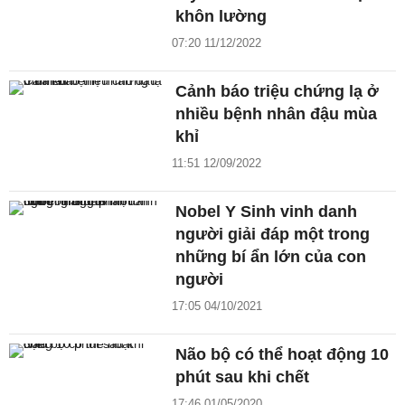
khôn lường
07:20 11/12/2022
Cảnh báo triệu chứng lạ ở
nhiều bệnh nhân đậu mùa
khỉ
11:51 12/09/2022
Nobel Y Sinh vinh danh
người giải đáp một trong
những bí ẩn lớn của con
người
17:05 04/10/2021
Não bộ có thể hoạt động 10
phút sau khi chết
17:46 01/05/2020