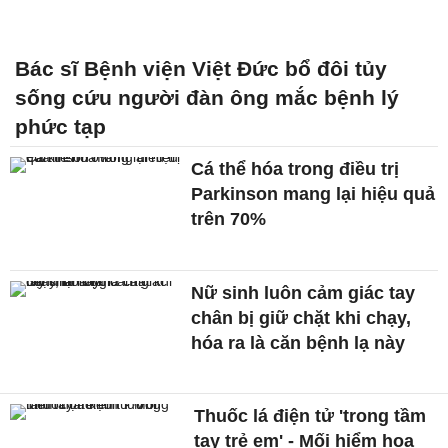
Bác sĩ Bệnh viện Việt Đức bổ đôi tủy
sống cứu người đàn ông mắc bệnh lý
phức tạp
Cá thể hóa trong điều trị
Parkinson mang lại hiệu quả
trên 70%
Nữ sinh luôn cảm giác tay
chân bị giữ chặt khi chạy,
hóa ra là căn bệnh lạ này
Thuốc lá điện tử 'trong tầm
tay trẻ em' - Mối hiểm họa