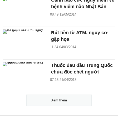
Cảnh báo cực nguy hiểm về
bệnh viêm não Nhật Bản
08:49 12/05/2014
Rút tiền từ ATM, nguy cơ
gặp họa
11:34 04/03/2014
Thuốc đau đầu Trung Quốc
chứa độc chết người
07:15 21/04/2013
Xem thêm