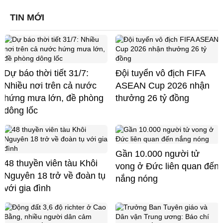
TIN MỚI
Dự báo thời tiết 31/7:
Đội tuyển vô địch FIFA
Nhiều nơi trên cả nước
ASEAN Cup 2026 nhận
hứng mưa lớn, đề phòng
thưởng 26 tỷ đồng
dông lốc
Gần 10.000 người tử
48 thuyền viên tàu Khôi
vong ở Đức liên quan đến
Nguyên 18 trở về đoàn tụ
nắng nóng
với gia đình