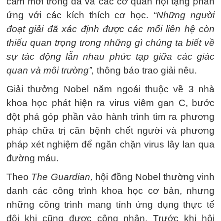
cảm mới trong da và các cơ quan nội tạng phản
ứng với các kích thích cơ học.
“Những người
đoạt giải đã xác định được các mối liên hệ còn
thiếu quan trọng trong những gì chúng ta biết về
sự tác động lẫn nhau phức tạp giữa các giác
quan và môi trường”,
thông báo trao giải nêu.
Giải thưởng Nobel năm ngoái thuộc về 3 nhà
khoa học phát hiện ra virus viêm gan C, bước
đột phá góp phần vào hành trình tìm ra phương
pháp chữa trị căn bệnh chết người và phương
pháp xét nghiệm để ngăn chặn virus lây lan qua
đường máu.
Theo
The Guardian,
hội đồng Nobel thường vinh
danh các công trình khoa học cơ bản, nhưng
những công trình mang tính ứng dụng thực tế
đôi khi cũng được công nhận. Trước khi hội