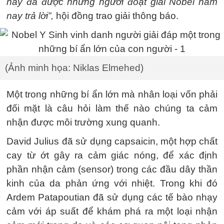
này đã được những người đoạt giải Nobel năm
nay trả lời”,
hội đồng trao giải thông báo.
(Ảnh minh họa: Niklas Elmehed)
Một trong những bí ẩn lớn mà nhân loại vốn phải
đối mặt là câu hỏi làm thế nào chúng ta cảm
nhận được môi trường xung quanh.
David Julius đã sử dụng capsaicin, một hợp chất
cay từ ớt gây ra cảm giác nóng, để xác định
phần nhận cảm (sensor) trong các đầu dây thần
kinh của da phản ứng với nhiệt. Trong khi đó
Ardem Patapoutian đã sử dụng các tế bào nhạy
cảm với áp suất để khám phá ra một loại nhận