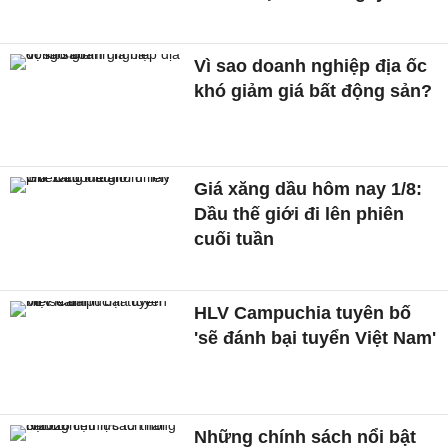
Vì sao doanh nghiệp địa ốc
khó giảm giá bất động sản?
Giá xăng dầu hôm nay 1/8:
Dầu thế giới đi lên phiên
cuối tuần
HLV Campuchia tuyên bố
'sẽ đánh bại tuyển Việt Nam'
Những chính sách nổi bật