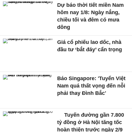
Dự báo thời tiết miền Nam
hôm nay 1/8: Ngày nắng,
chiều tối và đêm có mưa
dông
Giá cổ phiếu lao dốc, nhà
đầu tư ‘bắt đáy’ cẩn trọng
Báo Singapore: 'Tuyển Việt
Nam quá thất vọng đến nỗi
phải thay Đình Bắc'
Tuyến đường gần 7.800
tỷ đồng ở Hà Nội tăng tốc
hoàn thiện trước ngày 2/9