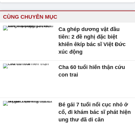
CÙNG CHUYÊN MỤC
Ca ghép dương vật đầu
tiên: 2 đề nghị đặc biệt
khiến êkíp bác sĩ Việt Đức
xúc động
Cha 60 tuổi hiến thận cứu
con trai
Bé gái 7 tuổi nổi cục nhỏ ở
cổ, đi khám bác sĩ phát hiện
ung thư đã di căn