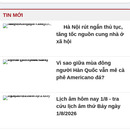
TIN MỚI
Hà Nội rút ngắn thủ tục,
tăng tốc nguồn cung nhà ở
xã hội
Vì sao giữa mùa đông
người Hàn Quốc vẫn mê cà
phê Americano đá?
Lịch âm hôm nay 1/8 - tra
cứu lịch âm thứ Bảy ngày
1/8/2026