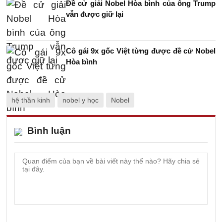
Đề cử giải Nobel Hòa bình của ông Trump
vẫn được giữ lại
Cô gái 9x gốc Việt từng được đề cử Nobel
Hòa bình
hệ thần kinh
nobel y học
Nobel
Bình luận