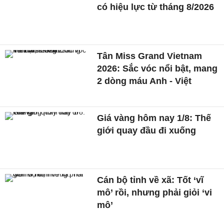
có hiệu lực từ tháng 8/2026
Tân Miss Grand Vietnam
2026: Sắc vóc nổi bật, mang
2 dòng máu Anh - Việt
Giá vàng hôm nay 1/8: Thế
giới quay đầu đi xuống
Cán bộ tỉnh về xã: Tốt ‘vĩ
mô’ rồi, nhưng phải giỏi ‘vi
mô’