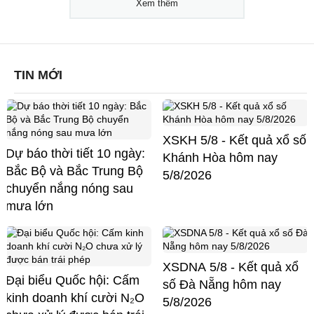
Xem thêm
TIN MỚI
XSKH 5/8 - Kết quả xổ số
Dự báo thời tiết 10 ngày:
Khánh Hòa hôm nay
Bắc Bộ và Bắc Trung Bộ
5/8/2026
chuyển nắng nóng sau
mưa lớn
XSDNA 5/8 - Kết quả xổ
Đại biểu Quốc hội: Cấm
số Đà Nẵng hôm nay
kinh doanh khí cười N₂O
5/8/2026