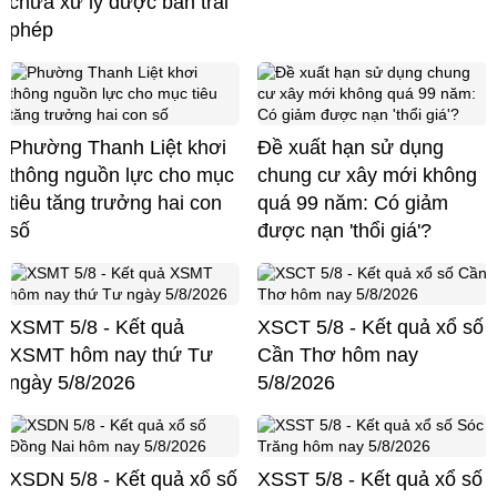
chưa xử lý được bán trái
phép
Phường Thanh Liệt khơi
Đề xuất hạn sử dụng
thông nguồn lực cho mục
chung cư xây mới không
tiêu tăng trưởng hai con
quá 99 năm: Có giảm
số
được nạn 'thổi giá'?
XSMT 5/8 - Kết quả
XSCT 5/8 - Kết quả xổ số
XSMT hôm nay thứ Tư
Cần Thơ hôm nay
ngày 5/8/2026
5/8/2026
XSDN 5/8 - Kết quả xổ số
XSST 5/8 - Kết quả xổ số