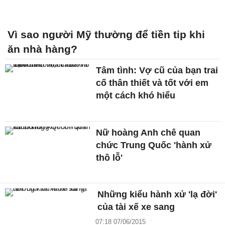
Vì sao người Mỹ thường để tiền tip khi
ăn nhà hàng?
Tâm tình: Vợ cũ của bạn trai
cố thân thiết và tốt với em
một cách khó hiểu
Nữ hoàng Anh chê quan
chức Trung Quốc 'hành xử
thô lỗ'
Những kiểu hành xử 'lạ đời'
của tài xế xe sang
07:18 07/06/2015