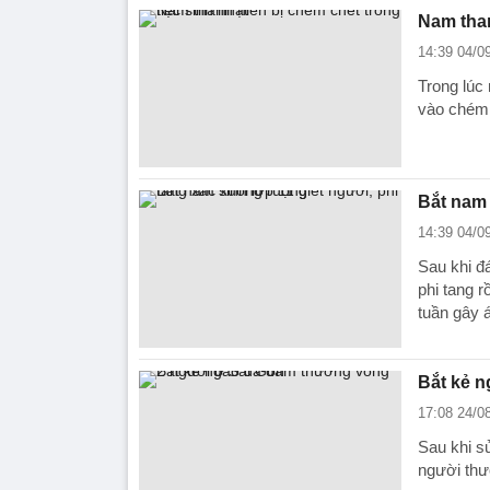
Nam than
14:39 04/0
Trong lúc 
vào chém 
Bắt nam 
14:39 04/0
Sau khi đ
phi tang 
tuần gây á
Bắt kẻ 
17:08 24/0
Sau khi s
người thư