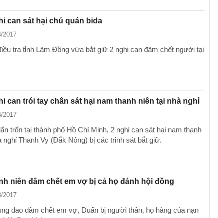
hi can sát hại chủ quán bida
4/2017
iều tra tỉnh Lâm Đồng vừa bắt giữ 2 nghi can đâm chết người tại
.
hi can trói tay chân sát hại nam thanh niên tại nhà nghỉ
4/2017
lẩn trốn tại thành phố Hồ Chí Minh, 2 nghi can sát hại nam thanh
 nghỉ Thanh Vy (Đắk Nông) bị các trinh sát bắt giữ.
h niên đâm chết em vợ bị cả họ đánh hội đồng
3/2017
ùng dao đâm chết em vợ, Duẩn bị người thân, họ hàng của nạn