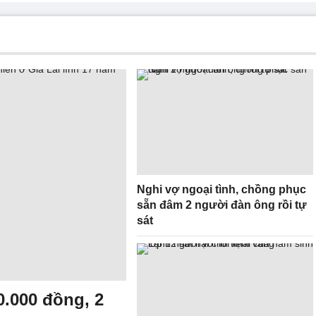
Nghi vợ ngoại tình, chồng phục
sẵn đâm 2 người đàn ông rồi tự
sát
0.000 đồng, 2