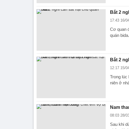
Bắt 2 ng
17:43 16/0
Cơ quan đ
quán bida
Bắt 2 ng
12:17 15/0
Trong lúc 
niên ở nhà
Nam than
08:03 28/0
Sau khi d