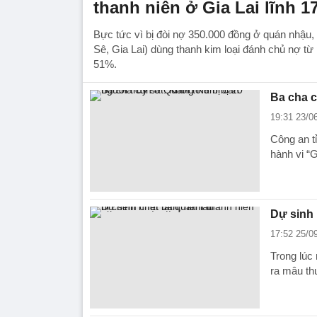
thanh niên ở Gia Lai lĩnh 1
Bực tức vì bị đòi nợ 350.000 đồng ở quán nhậu,
Sê, Gia Lai) dùng thanh kim loại đánh chủ nợ từ
51%.
Ba cha c
19:31 23/0
Công an t
hành vi “G
Dự sinh 
17:52 25/0
Trong lúc 
ra mâu th