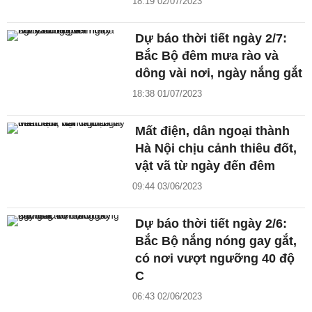
18:19 02/07/2023
Dự báo thời tiết ngày 2/7:
Bắc Bộ đêm mưa rào và
dông vài nơi, ngày nắng gắt
18:38 01/07/2023
Mất điện, dân ngoại thành
Hà Nội chịu cảnh thiêu đốt,
vật vã từ ngày đến đêm
09:44 03/06/2023
Dự báo thời tiết ngày 2/6:
Bắc Bộ nắng nóng gay gắt,
có nơi vượt ngưỡng 40 độ
C
06:43 02/06/2023