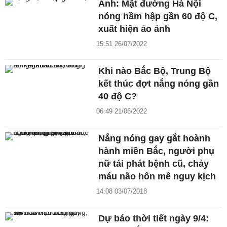
Ảnh: Mặt đường Hà Nội
nóng hầm hập gần 60 độ C,
xuất hiện ảo ảnh
15:51 26/07/2022
Khi nào Bắc Bộ, Trung Bộ
kết thúc đợt nắng nóng gần
40 độ C?
06:49 21/06/2022
Nắng nóng gay gắt hoành
hành miền Bắc, người phụ
nữ tái phát bệnh cũ, chảy
máu não hôn mê nguy kịch
14:08 03/07/2018
Dự báo thời tiết ngày 9/4: