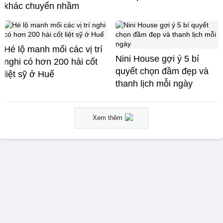
khác chuyển nhầm
Hé lộ manh mối các vị trí
Nini House gợi ý 5 bí
nghi có hơn 200 hài cốt
quyết chọn đầm đẹp và
liệt sỹ ở Huế
thanh lịch mỗi ngày
Xem thêm