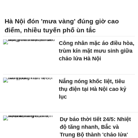
Hà Nội đón 'mưa vàng' đúng giờ cao
điểm, nhiều tuyến phố ùn tắc
Công nhân mặc áo điều hòa,
trùm kín mặt mưu sinh giữa
chảo lửa Hà Nội
Nắng nóng khốc liệt, tiêu
thụ điện tại Hà Nội cao kỷ
lục
Dự báo thời tiết 24/5: Nhiệt
độ tăng nhanh, Bắc và
Trung Bộ thành 'chảo lửa'