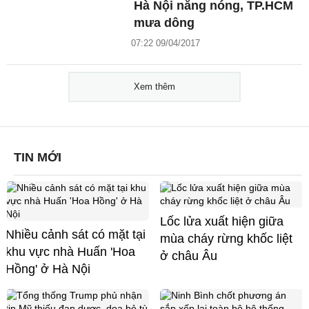
Hà Nội nắng nóng, TP.HCM
mưa dông
07:22 09/04/2017
Xem thêm
TIN MỚI
Lốc lửa xuất hiện giữa
Nhiều cảnh sát có mặt tại
mùa cháy rừng khốc liệt
khu vực nhà Huấn 'Hoa
ở châu Âu
Hồng' ở Hà Nội