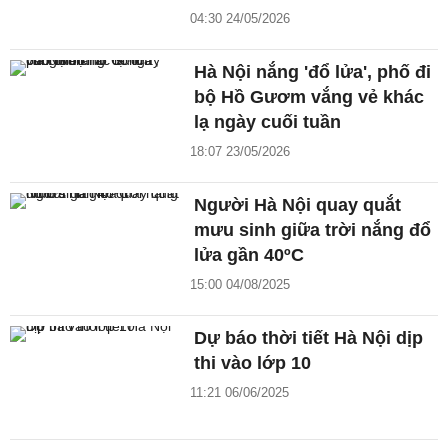
04:30 24/05/2026
Hà Nội nắng 'đổ lửa', phố đi
bộ Hồ Gươm vắng vẻ khác
lạ ngày cuối tuần
18:07 23/05/2026
Người Hà Nội quay quắt
mưu sinh giữa trời nắng đổ
lửa gần 40ºC
15:00 04/08/2025
Dự báo thời tiết Hà Nội dịp
thi vào lớp 10
11:21 06/06/2025