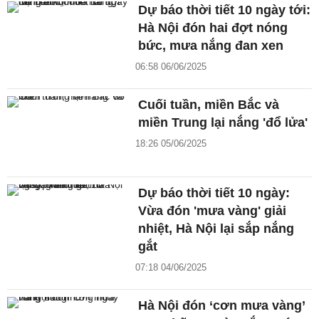
Dự báo thời tiết 10 ngày tới:
Hà Nội đón hai đợt nóng
bức, mưa nắng đan xen
06:58 06/06/2025
Cuối tuần, miền Bắc và
miền Trung lại nắng 'đổ lửa'
18:26 05/06/2025
Dự báo thời tiết 10 ngày:
Vừa đón 'mưa vàng' giải
nhiệt, Hà Nội lại sắp nắng
gắt
07:18 04/06/2025
Hà Nội đón ‘cơn mưa vàng’