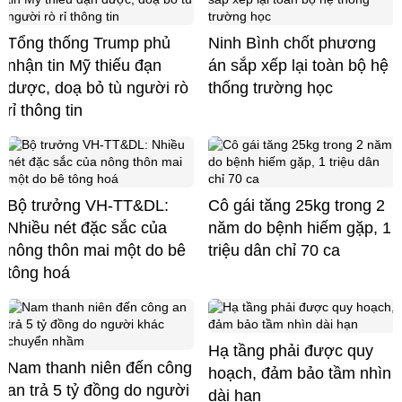
Tổng thống Trump phủ
Ninh Bình chốt phương
nhận tin Mỹ thiếu đạn
án sắp xếp lại toàn bộ hệ
dược, doạ bỏ tù người rò
thống trường học
rỉ thông tin
Bộ trưởng VH-TT&DL:
Cô gái tăng 25kg trong 2
Nhiều nét đặc sắc của
năm do bệnh hiếm gặp, 1
nông thôn mai một do bê
triệu dân chỉ 70 ca
tông hoá
Hạ tầng phải được quy
Nam thanh niên đến công
hoạch, đảm bảo tầm nhìn
an trả 5 tỷ đồng do người
dài hạn