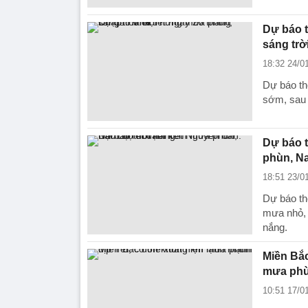
Dự báo t
sáng trời
18:32 24/0
Dự báo th
sớm, sau 
Dự báo t
phùn, N
18:51 23/0
Dự báo th
mưa nhỏ,
nắng.
Miền Bắc
mưa ph
10:51 17/0