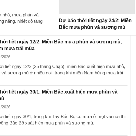
ưa nhỏ, mưa phùn và
Dự báo thời tiết ngày 24/2: Miền
g nắng, nhiệt độ tăng
Bắc mưa phùn và sương mù
hời tiết ngày 12/2: Miền Bắc mưa phùn và sương mù,
m mưa trái mùa
2/2026
ời tiết ngày 12/2 (25 tháng Chạp), miền Bắc xuất hiện mưa nhỏ,
và sương mù ở nhiều nơi, trong khi miền Nam hứng mưa trái
hời tiết ngày 30/1: Miền Bắc xuất hiện mưa phùn và
mù
1/2026
i tiết ngày 30/1, trong khi Tây Bắc Bộ có mưa ở một vài nơi thì
Đông Bắc Bộ xuất hiện mưa phùn và sương mù.