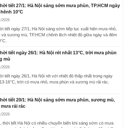
hời tiết 27/1: Hà Nội sáng sớm mưa phùn, TP.HCM ngày
chênh 10°C
1/2026
ời tiết ngày 27/1, Hà Nội sáng sớm tiếp tục xuất hiện mưa nhỏ,
và sương mù, TP.HCM chênh lệch nhiệt độ giữa ngày và đêm
0°C.
hời tiết ngày 26/1: Hà Nội rét nhất 13°C, trời mưa phùn
g mù
1/2026
i tiết ngày 26/1, Hà Nội rét với nhiệt độ thấp nhất trong ngày
13-16°C, trời có mưa nhỏ, mưa phùn và sương mù rải rác.
hời tiết 20/1: Hà Nội sáng sớm mưa phùn, sương mù,
i mưa rải rác
1/2026
, thời tiết Hà Nội có nhiều chuyển biến khi sáng sớm có mưa