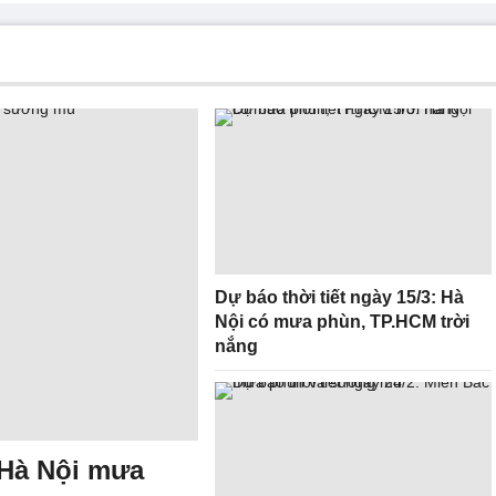
Dự báo thời tiết ngày 15/3: Hà
Nội có mưa phùn, TP.HCM trời
nắng
: Hà Nội mưa