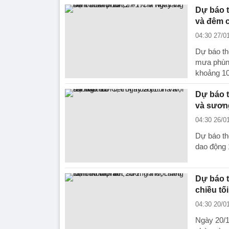
Dự báo t
và đêm 
04:30 27/0
Dự báo th
mưa phùn 
khoảng 1
Dự báo t
và sươn
04:30 26/0
Dự báo thờ
dao động 
Dự báo t
chiều tố
04:30 20/0
Ngày 20/1