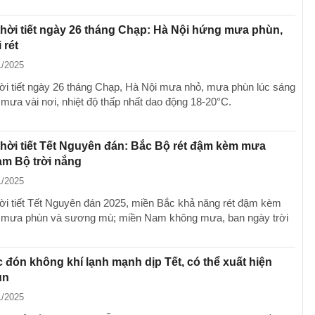
hời tiết ngày 26 tháng Chạp: Hà Nội hứng mưa phùn,
 rét
1/2025
ời tiết ngày 26 tháng Chạp, Hà Nội mưa nhỏ, mưa phùn lúc sáng
mưa vài nơi, nhiệt độ thấp nhất dao động 18-20°C.
hời tiết Tết Nguyên đán: Bắc Bộ rét đậm kèm mưa
am Bộ trời nắng
1/2025
ời tiết Tết Nguyên đán 2025, miền Bắc khả năng rét đậm kèm
 mưa phùn và sương mù; miền Nam không mưa, ban ngày trời
 đón không khí lạnh mạnh dịp Tết, có thể xuất hiện
ùn
1/2025