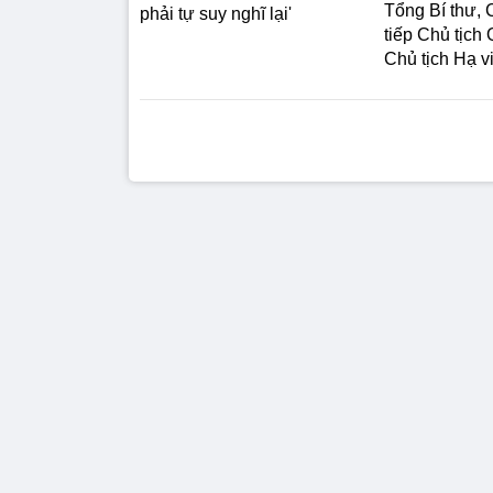
Tổng Bí thư, 
phải tự suy nghĩ lại'
tiếp Chủ tịch
Chủ tịch Hạ v