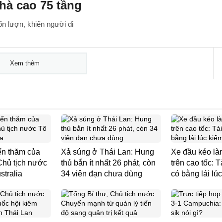
nhà cao 75 tầng
uốn lượn, khiến người đi
Xem thêm
ến thăm của
Xả súng ở Thái Lan: Hung
Xe đầu kéo là
Chủ tịch nước
thủ bắn ít nhất 26 phát, còn
trên cao tốc: 
stralia
34 viên đạn chưa dùng
có bằng lái lúc