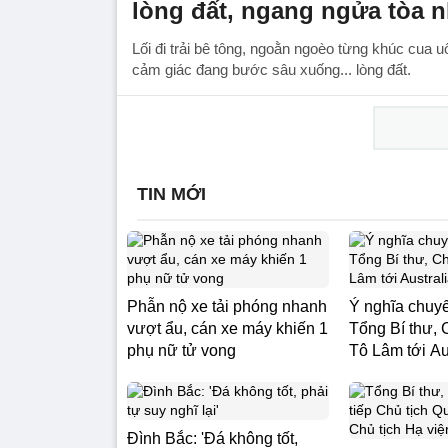
lòng đất, ngang ngửa tòa 
Lối đi trải bê tông, ngoằn ngoèo từng khúc cua 
cảm giác đang bước sâu xuống... lòng đất.
TIN MỚI
Phẫn nộ xe tải phóng nhanh
Ý nghĩa chuy
vượt ẩu, cán xe máy khiến 1
Tổng Bí thư, 
phụ nữ tử vong
Tô Lâm tới Au
Đình Bắc: 'Đá không tốt,