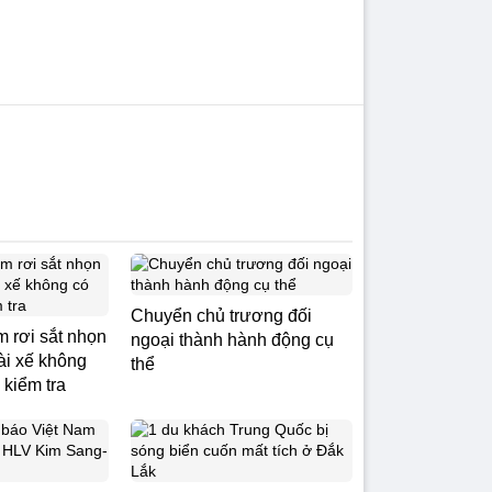
Chuyển chủ trương đối
m rơi sắt nhọn
ngoại thành hành động cụ
Tài xế không
thể
 kiểm tra