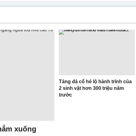
Tảng đá cổ hé lộ hành trình của
2 sinh vật hơn 300 triệu năm
trước
hẳm xuống