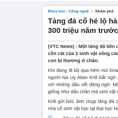
Khoa học - Công nghệ
Khám phá
Tảng đá cổ hé lộ hà
300 triệu năm trướ
(VTC News) -
Một tảng đá bên 
cồn cát của 2 sinh vật sống cá
con bị thương ở chân.
Khi đang đi bộ qua hẻm núi Gran
người Na Uy Allan Krill bất ng
với những dấu vết đáng ngờ. Mộ
giống như dấu chân mà sinh vật n
Krill gửi bức ảnh chụp tảng đá
nhà cổ sinh vật học tại Đại học 