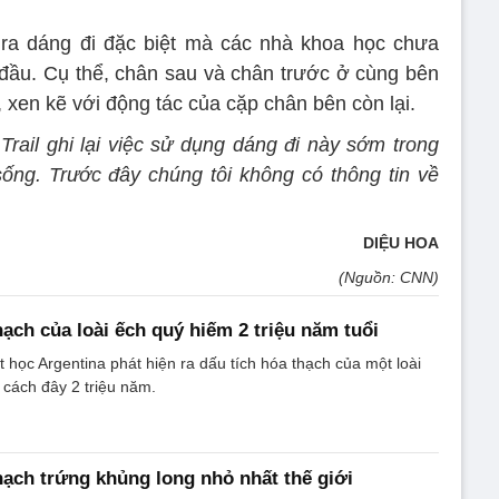
 ra dáng đi đặc biệt mà các nhà khoa học chưa
ỳ đầu. Cụ thể, chân sau và chân trước ở cùng bên
 xen kẽ với động tác của cặp chân bên còn lại.
rail ghi lại việc sử dụng dáng đi này sớm trong
ống. Trước đây chúng tôi không có thông tin về
DIỆU HOA
(Nguồn: CNN)
hạch của loài ếch quý hiếm 2 triệu năm tuổi
t học Argentina phát hiện ra dấu tích hóa thạch của một loài
cách đây 2 triệu năm.
hạch trứng khủng long nhỏ nhất thế giới