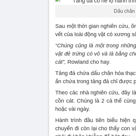
Dấu chân 
Sau một thời gian nghiên cứu, ô
vết của loài động vật có xương 
“Chúng cũng là một trong những 
vật đẻ trứng có vỏ và là bằng c
cát”,
Rowland cho hay.
Tảng đá chứa dấu chân hóa thạch 
ẩn chứa trong tảng đá chỉ được ph
Theo các nhà nghiên cứu, đây là
cồn cát. Chúng là 2 cá thể cùng
hoặc vài ngày.
Hành trình đầu tiên biểu hiện
chuyến đi còn lại cho thấy con v