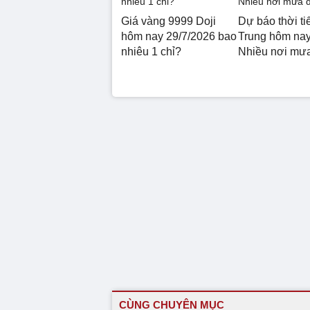
Giá vàng 9999 Doji
Dự báo thời ti
hôm nay 29/7/2026 bao
Trung hôm nay
nhiêu 1 chỉ?
Nhiều nơi mư
CÙNG CHUYÊN MỤC