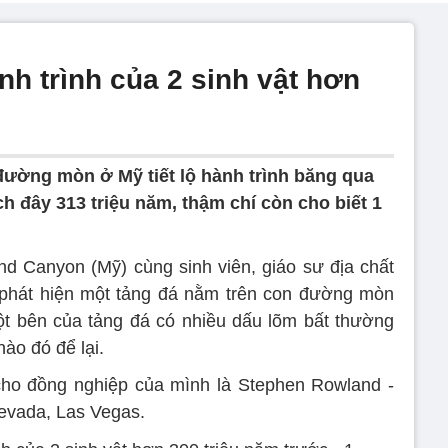
nh trình của 2 sinh vật hơn
c
đường mòn ở Mỹ tiết lộ hành trình băng qua
ch đây 313 triệu năm, thậm chí còn cho biết 1
d Canyon (Mỹ) cùng sinh viên, giáo sư địa chất
ờ phát hiện một tảng đá nằm trên con đường mòn
t bên của tảng đá có nhiều dấu lõm bất thường
ào đó để lại.
 cho đồng nghiệp của mình là Stephen Rowland -
Nevada, Las Vegas.