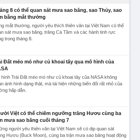
áng 8 có thể quan sát mưa sao băng, sao Thủy, sao
m bằng mắt thường
g mắt thường, người yêu thích thiên văn tại Việt Nam có thể
n sát mưa sao băng, trăng Cá Tầm và các hành tinh rực
g trong tháng 8.
ái Đất méo mó như củ khoai tây qua mô hình của
ASA
 hình Trái Đất méo mó như củ khoai tây của NASA không
n ánh hình dạng thật, mà tái hiện những biến đổi rất nhỏ của
ờng hấp dẫn.
ười Việt có thể chiêm ngưỡng trăng Hươu cùng ba
ận mưa sao băng cuối tháng 7
ng người yêu thiên văn tại Việt Nam sẽ có dịp quan sát
ăng Hươu (Buck Moon), cùng ba trận mưa sao băng hoạt động