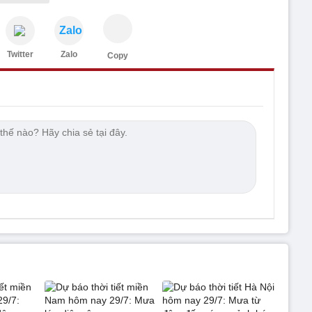
Zalo
Twitter
Zalo
Copy