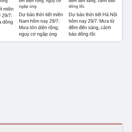
ết miền
Dự báo thời tiết miền
Dự báo thời tiết Hà Nội
 29/7:
Nam hôm nay 29/7:
hôm nay 29/7: Mưa từ
a dông
Mưa lớn diện rộng,
đêm đến sáng, cảnh
nguy cơ ngập úng
báo dông lốc