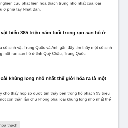
ghiên cứu phát hiện hóa thạch trứng nhỏ nhất của loài
ú ở phía tây Nhật Bản.
vật biển 385 triệu năm tuổi trong rạn san hô ở
 cổ sinh vật Trung Quốc và Anh gần đây tìm thấy một số sinh
ong một rạn san hô ở tỉnh Quý Châu, Trung Quốc.
loài khủng long nhỏ nhất thế giới hóa ra là một
 cho thấy hộp sọ được tìm thấy bên trong hổ phách 99 triệu
một con thằn lằn chứ không phải loài khủng long nhỏ nhất thế
hóa thạch