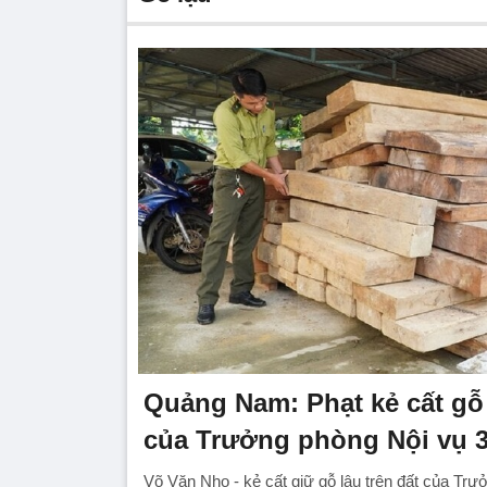
Quảng Nam: Phạt kẻ cất gỗ 
của Trưởng phòng Nội vụ 3
Võ Văn Nho - kẻ cất giữ gỗ lậu trên đất của Tr