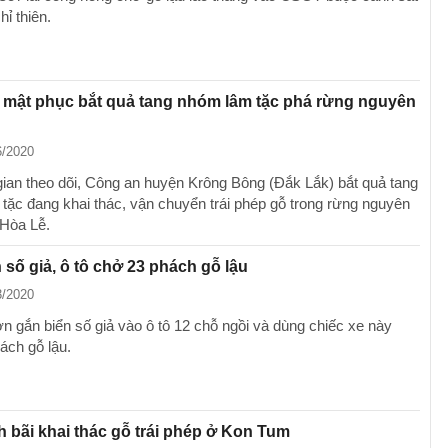
hỉ thiên.
 mật phục bắt quả tang nhóm lâm tặc phá rừng nguyên
6/2020
gian theo dõi, Công an huyện Krông Bông (Đắk Lắk) bắt quả tang
tặc đang khai thác, vận chuyển trái phép gỗ trong rừng nguyên
 Hòa Lễ.
 số giả, ô tô chở 23 phách gỗ lậu
3/2020
n gắn biển số giả vào ô tô 12 chỗ ngồi và dùng chiếc xe này
ách gỗ lậu.
 bãi khai thác gỗ trái phép ở Kon Tum