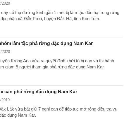
2/2020
 cây cổ thụ đường kính gần 1 mét bị lâm tặc đốn hạ trong rừng
 địa phận xã Đắk Pơxi, huyện Đắk Hà, tỉnh Kon Tum.
 nhóm lâm tặc phá rừng đặc dụng Nam Kar
1/2020
uyện Krông Ana vừa ra quyết định khởi tố bị can và thi hành
tạm giam 5 người tham gia phá rừng đặc dụng Nam Kar.
hi can phá rừng đặc dụng Nam Kar
2/2019
ắk Lắk vừa bắt giữ 7 nghi can để tiếp tục mở rộng điều tra vụ
đặc dụng Nam Kar.