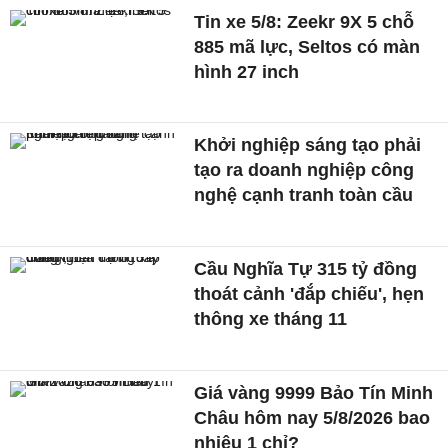
Tin xe 5/8: Zeekr 9X 5 chỗ
885 mã lực, Seltos có màn
hình 27 inch
Khởi nghiệp sáng tạo phải
tạo ra doanh nghiệp công
nghệ cạnh tranh toàn cầu
Cầu Nghĩa Tự 315 tỷ đồng
thoát cảnh 'đắp chiếu', hẹn
thông xe tháng 11
Giá vàng 9999 Bảo Tín Minh
Châu hôm nay 5/8/2026 bao
nhiêu 1 chỉ?