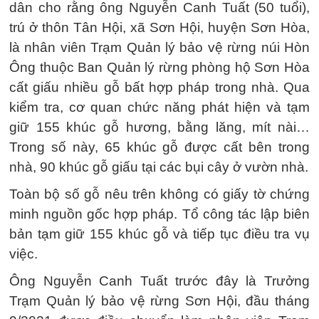
dân cho rằng ông Nguyễn Canh Tuất (50 tuổi),
trú ở thôn Tân Hội, xã Sơn Hội, huyện Sơn Hòa,
là nhân viên Trạm Quản lý bảo vệ rừng núi Hòn
Ông thuộc Ban Quản lý rừng phòng hộ Sơn Hòa
cất giấu nhiều gỗ bất hợp pháp trong nhà. Qua
kiểm tra, cơ quan chức năng phát hiện và tạm
giữ 155 khúc gỗ hương, bằng lăng, mít nài…
Trong số này, 65 khúc gỗ được cất bên trong
nhà, 90 khúc gỗ giấu tại các bụi cây ở vườn nhà.
Toàn bộ số gỗ nêu trên không có giấy tờ chứng
minh nguồn gốc hợp pháp. Tổ công tác lập biên
bản tạm giữ 155 khúc gỗ và tiếp tục điều tra vụ
việc.
Ông Nguyễn Canh Tuất trước đây là Trưởng
Trạm Quản lý bảo vệ rừng Sơn Hội, đầu tháng