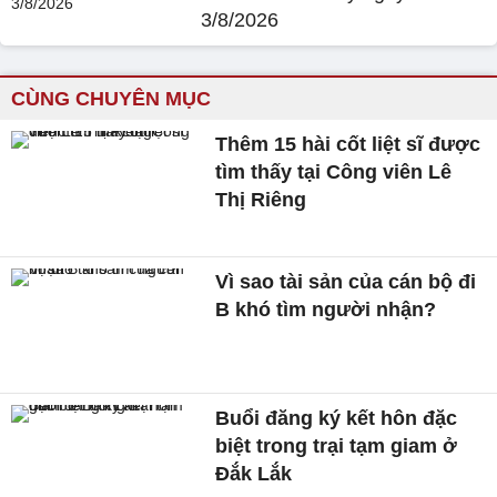
3/8/2026
CÙNG CHUYÊN MỤC
Thêm 15 hài cốt liệt sĩ được
tìm thấy tại Công viên Lê
Thị Riêng
Vì sao tài sản của cán bộ đi
B khó tìm người nhận?
Buổi đăng ký kết hôn đặc
biệt trong trại tạm giam ở
Đắk Lắk