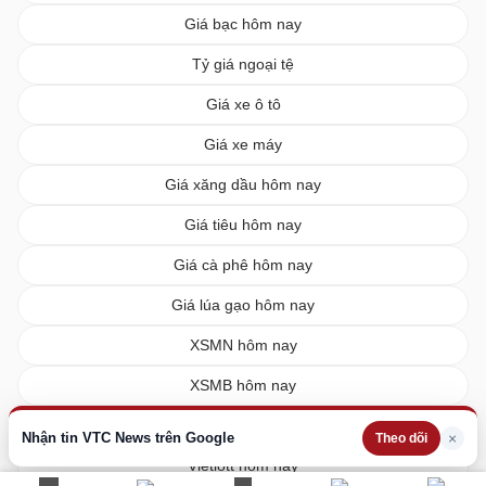
Giá bạc hôm nay
Tỷ giá ngoại tệ
Giá xe ô tô
Giá xe máy
Giá xăng dầu hôm nay
Giá tiêu hôm nay
Giá cà phê hôm nay
Giá lúa gạo hôm nay
XSMN hôm nay
XSMB hôm nay
XSMT hôm nay
Nhận tin VTC News trên Google
×
Theo dõi
Vietlott hôm nay