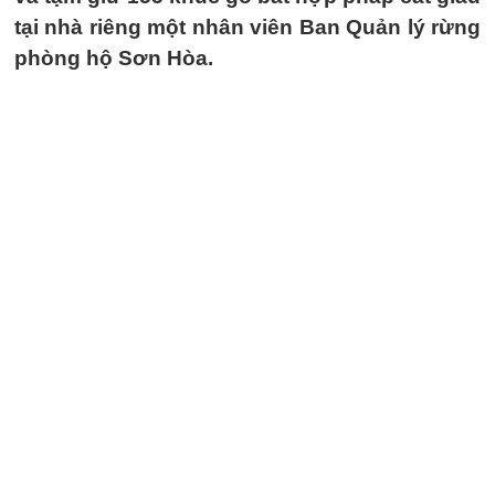
tại nhà riêng một nhân viên Ban Quản lý rừng
phòng hộ Sơn Hòa.