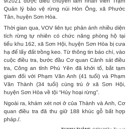
9/2021 được điều chuyển làm nhân viên Trạm
Quản lý bảo vệ rừng núi Hòn Ông, xã Phước
Tân, huyện Sơn Hòa.
Thời gian qua, VOV liên tục phản ánh nhiều diện
tích rừng tự nhiên có chức năng phòng hộ tại
tiểu khu 162, xã Sơn Hội, huyện Sơn Hòa bị cưa
hạ để lấy đất trồng keo. Từ thông tin báo chí, vào
cuộc điều tra, bước đầu Cơ quan Cảnh sát điều
tra, Công an tỉnh Phú Yên đã khởi tố, bắt tạm
giam đối với Phạm Văn Anh (41 tuổi) và Phạm
Văn Thành (34 tuổi) cùng trú ở xã Sơn Hội,
huyện Sơn Hòa về tội “Hủy hoại rừng”.
Ngoài ra, khám xét nơi ở của Thành và Anh, Cơ
quan điều tra đã thu giữ 188 khúc gỗ bất hợp
pháp./.