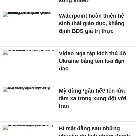
sống khỏe?
Waterpoint hoàn thiện hệ
sinh thái giáo dục, khẳng
định BĐS giá trị thực
Video Nga tập kích thủ đô
Ukraine bằng tên lửa đạn
đạo
Mỹ dùng ‘gần hết’ tên lửa
tầm xa trong xung đột với
Iran
Bí mật đằng sau những
chuyến du lịch nhóm thành