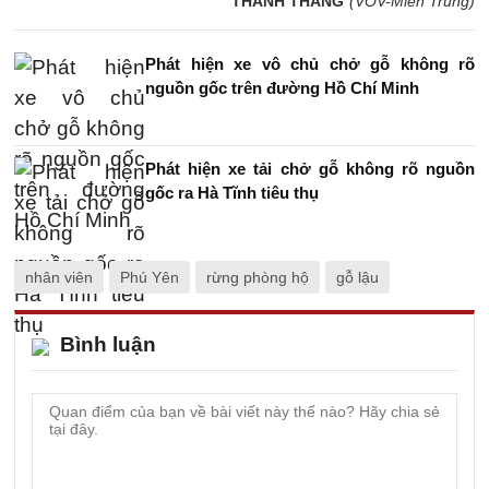
THANH THẮNG
(VOV-Miền Trung)
Phát hiện xe vô chủ chở gỗ không rõ
nguồn gốc trên đường Hồ Chí Minh
Phát hiện xe tải chở gỗ không rõ nguồn
gốc ra Hà Tĩnh tiêu thụ
nhân viên
Phú Yên
rừng phòng hộ
gỗ lậu
Bình luận