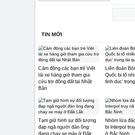
TIN MỚI
Cảm động các bạn trẻ Việt
Liên đoàn Bó
lái xe hàng giờ tham gia
Quốc bị tố nhi
cứu trợ động đất tại Nhật
tình dục' trọng
Bản
Tạm giữ hình sự đối tượng
Nhóm lừa đảo
đạp ngã người đàn ông
bị Interpol tr
đang chạy xe máy ở Đắk
ở Bắc Ninh