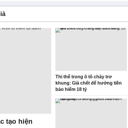
iả
Thi thể trong ô tô cháy trơ
khung: Giả chết để hưởng tiền
bảo hiểm 18 tỷ
ác tạo hiện