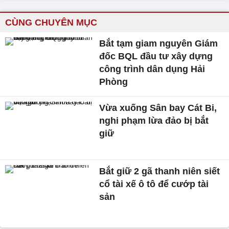
CÙNG CHUYÊN MỤC
Bắt tạm giam nguyên Giám
đốc BQL đầu tư xây dựng
công trình dân dụng Hải
Phòng
Vừa xuống Sân bay Cát Bi,
nghi phạm lừa đảo bị bắt
giữ
Bắt giữ 2 gã thanh niên siết
cổ tài xế ô tô để cướp tài
sản