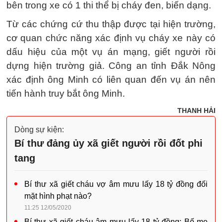
bên trong xe có 1 thi thể bị cháy đen, biến dạng.
Từ các chứng cứ thu thập được tại hiện trường,
cơ quan chức năng xác định vụ cháy xe này có
dấu hiệu của một vụ án mạng, giết người rồi
dựng hiện trường giả. Công an tỉnh Đắk Nông
xác định ông Minh có liên quan đến vụ án nên
tiến hành truy bắt ông Minh.
THANH HẢI
Dòng sự kiện:
Bí thư đảng ủy xã giết người rồi đốt phi
tang
Bí thư xã giết cháu vợ âm mưu lấy 18 tỷ đồng đối
mặt hình phạt nào?
11:25 12/05/2020
Bí thư xã giết cháu âm mưu lấy 18 tỷ đồng: Bố mẹ