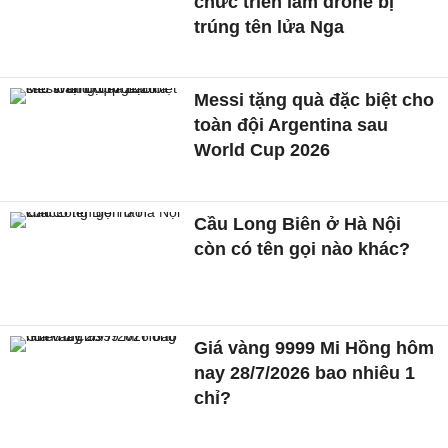
chức triển lãm drone bị
trúng tên lửa Nga
Messi tặng quà đặc biệt cho
toàn đội Argentina sau
World Cup 2026
Cầu Long Biên ở Hà Nội
còn có tên gọi nào khác?
Giá vàng 9999 Mi Hồng hôm
nay 28/7/2026 bao nhiêu 1
chỉ?