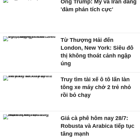
Ông Trump: Mỹ và Iran đang
'đàm phán tích cực'
Từ Thượng Hải đến
London, New York: Siêu đô
thị không thoát cảnh ngập
úng
Truy tìm tài xế ô tô lấn làn
tông xe máy chở 2 trẻ nhỏ
rồi bỏ chạy
Giá cà phê hôm nay 28/7:
Robusta và Arabica tiếp tục
tăng mạnh