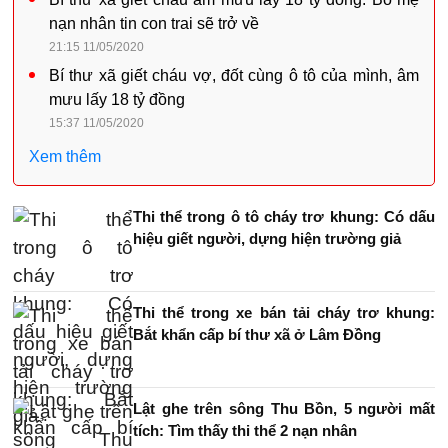
nạn nhân tin con trai sẽ trở về
21:15 11/05/2020
Bí thư xã giết cháu vợ, đốt cùng ô tô của mình, âm
mưu lấy 18 tỷ đồng
15:37 11/05/2020
Xem thêm
Thi thể trong ô tô cháy trơ khung: Có dấu
hiệu giết người, dựng hiện trường giả
Thi thể trong xe bán tải cháy trơ khung:
Bắt khẩn cấp bí thư xã ở Lâm Đồng
Lật ghe trên sông Thu Bồn, 5 người mất
tích: Tìm thấy thi thể 2 nạn nhân