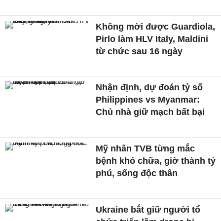
Không mời được Guardiola,
Pirlo làm HLV Italy, Maldini
từ chức sau 16 ngày
Nhận định, dự đoán tỷ số
Philippines vs Myanmar:
Chủ nhà giữ mạch bất bại
Mỹ nhân TVB từng mắc
bệnh khó chữa, giờ thành tỷ
phú, sống độc thân
Ukraine bắt giữ người tổ