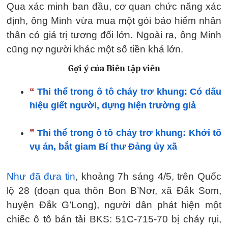
Qua xác minh ban đầu, cơ quan chức năng xác
định, ông Minh vừa mua một gói bảo hiểm nhân
thân có giá trị tương đối lớn. Ngoài ra, ông Minh
cũng nợ người khác một số tiền khá lớn.
Gợi ý của Biên tập viên
“
Thi thể trong ô tô cháy trơ khung: Có dấu
hiệu giết người, dựng hiện trường giả
”
Thi thể trong ô tô cháy trơ khung: Khởi tố
vụ án, bắt giam Bí thư Đảng ủy xã
Như đã đưa tin
, khoảng 7h sáng 4/5, trên Quốc
lộ 28 (đoạn qua thôn Bon B’Nơr, xã Đắk Som,
huyện Đắk G’Long), người dân phát hiện một
chiếc ô tô bán tải BKS: 51C-715-70 bị cháy rụi,