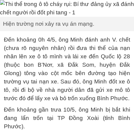
Hiện trường nơi xảy ra vụ án mạng.
Đến khoảng 0h 4/5, ông Minh đánh anh V. chết
(chưa rõ nguyên nhân) rồi đưa thi thể của nạn
nhân lên xe ô tô mình và lái xe đến Quốc lộ 28
(thuộc bon B’Nơr, xã Đắk Som, huyện Đắk
Glong) tông vào cột mốc bên đường tạo hiện
trường vụ tai nạn xe. Sau đó, ông Minh đốt xe ô
tô, rồi đi bộ về nhà người dân đã gửi xe mô tô
trước đó để lấy xe và bỏ trốn xuống Bình Phước.
Đến khoảng gần trưa 10/5, ông Minh bị bắt khi
đang lẩn trốn tại TP Đồng Xoài (tỉnh Bình
Phước).