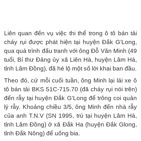
Liên quan đến vụ việc thi thể trong ô tô bán tải
cháy rụi được phát hiện tại huyện Đắk G’Long,
qua quá trình đấu tranh với ông Đỗ Văn Minh (49
tuổi, Bí thư Đảng ủy xã Liên Hà, huyện Lâm Hà,
tỉnh Lâm Đồng), đã hé lộ một số lời khai ban đầu.
Theo đó, cứ mỗi cuối tuần, ông Minh lại lái xe ô
tô bán tải BKS 51C-715.70 (đã cháy rụi nói trên)
đến rẫy tại huyện Đắk G’Long để trông coi quản
lý rẫy. Khoảng chiều 3/5, ông Minh đến nhà rẫy
của anh T.N.V (SN 1995, trú tại huyện Lâm Hà,
tỉnh Lâm Đồng) ở xã Đắk Ha (huyện Đắk Glong,
tỉnh Đắk Nông) để uống bia.