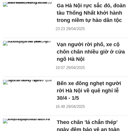
Ga Hà Nội rực sắc đỏ, đoàn
tàu Thống Nhất khởi hành
trong niềm tự hào dân tộc
23:23 29/04/2025
Vạn người rời phố, xe cộ
chôn chân nhiều giờ ở cửa
ngõ Hà Nội
19:07 29/04/2025
Bến xe đông nghẹt người
rời Hà Nội về quê nghỉ lễ
30/4 - 1/5
16:48 29/04/2025
Theo chân 'lá chắn thép'
ngày đêm bảo vệ an toàn