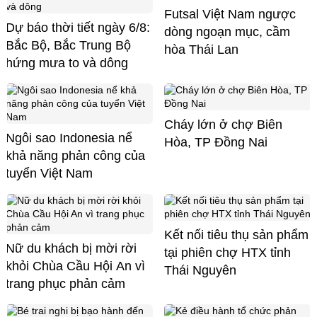
Futsal Việt Nam ngược
Dự báo thời tiết ngày 6/8:
dòng ngoạn mục, cầm
Bắc Bộ, Bắc Trung Bộ
hòa Thái Lan
hứng mưa to và dông
Cháy lớn ở chợ Biên
Ngôi sao Indonesia nể
Hòa, TP Đồng Nai
khả năng phản công của
tuyển Việt Nam
Kết nối tiêu thụ sản phẩm
Nữ du khách bị mời rời
tại phiên chợ HTX tỉnh
khỏi Chùa Cầu Hội An vì
Thái Nguyên
trang phục phản cảm