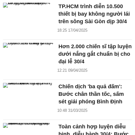
TP.HCM trình diễn 10.500
thiết bị bay không người lái
trên sông Sài Gòn dịp 30/4
18:25 17/04/2025
Hơn 2.000 chiến sĩ tập luyện
dưới nắng gắt chuẩn bị cho
đại lễ 30/4
12:21 09/04/2025
Chiến dịch 'ba quả đấm':
Bước chân thần tốc, sấm
sét giải phóng Bình Định
10:48 31/03/2025
Toàn cảnh hợp luyện diễu
binh, diễu hành 30/4: Bước