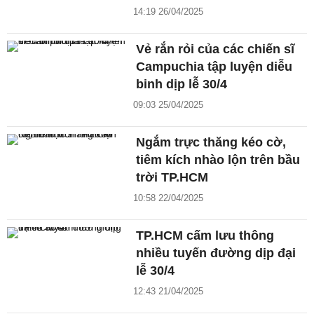
14:19 26/04/2025
Vẻ rắn rỏi của các chiến sĩ
Campuchia tập luyện diễu
binh dịp lễ 30/4
09:03 25/04/2025
Ngắm trực thăng kéo cờ,
tiêm kích nhào lộn trên bầu
trời TP.HCM
10:58 22/04/2025
TP.HCM cấm lưu thông
nhiều tuyến đường dịp đại
lễ 30/4
12:43 21/04/2025