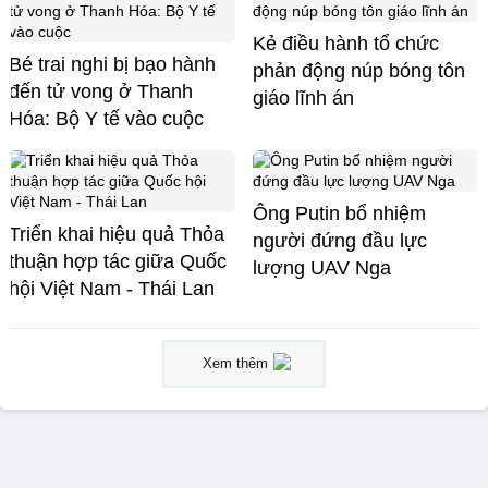
Kẻ điều hành tổ chức
Bé trai nghi bị bạo hành
phản động núp bóng tôn
đến tử vong ở Thanh
giáo lĩnh án
Hóa: Bộ Y tế vào cuộc
Ông Putin bổ nhiệm
Triển khai hiệu quả Thỏa
người đứng đầu lực
thuận hợp tác giữa Quốc
lượng UAV Nga
hội Việt Nam - Thái Lan
Xem thêm