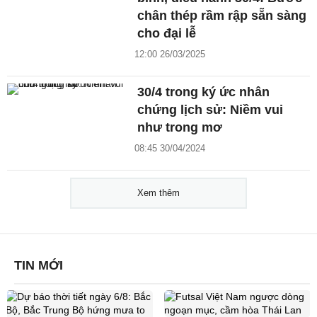
chân thép rầm rập sẵn sàng
cho đại lễ
12:00 26/03/2025
30/4 trong ký ức nhân
chứng lịch sử: Niềm vui
như trong mơ
08:45 30/04/2024
Xem thêm
TIN MỚI