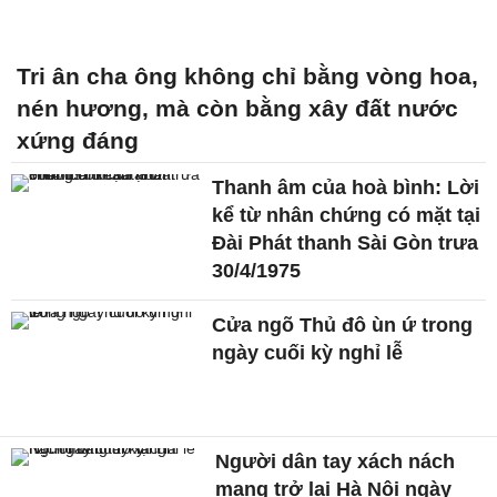
Tri ân cha ông không chỉ bằng vòng hoa,
nén hương, mà còn bằng xây đất nước
xứng đáng
Thanh âm của hoà bình: Lời
kể từ nhân chứng có mặt tại
Đài Phát thanh Sài Gòn trưa
30/4/1975
Cửa ngõ Thủ đô ùn ứ trong
ngày cuối kỳ nghỉ lễ
Người dân tay xách nách
mang trở lại Hà Nội ngày