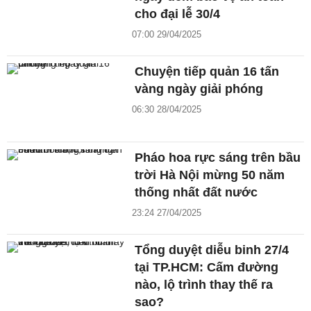
cho đại lễ 30/4
07:00 29/04/2025
Chuyện tiếp quản 16 tấn
vàng ngày giải phóng
06:30 28/04/2025
Pháo hoa rực sáng trên bầu
trời Hà Nội mừng 50 năm
thống nhất đất nước
23:24 27/04/2025
Tổng duyệt diễu binh 27/4
tại TP.HCM: Cấm đường
nào, lộ trình thay thế ra
sao?