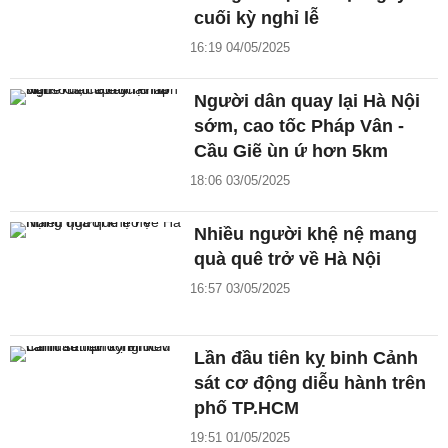
cuối kỳ nghỉ lễ
16:19 04/05/2025
Người dân quay lại Hà Nội
sớm, cao tốc Pháp Vân -
Cầu Giẽ ùn ứ hơn 5km
18:06 03/05/2025
Nhiều người khệ nệ mang
quà quê trở về Hà Nội
16:57 03/05/2025
Lần đầu tiên kỵ binh Cảnh
sát cơ động diễu hành trên
phố TP.HCM
19:51 01/05/2025