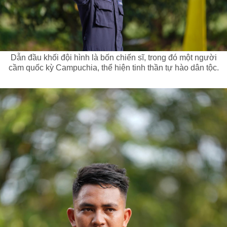
Dẫn đầu khối đội hình là bốn chiến sĩ, trong đó một người
cầm quốc kỳ Campuchia, thể hiện tinh thần tự hào dân tộc.