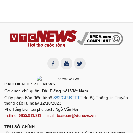
BÁO ĐIỆN TỬ VTC NEWS
Cơ quan chủ quản:
Đài Tiếng nói Việt Nam
Giấy phép Báo điện tử số
382/GP-BTTTT
do Bộ Thông tin Truyền
thông cấp lại ngày 12/10/2023.
Phó Tổng biên tập phụ trách:
Ngô Văn Hải
Hotline:
0855.911.911
| Email:
toasoan@vtcnews.vn
TRỤ SỞ CHÍNH