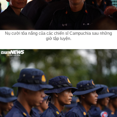
Nụ cười tỏa nắng của các chiến sĩ Campuchia sau những
giờ tập luyện.