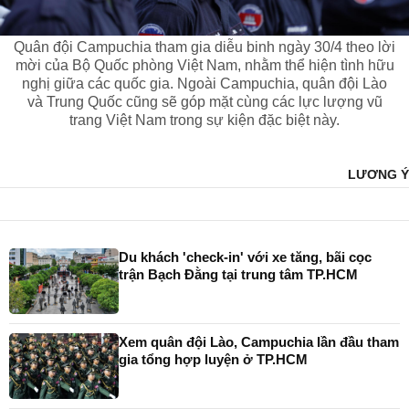
Quân đội Campuchia tham gia diễu binh ngày 30/4 theo lời
mời của Bộ Quốc phòng Việt Nam, nhằm thể hiện tình hữu
nghị giữa các quốc gia. Ngoài Campuchia, quân đội Lào
và Trung Quốc cũng sẽ góp mặt cùng các lực lượng vũ
trang Việt Nam trong sự kiện đặc biệt này.
LƯƠNG Ý
Du khách 'check-in' với xe tăng, bãi cọc
trận Bạch Đằng tại trung tâm TP.HCM
Xem quân đội Lào, Campuchia lần đầu tham
gia tổng hợp luyện ở TP.HCM