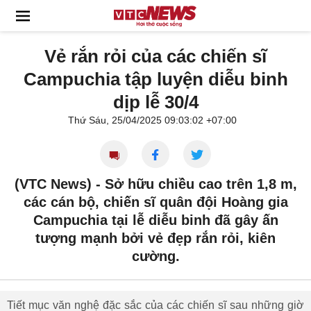
Vẻ rắn rỏi của các chiến sĩ
Campuchia tập luyện diễu binh
dịp lễ 30/4
Thứ Sáu, 25/04/2025 09:03:02 +07:00
(VTC News) -
Sở hữu chiều cao trên 1,8 m,
các cán bộ, chiến sĩ quân đội Hoàng gia
Campuchia tại lễ diễu binh đã gây ấn
tượng mạnh bởi vẻ đẹp rắn rỏi, kiên
cường.
Tiết mục văn nghệ đặc sắc của các chiến sĩ sau những giờ