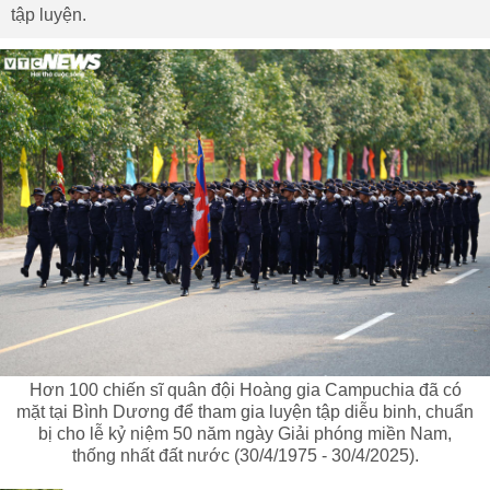
tập luyện.
Hơn 100 chiến sĩ quân đội Hoàng gia Campuchia đã có
mặt tại Bình Dương để tham gia luyện tập diễu binh, chuẩn
bị cho lễ kỷ niệm 50 năm ngày Giải phóng miền Nam,
thống nhất đất nước (30/4/1975 - 30/4/2025).