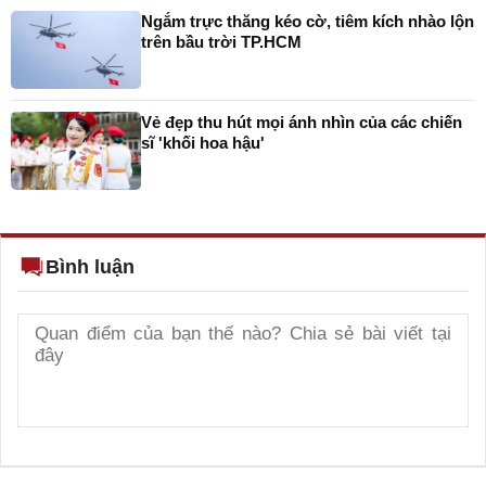
Ngắm trực thăng kéo cờ, tiêm kích nhào lộn
trên bầu trời TP.HCM
Vẻ đẹp thu hút mọi ánh nhìn của các chiến
sĩ 'khối hoa hậu'
Bình luận