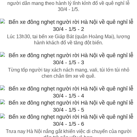
người dân mang theo hành lý lỉnh kỉnh đổ về quê nghỉ lễ
30/4 - 1/5.
Lúc 13h30, tại bến xe Giáp Bát (quận Hoàng Mai), lượng
hành khách đổ về tăng đột biến.
Từng tốp người tay xách nách mang, vali, túi lớn túi nhỏ
chen chân tìm xe về quê.
Trưa nay Hà Nội nắng gắt khiến việc di chuyển của người