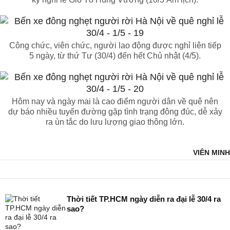
Công chức, viên chức, người lao động được nghỉ liên tiếp
5 ngày, từ thứ Tư (30/4) đến hết Chủ nhật (4/5).
Hôm nay và ngày mai là cao điểm người dân về quê nên
dự báo nhiều tuyến đường gặp tình trạng đông đúc, dễ xảy
ra ùn tắc do lưu lượng giao thông lớn.
VIÊN MINH
Thời tiết TP.HCM ngày diễn ra đại lễ 30/4 ra
sao?