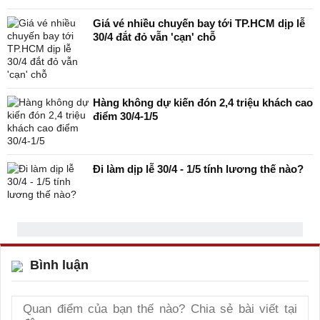
Giá vé nhiều chuyến bay tới TP.HCM dịp lễ
30/4 đắt đỏ vẫn 'cạn' chỗ
Hàng không dự kiến đón 2,4 triệu khách cao
điểm 30/4-1/5
Đi làm dịp lễ 30/4 - 1/5 tính lương thế nào?
Bình luận