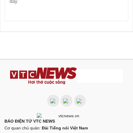
BÁO ĐIỆN TỬ VTC NEWS
Cơ quan chủ quản:
Đài Tiếng nói Việt Nam