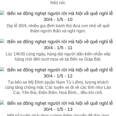
Nội) nói.
Dịp lễ 30/4, nhiều gia đình tranh thủ đưa con nhỏ về quê
thăm người thân và nghỉ ngơi.
Lúc 14h30 cùng ngày, hàng dài người dân kiên nhẫn xếp
hàng chờ đến lượt mua vé tại Bến xe Giáp Bát.
Tại bến xe Mỹ Đình (quận Nam Từ Liêm), lượng khách
cũng tăng chóng mặt. Các tuyến xe đi về các tỉnh như Lào
Cai, Yên Bái, Điện Biên, Hoà Bình... đều kín chỗ.
Một số tuyến phải tăng cường thêm chuyến để đáp ứng