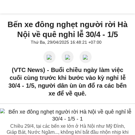
Bến xe đông nghẹt người rời Hà
Nội về quê nghỉ lễ 30/4 - 1/5
Thứ Ba, 29/04/2025 16:48:21 +07:00
(VTC News) -
Buổi chiều ngày làm việc
cuối cùng trước khi bước vào kỳ nghỉ lễ
30/4 - 1/5, người dân ùn ùn đổ ra các bến
xe để về quê.
Chiều 29/4, tại các bến xe lớn ở Hà Nội như Mỹ Đình,
Giáp Bát, Nước Ngầm..., không khí bắt đầu nhộn nhịp khi