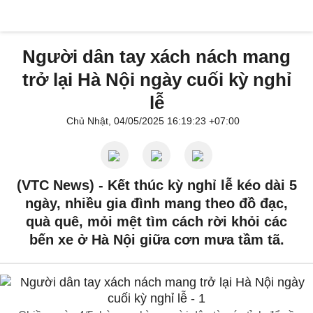
Người dân tay xách nách mang
trở lại Hà Nội ngày cuối kỳ nghỉ
lễ
Chủ Nhật, 04/05/2025 16:19:23 +07:00
(VTC News) -
Kết thúc kỳ nghỉ lễ kéo dài 5
ngày, nhiều gia đình mang theo đồ đạc,
quà quê, mỏi mệt tìm cách rời khỏi các
bến xe ở Hà Nội giữa cơn mưa tầm tã.