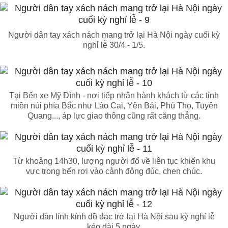
Người dân tay xách nách mang trở lại Hà Nội ngày cuối kỳ
nghỉ lễ 30/4 - 1/5.
Tại Bến xe Mỹ Đình - nơi tiếp nhận hành khách từ các tỉnh
miền núi phía Bắc như Lào Cai, Yên Bái, Phú Thọ, Tuyên
Quang..., áp lực giao thông cũng rất căng thẳng.
Từ khoảng 14h30, lượng người đổ về liên tục khiến khu
vực trong bến rơi vào cảnh đông đúc, chen chúc.
Người dân lỉnh kỉnh đồ đạc trở lại Hà Nội sau kỳ nghỉ lễ
kéo dài 5 ngày.