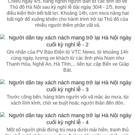
Chiều ngày 4/5, hàng nghìn người dân từ các tỉnh đổ về
Thủ đô Hà Nội sau kỳ nghỉ lễ dài ngày 30/4 - 1/5, trong
điều kiện thời tiết bất lợi. Khoảng 14h, cơn mưa nặng hạt
bất ngờ đổ xuống khiến cho hành trình trở lại Thủ đô của
nhiều người thêm phần vất vả.
Ghi nhận của PV Báo Điện tử VTC News, từ khoảng 14h
cùng ngày, lượng xe khách từ các tỉnh phía Nam như
Thanh Hóa, Nghệ An, Hà Tĩnh,... liên tục cập Bến xe Giáp
Bát.
Trước cổng bến, hàng trăm người vội vã mặc áo mưa, túi
xách lỉnh kỉnh, chờ xe buýt hoặc người thân đến đón.
Một số người phải đứng trú mưa dưới mái hiên, tranh thủ