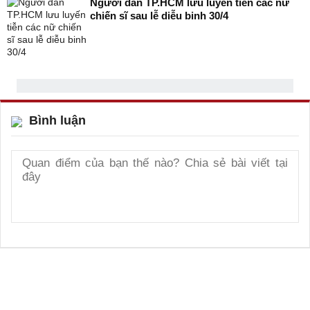
Người dân TP.HCM lưu luyến tiễn các nữ
chiến sĩ sau lễ diễu binh 30/4
Bình luận