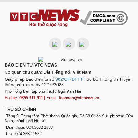
BÁO ĐIỆN TỬ VTC NEWS
Cơ quan chủ quản:
Đài Tiếng nói Việt Nam
Giấy phép Báo điện tử số
382/GP-BTTTT
do Bộ Thông tin Truyền
thông cấp lại ngày 12/10/2023.
Phó Tổng biên tập phụ trách:
Ngô Văn Hải
Hotline:
0855.911.911
| Email:
toasoan@vtcnews.vn
TRỤ SỞ CHÍNH
Tầng 9, Trung tâm Phát thanh Quốc gia, Số 58 Quán Sứ, phường Cửa
Nam, thành phố Hà Nội
Điện thoại: 024.3632 1588
Fax: 024.3632 1582