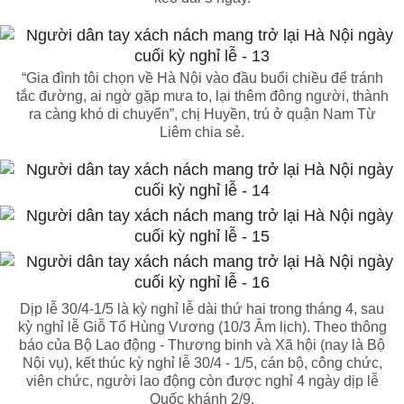
“Gia đình tôi chọn về Hà Nội vào đầu buổi chiều để tránh
tắc đường, ai ngờ gặp mưa to, lại thêm đông người, thành
ra càng khó di chuyển”, chị Huyền, trú ở quận Nam Từ
Liêm chia sẻ.
Dịp lễ 30/4-1/5 là kỳ nghỉ lễ dài thứ hai trong tháng 4, sau
kỳ nghỉ lễ Giỗ Tổ Hùng Vương (10/3 Âm lịch). Theo thông
báo của Bộ Lao động - Thương binh và Xã hội (nay là Bộ
Nội vụ), kết thúc kỳ nghỉ lễ 30/4 - 1/5, cán bộ, công chức,
viên chức, người lao động còn được nghỉ 4 ngày dịp lễ
Quốc khánh 2/9.