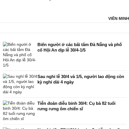
VIÊN MINH
Biển người ở các bãi tắm Đà Nẵng và phố
cổ Hội An dịp lễ 30/4-1/5
Sau nghỉ lễ 30/4 và 1/5, người lao động còn
kỳ nghỉ dài 4 ngày
Tiễn đoàn diễu binh 30/4: Cụ bà 82 tuổi
rưng rưng ôm chiến sĩ