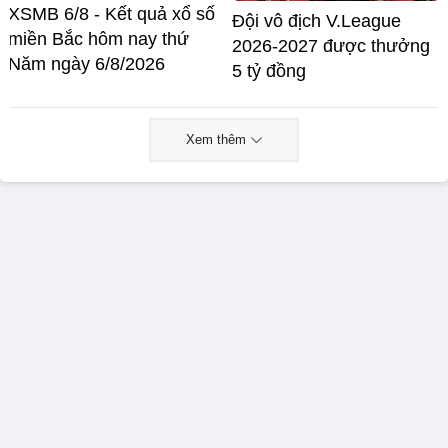
XSMB 6/8 - Kết quả xổ số
Đội vô địch V.League
miền Bắc hôm nay thứ
2026-2027 được thưởng
Năm ngày 6/8/2026
5 tỷ đồng
Xem thêm