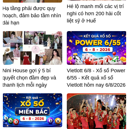
Hé lộ manh mối các vị trí
Hạ tầng phải được quy
nghi có hơn 200 hài cốt
hoạch, đảm bảo tầm nhìn
liệt sỹ ở Huế
dài hạn
Nini House gợi ý 5 bí
Vietlott 6/8 - Xổ số Power
quyết chọn đầm đẹp và
6/55 - Kết quả xổ số
thanh lịch mỗi ngày
Vietlott hôm nay 6/8/2026