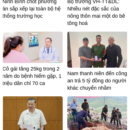
Ninh Bình chốt phương
Bộ trưởng VH-TT&DL:
án sắp xếp lại toàn bộ hệ
Nhiều nét đặc sắc của
thống trường học
nông thôn mai một do bê
tông hoá
Cô gái tăng 25kg trong 2
Nam thanh niên đến công
năm do bệnh hiếm gặp, 1
an trả 5 tỷ đồng do người
triệu dân chỉ 70 ca
khác chuyển nhầm