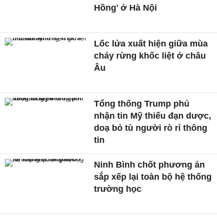
Hồng' ở Hà Nội
Lốc lửa xuất hiện giữa mùa
cháy rừng khốc liệt ở châu
Âu
Tổng thống Trump phủ
nhận tin Mỹ thiếu đạn dược,
doạ bỏ tù người rò rỉ thông
tin
Ninh Bình chốt phương án
sắp xếp lại toàn bộ hệ thống
trường học