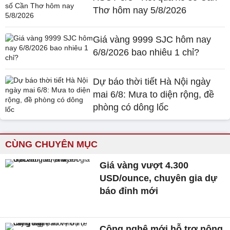
Thơ hôm nay 5/8/2026
Giá vàng 9999 SJC hôm nay
6/8/2026 bao nhiêu 1 chỉ?
Dự báo thời tiết Hà Nội ngày
mai 6/8: Mưa to diện rộng, đề
phòng có dông lốc
CÙNG CHUYÊN MỤC
Giá vàng vượt 4.300
USD/ounce, chuyên gia dự
báo đỉnh mới
Công nghệ mới hỗ trợ nông