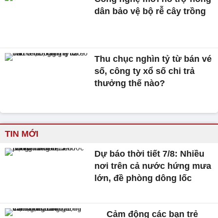
dân bảo vệ bộ rễ cây trồng
Thu chục nghìn tỷ từ bán vé
số, công ty xổ số chi trả
thưởng thế nào?
TIN MỚI
Dự báo thời tiết 7/8: Nhiều
nơi trên cả nước hứng mưa
lớn, đề phòng dông lốc
Cảm động các bạn trẻ