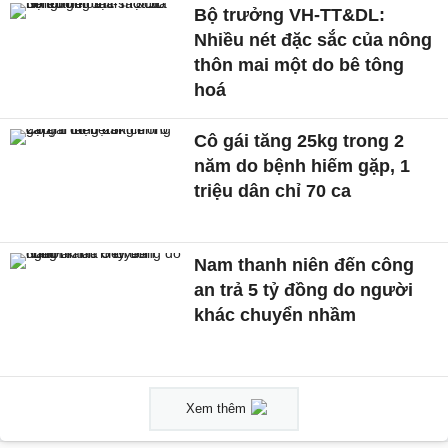
Bộ trưởng VH-TT&DL:
Nhiều nét đặc sắc của nông
thôn mai một do bê tông
hoá
Cô gái tăng 25kg trong 2
năm do bệnh hiếm gặp, 1
triệu dân chỉ 70 ca
Nam thanh niên đến công
an trả 5 tỷ đồng do người
khác chuyển nhầm
Xem thêm