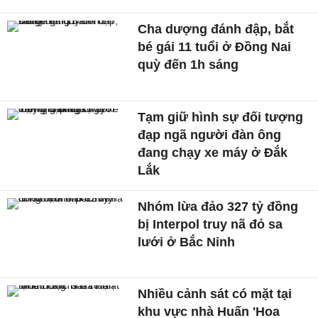
Cha dượng đánh đập, bắt
bé gái 11 tuổi ở Đồng Nai
quỳ đến 1h sáng
Tạm giữ hình sự đối tượng
đạp ngã người đàn ông
đang chạy xe máy ở Đắk
Lắk
Nhóm lừa đảo 327 tỷ đồng
bị Interpol truy nã đỏ sa
lưới ở Bắc Ninh
Nhiều cảnh sát có mặt tại
khu vực nhà Huấn 'Hoa