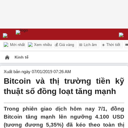
Mới nhất
Xem nhiều
💰 Giá vàng
📅 Lịch âm
☀️ Thời tiết

Kinh tế
Xuất bản ngày 07/01/2019 07:26 AM
Bitcoin và thị trường tiền kỹ
thuật số đồng loạt tăng mạnh
Trong phiên giao dịch hôm nay 7/1, đồng
Bitcoin tăng mạnh lên ngưỡng 4.100 USD
(tương đương 5,35%) đã kéo theo toàn thị