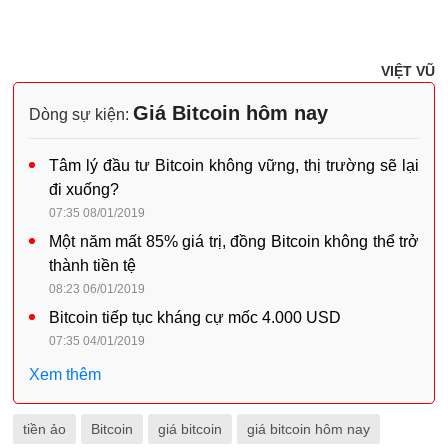
VIỆT VŨ
Giá Bitcoin hôm nay
Dòng sự kiện:
Tâm lý đầu tư Bitcoin không vững, thị trường sẽ lại
đi xuống?
07:35 08/01/2019
Một năm mất 85% giá trị, đồng Bitcoin không thể trở
thành tiền tệ
08:23 06/01/2019
Bitcoin tiếp tục kháng cự mốc 4.000 USD
07:35 04/01/2019
Xem thêm
tiền ảo
Bitcoin
giá bitcoin
giá bitcoin hôm nay