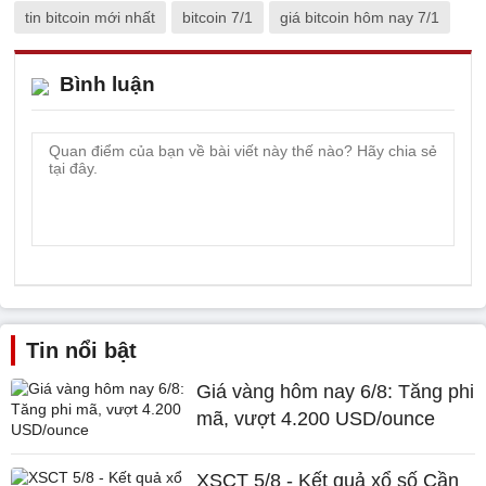
tin bitcoin mới nhất
bitcoin 7/1
giá bitcoin hôm nay 7/1
Bình luận
Tin nổi bật
Giá vàng hôm nay 6/8: Tăng phi
mã, vượt 4.200 USD/ounce
XSCT 5/8 - Kết quả xổ số Cần