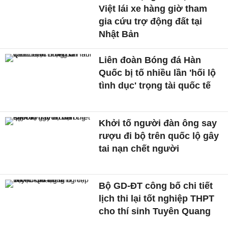
Việt lái xe hàng giờ tham
gia cứu trợ động đất tại
Nhật Bản
Liên đoàn Bóng đá Hàn
Quốc bị tố nhiều lần 'hối lộ
tình dục' trọng tài quốc tế
Khởi tố người đàn ông say
rượu đi bộ trên quốc lộ gây
tai nạn chết người
Bộ GD-ĐT công bố chi tiết
lịch thi lại tốt nghiệp THPT
cho thí sinh Tuyên Quang