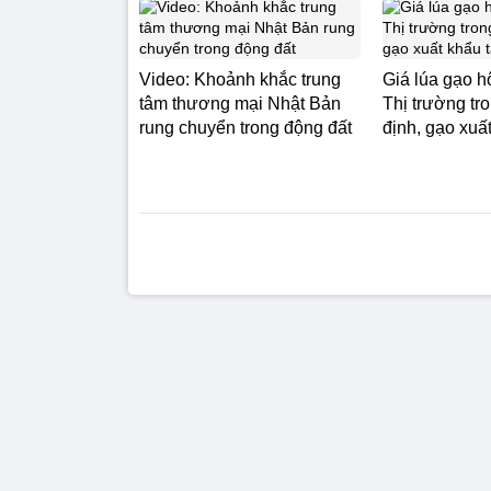
Video: Khoảnh khắc trung
Giá lúa gạo h
tâm thương mại Nhật Bản
Thị trường tr
rung chuyển trong động đất
định, gạo xuấ