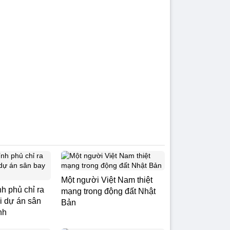
Một người Việt Nam thiệt
h phủ chỉ ra
mạng trong động đất Nhật
ại dự án sân
Bản
nh