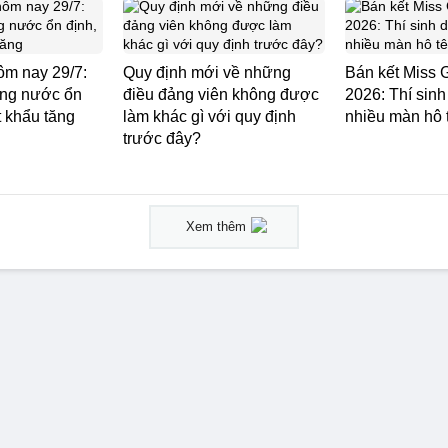
ôm nay 29/7:
Quy định mới về những
Bán kết Miss 
ong nước ổn
điều đảng viên không được
2026: Thí sinh 
t khẩu tăng
làm khác gì với quy định
nhiều màn hô 
trước đây?
Xem thêm