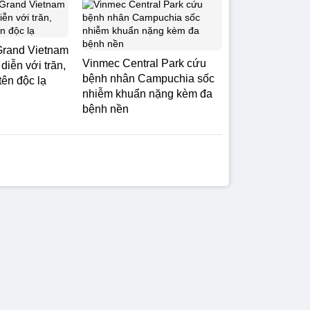
Grand Vietnam
Vinmec Central Park cứu
diễn với trăn,
bệnh nhân Campuchia sốc
tên độc lạ
nhiễm khuẩn nặng kèm đa
bệnh nền