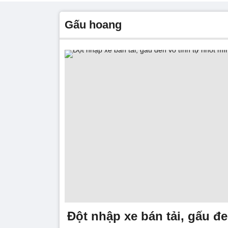
gấu hoang
Đột nhập xe bán tải, gấu đe