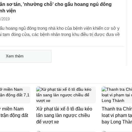
ân sơ tán, 'nhường chỗ' cho gấu hoang ngủ đông
nh viện
2/2019
ấu hoang ngủ đông trong nhà kho của bệnh viện khiến cơ sở y
ải tạm đóng cửa, các bệnh nhân trong khu điều trị được đưa về
Xem thêm
ở miền Nam
Xử phạt tài xế ô tô đầu kéo
Thanh tra Chín
trận động đất
lấn sang làn ngược chiều
loạt vi phạm t
để vượt xe
bay Long Thà