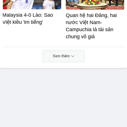
Malaysia 4-0 Lào: Sao
Quan hệ hai Đảng, hai
Việt kiều 'im tiếng'
nước Việt Nam-
Campuchia là tài sản
chung vô giá ​
Xem thêm