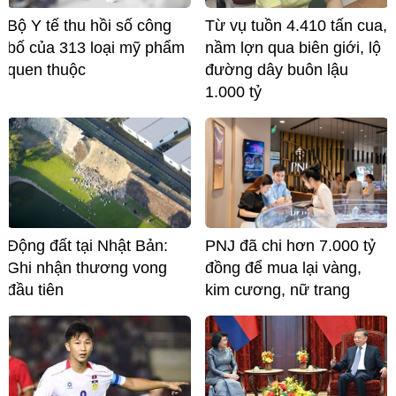
Bộ Y tế thu hồi số công
Từ vụ tuồn 4.410 tấn cua,
bố của 313 loại mỹ phẩm
nầm lợn qua biên giới, lộ
quen thuộc
đường dây buôn lậu
1.000 tỷ
Động đất tại Nhật Bản:
PNJ đã chi hơn 7.000 tỷ
Ghi nhận thương vong
đồng để mua lại vàng,
đầu tiên
kim cương, nữ trang