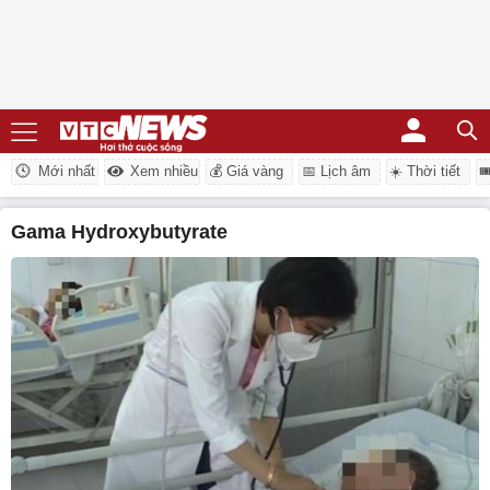
Mới nhất
Xem nhiều
💰 Giá vàng
📅 Lịch âm
☀️ Thời tiết

Gama Hydroxybutyrate