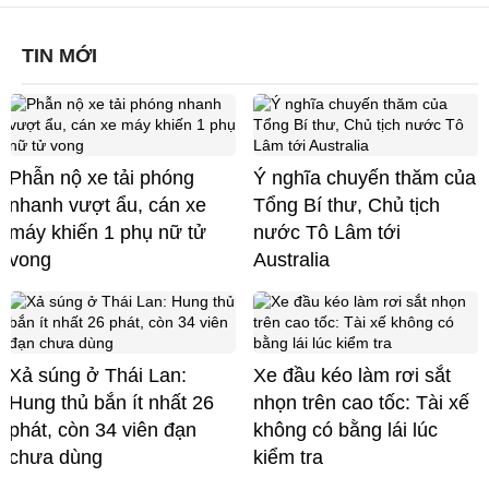
TIN MỚI
Phẫn nộ xe tải phóng
Ý nghĩa chuyến thăm của
nhanh vượt ẩu, cán xe
Tổng Bí thư, Chủ tịch
máy khiến 1 phụ nữ tử
nước Tô Lâm tới
vong
Australia
Xả súng ở Thái Lan:
Xe đầu kéo làm rơi sắt
Hung thủ bắn ít nhất 26
nhọn trên cao tốc: Tài xế
phát, còn 34 viên đạn
không có bằng lái lúc
chưa dùng
kiểm tra