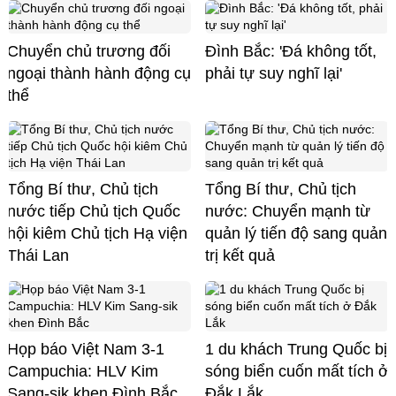
Chuyển chủ trương đối
Đình Bắc: 'Đá không tốt,
ngoại thành hành động cụ
phải tự suy nghĩ lại'
thể
Tổng Bí thư, Chủ tịch
Tổng Bí thư, Chủ tịch
nước tiếp Chủ tịch Quốc
nước: Chuyển mạnh từ
hội kiêm Chủ tịch Hạ viện
quản lý tiến độ sang quản
Thái Lan
trị kết quả
Họp báo Việt Nam 3-1
1 du khách Trung Quốc bị
Campuchia: HLV Kim
sóng biển cuốn mất tích ở
Sang-sik khen Đình Bắc
Đắk Lắk