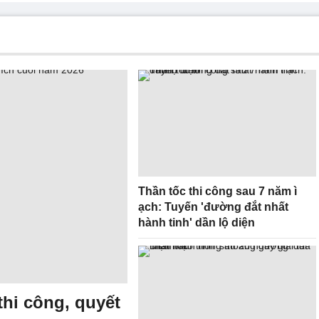
Thần tốc thi công sau 7 năm ì
ạch: Tuyến 'đường đắt nhất
hành tinh' dần lộ diện
thi công, quyết