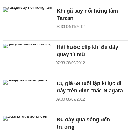
Khi gã say nổi hứng làm
Tarzan
08:39 04/11/2012
Hài hước clip khỉ đu dây
quay tít mù
07:33 28/09/2012
Cụ già 68 tuổi lập kỉ lục đi
dây trên đỉnh thác Niagara
09:00 08/07/2012
Đu dây qua sông đến
trường