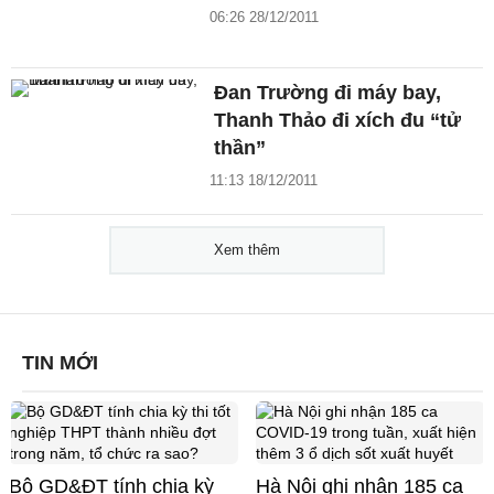
06:26 28/12/2011
Đan Trường đi máy bay,
Thanh Thảo đi xích đu “tử
thần”
11:13 18/12/2011
Xem thêm
TIN MỚI
Bộ GD&ĐT tính chia kỳ
Hà Nội ghi nhận 185 ca