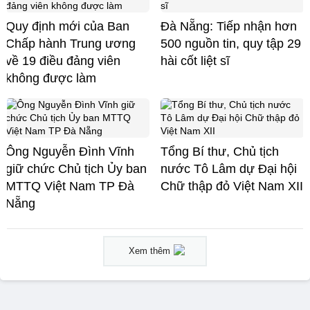
Quy định mới của Ban
Đà Nẵng: Tiếp nhận hơn
Chấp hành Trung ương
500 nguồn tin, quy tập 29
về 19 điều đảng viên
hài cốt liệt sĩ
không được làm
Ông Nguyễn Đình Vĩnh
Tổng Bí thư, Chủ tịch
giữ chức Chủ tịch Ủy ban
nước Tô Lâm dự Đại hội
MTTQ Việt Nam TP Đà
Chữ thập đỏ Việt Nam XII
Nẵng
Xem thêm