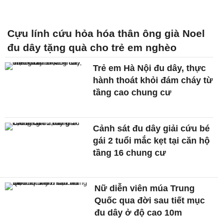
Cựu lính cứu hỏa hóa thân ông già Noel
đu dây tặng quà cho trẻ em nghèo
Trẻ em Hà Nội đu dây, thực
hành thoát khỏi đám cháy từ
tầng cao chung cư
Cảnh sát đu dây giải cứu bé
gái 2 tuổi mắc kẹt tại căn hộ
tầng 16 chung cư
Nữ diễn viên múa Trung
Quốc qua đời sau tiết mục
đu dây ở độ cao 10m