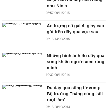
như Ninja
03:57 09/11/2015
Ấn tượng cô gái đi giày cao
gót trên dây qua vực sâu
05:15 14/02/2015
Những hình ảnh đu dây qua
sông khiến người xem rùng
mình
10:32 09/11/2014
Đu dây qua sông tử vong:
Bộ trưởng Thăng cũng 'sốt
ruột lắm'
07:15 28/10/2014