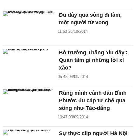
Đu dây qua sông đi làm,
một người tử vong
11:53 26/10/2014
Bộ trưởng Thăng 'đu dây':
Quan tâm gì những lời xì
xào?
05:42 04/09/2014
Rùng mình cảnh dân Bình
Phước đu cáp tự chế qua
sông như Tác-dăng
10:47 03/09/2014
Sự thực clip người Hà Nội