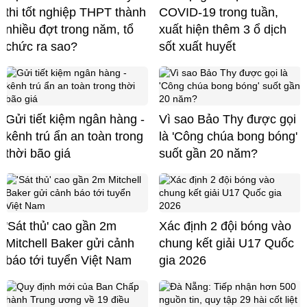
thi tốt nghiệp THPT thành
COVID-19 trong tuần,
nhiều đợt trong năm, tổ
xuất hiện thêm 3 ổ dịch
chức ra sao?
sốt xuất huyết
Gửi tiết kiệm ngân hàng -
Vì sao Bảo Thy được gọi
kênh trú ẩn an toàn trong
là 'Công chúa bong bóng'
thời bão giá
suốt gần 20 năm?
'Sát thủ' cao gần 2m
Xác định 2 đội bóng vào
Mitchell Baker gửi cảnh
chung kết giải U17 Quốc
báo tới tuyển Việt Nam
gia 2026