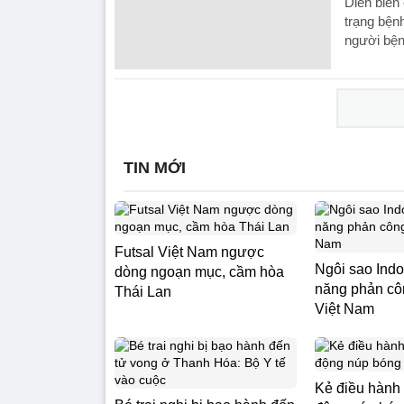
Diễn biến 
trạng bện
người bện
TIN MỚI
Futsal Việt Nam ngược
Ngôi sao Indo
dòng ngoạn mục, cầm hòa
năng phản cô
Thái Lan
Việt Nam
Kẻ điều hành