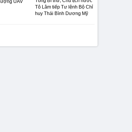
Tổng Bí thư, Chủ tịch nước
 lượng UAV
Tô Lâm tiếp Tư lệnh Bộ Chỉ
huy Thái Bình Dương Mỹ