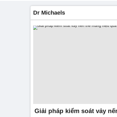
Dr Michaels
Giải pháp kiểm soát vảy n