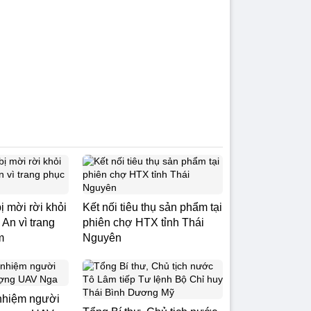
ị mời rời khỏi
Kết nối tiêu thụ sản phẩm tại
An vì trang
phiên chợ HTX tỉnh Thái
m
Nguyên
nhiệm người