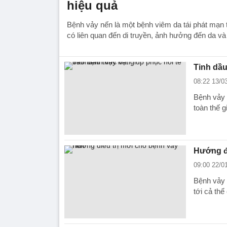
hiệu quả
Bệnh vảy nến là một bệnh viêm da tái phát mạn 
có liên quan đến di truyền, ảnh hưởng đến da v
Tinh dầu
08:22 13/0
Bệnh vảy 
toàn thế gi
Hướng đi
09:00 22/0
Bệnh vảy 
tới cả thể