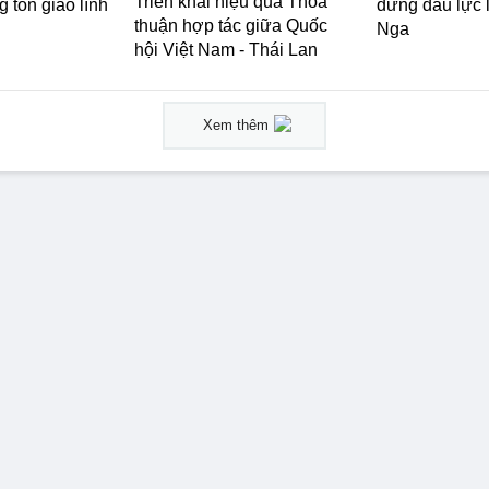
Triển khai hiệu quả Thỏa
 tôn giáo lĩnh
đứng đầu lực
thuận hợp tác giữa Quốc
Nga
hội Việt Nam - Thái Lan
Xem thêm