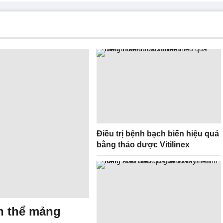
Điều trị bệnh bạch biến hiệu quả
bằng thảo dược Vitilinex
ến thể mảng