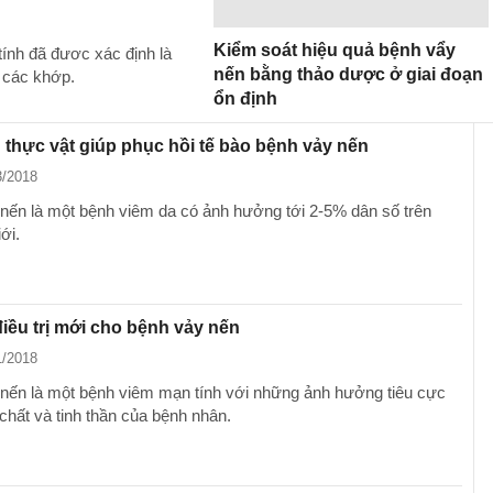
Kiểm soát hiệu quả bệnh vẩy
tính đã đươc xác định là
nến bằng thảo dược ở giai đoạn
à các khớp.
ổn định
 thực vật giúp phục hồi tế bào bệnh vảy nến
3/2018
nến là một bệnh viêm da có ảnh hưởng tới 2-5% dân số trên
ới.
ều trị mới cho bệnh vảy nến
1/2018
nến là một bệnh viêm mạn tính với những ảnh hưởng tiêu cực
 chất và tinh thần của bệnh nhân.