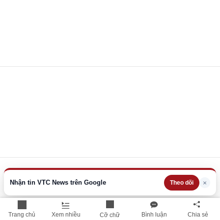
Nhận tin VTC News trên Google
×
Theo dõi
Trang chủ
Xem nhiều
Bình luận
Chia sẻ
Cỡ chữ