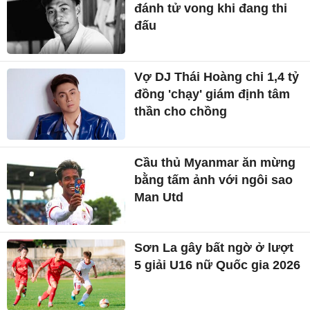
đánh tử vong khi đang thi
đấu
Vợ DJ Thái Hoàng chi 1,4 tỷ
đồng 'chạy' giám định tâm
thần cho chồng
Cầu thủ Myanmar ăn mừng
bằng tấm ảnh với ngôi sao
Man Utd
Sơn La gây bất ngờ ở lượt
5 giải U16 nữ Quốc gia 2026