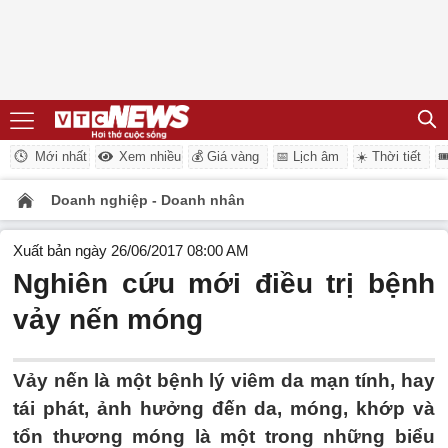
Mới nhất
Xem nhiều
💰 Giá vàng
📅 Lịch âm
☀️ Thời tiết

Doanh nghiệp - Doanh nhân
Xuất bản ngày 26/06/2017 08:00 AM
Nghiên cứu mới điều trị bệnh
vảy nến móng
Vảy nến là một bệnh lý viêm da mạn tính, hay
tái phát, ảnh hưởng đến da, móng, khớp và
tổn thương móng là một trong những biểu