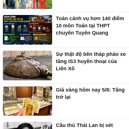
Toàn cảnh vụ hơn 140 điểm
10 môn Toán tại THPT
chuyên Tuyên Quang
Sự thật độ bền tháp pháo xe
tăng IS3 huyền thoại của
Liên Xô
Giá vàng hôm nay 5/8: Tăng
trở lại
Cầu thủ Thái Lan bị sét