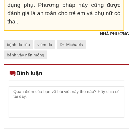
dụng phụ. Phương pháp này cũng được
đánh giá là an toàn cho trẻ em và phụ nữ có
thai.
NHÃ PHƯƠNG
bệnh da liễu
viêm da
Dr. Michaels
bệnh vảy nến móng
Bình luận