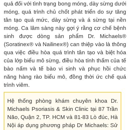
quả đối với tình trạng bong móng, dày sừng dưới
móng, quá trình chủ chốt phát triển do sự tăng
tân tạo quá mức, dày sừng và á sừng tại nền
móng. Ca lâm sàng này gợi ý rằng cơ chế bệnh
sinh được dòng sản phẩm Dr. Michaels®
(Soratinex® và Nailinex®) can thiệp vào là thông
qua việc điều hòa quá trình tân tạo và biệt hóa
của lớp biểu mô sừng, điều hòa tính thấm của tế
bào nấm và tế bào vi sinh và phục hồi chức
năng hàng rào biểu mô, đồng thời ức chế quá
trình viêm.
Hệ thống phòng khám chuyên khoa Dr.
Michaels Psoriasis & Skin Clinic tại 87 Trần
Não, Quận 2, TP. HCM và 81-83 Lò đúc, Hà
Nội áp dụng phương pháp Dr Michaels: Sử