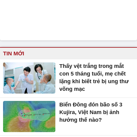
TIN MỚI
Thấy vệt trắng trong mắt
con 5 tháng tuổi, mẹ chết
lặng khi biết trẻ bị ung thư
võng mạc
Biển Đông đón bão số 3
Kujira, Việt Nam bị ảnh
hưởng thế nào?