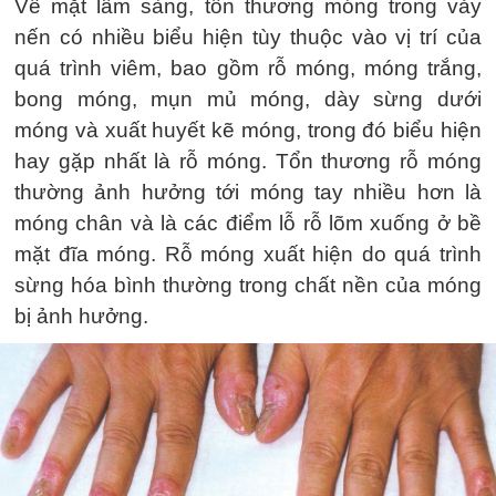
Về mặt lâm sàng, tổn thương móng trong vảy
nến có nhiều biểu hiện tùy thuộc vào vị trí của
quá trình viêm, bao gồm rỗ móng, móng trắng,
bong móng, mụn mủ móng, dày sừng dưới
móng và xuất huyết kẽ móng, trong đó biểu hiện
hay gặp nhất là rỗ móng. Tổn thương rỗ móng
thường ảnh hưởng tới móng tay nhiều hơn là
móng chân và là các điểm lỗ rỗ lõm xuống ở bề
mặt đĩa móng. Rỗ móng xuất hiện do quá trình
sừng hóa bình thường trong chất nền của móng
bị ảnh hưởng.