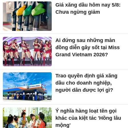
Giá xăng dầu hôm nay 5/8:
Chưa ngừng giảm
Ai đứng sau những màn
đồng diễn gây sốt tại Miss
Grand Vietnam 2026?
Trao quyền định giá xăng
dầu cho doanh nghiệp,
người dân được lợi gì?
Ý nghĩa hàng loạt tên gọi
khác của kiệt tác 'Hồng lâu
mộng'