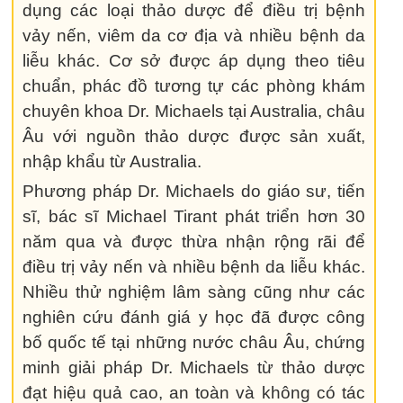
dụng các loại thảo dược để điều trị bệnh
vảy nến, viêm da cơ địa và nhiều bệnh da
liễu khác. Cơ sở được áp dụng theo tiêu
chuẩn, phác đồ tương tự các phòng khám
chuyên khoa Dr. Michaels tại Australia, châu
Âu với nguồn thảo dược được sản xuất,
nhập khẩu từ Australia.
Phương pháp Dr. Michaels do giáo sư, tiến
sĩ, bác sĩ Michael Tirant phát triển hơn 30
năm qua và được thừa nhận rộng rãi để
điều trị vảy nến và nhiều bệnh da liễu khác.
Nhiều thử nghiệm lâm sàng cũng như các
nghiên cứu đánh giá y học đã được công
bố quốc tế tại những nước châu Âu, chứng
minh giải pháp Dr. Michaels từ thảo dược
đạt hiệu quả cao, an toàn và không có tác