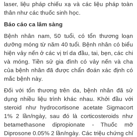
laser, liệu pháp chiếu xạ và các liệu pháp toàn
thân như các thuốc sinh học.
Báo cáo ca lâm sàng
Bệnh nhân nam, 50 tuổi, có tổn thương loạn
dưỡng móng từ năm 40 tuổi. Bệnh nhân có biểu
hiện vảy nến ở các vị trí da đầu, tai, bẹn, các chi
và móng. Tiền sử gia đình có vảy nến và cha
của bệnh nhân đã được chẩn đoán xác định có
mắc bệnh này.
Đối với tổn thương trên da, bệnh nhân đã sử
dụng nhiều liệu trình khác nhau. Khởi đầu với
steroid như hydrocortisone acetate Sigmacort
1% 2 lần/ngày, sau đó là corticosteroids như
betamethasone dipropionate - Thuốc mỡ
Diprosone 0.05% 2 lần/ngày. Các triệu chứng chỉ