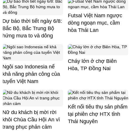
Futsal Việt Nam ngược
Dự báo thời tiết ngày 6/8:
dòng ngoạn mục, cầm
Bắc Bộ, Bắc Trung Bộ
hòa Thái Lan
hứng mưa to và dông
Cháy lớn ở chợ Biên
Ngôi sao Indonesia nể
Hòa, TP Đồng Nai
khả năng phản công của
tuyển Việt Nam
Kết nối tiêu thụ sản phẩm
Nữ du khách bị mời rời
tại phiên chợ HTX tỉnh
khỏi Chùa Cầu Hội An vì
Thái Nguyên
trang phục phản cảm