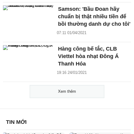
Samson: 'Bầu Đoan hãy
chuẩn bị thật nhiều tiền để
bồi thường danh dự cho tôi'
07:11 01/04/2021
Hàng công bế tắc, CLB
Viettel hòa nhạt Đông Á
Thanh Hóa
19:16 24/01/2021
Xem thêm
TIN MỚI