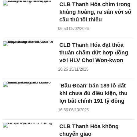
CLB Thanh Hóa chìm trong
khủng hoảng, ra sân với số
cầu thủ tối thiểu
06:53 08/02/2026
CLB Thanh Hóa đạt thỏa
thuận chấm dứt hợp đồng
với HLV Choi Won-kwon
20:26 15/11/2025
'Bầu Đoan' bán 189 lô đất
khi chưa đủ điều kiện, thu
lợi bất chính 191 tỷ đồng
16:36 06/10/2025
CLB Thanh Hóa không
chuyển giao