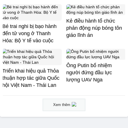
Kẻ điều hành tổ chức
Bé trai nghi bị bạo hành
phản động núp bóng tôn
đến tử vong ở Thanh
giáo lĩnh án
Hóa: Bộ Y tế vào cuộc
Ông Putin bổ nhiệm
Triển khai hiệu quả Thỏa
người đứng đầu lực
thuận hợp tác giữa Quốc
lượng UAV Nga
hội Việt Nam - Thái Lan
Xem thêm