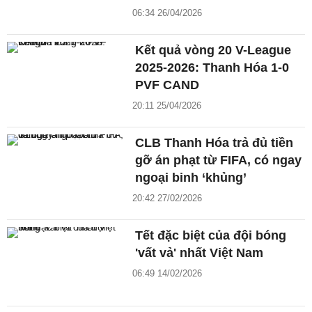
06:34 26/04/2026
Kết quả vòng 20 V-League
2025-2026: Thanh Hóa 1-0
PVF CAND
20:11 25/04/2026
CLB Thanh Hóa trả đủ tiền
gỡ án phạt từ FIFA, có ngay
ngoại binh ‘khủng’
20:42 27/02/2026
Tết đặc biệt của đội bóng
'vất vả' nhất Việt Nam
06:49 14/02/2026