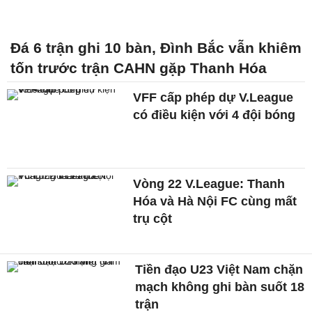
Đá 6 trận ghi 10 bàn, Đình Bắc vẫn khiêm
tốn trước trận CAHN gặp Thanh Hóa
VFF cấp phép dự V.League
có điều kiện với 4 đội bóng
Vòng 22 V.League: Thanh
Hóa và Hà Nội FC cùng mất
trụ cột
Tiền đạo U23 Việt Nam chặn
mạch không ghi bàn suốt 18
trận