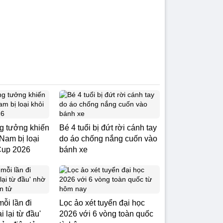
g tưởng khiến
Bé 4 tuổi bị đứt rời cánh tay
 Nam bị loại
do áo chống nắng cuốn vào
Cup 2026
bánh xe
ỗi lần đi
Lọc ảo xét tuyển đại học
 lại từ đầu'
2026 với 6 vòng toàn quốc